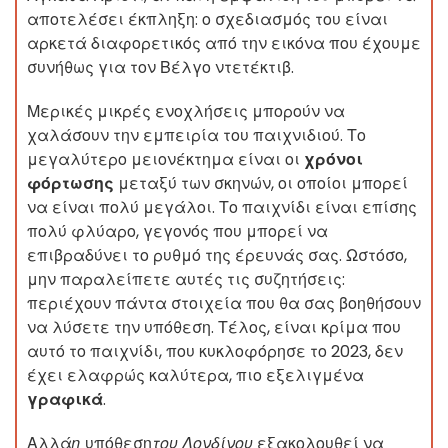
αποτελέσει έκπληξη: ο σχεδιασμός του είναι
αρκετά διαφορετικός από την εικόνα που έχουμε
συνήθως για τον Βέλγο ντετέκτιβ.
Μερικές μικρές ενοχλήσεις μπορούν να
χαλάσουν την εμπειρία του παιχνιδιού. Το
μεγαλύτερο μειονέκτημα είναι οι
χρόνοι
φόρτωσης
μεταξύ των σκηνών, οι οποίοι μπορεί
να είναι πολύ μεγάλοι. Το παιχνίδι είναι επίσης
πολύ φλύαρο, γεγονός που μπορεί να
επιβραδύνει το ρυθμό της έρευνάς σας. Ωστόσο,
μην παραλείπετε αυτές τις συζητήσεις:
περιέχουν πάντα στοιχεία που θα σας βοηθήσουν
να λύσετε την υπόθεση. Τέλος, είναι κρίμα που
αυτό το παιχνίδι, που κυκλοφόρησε το 2023, δεν
έχει ελαφρώς καλύτερα, πιο εξελιγμένα
γραφικά
.
Αλλά
η
υπόθεση
του Λονδίνου
εξακολουθεί να