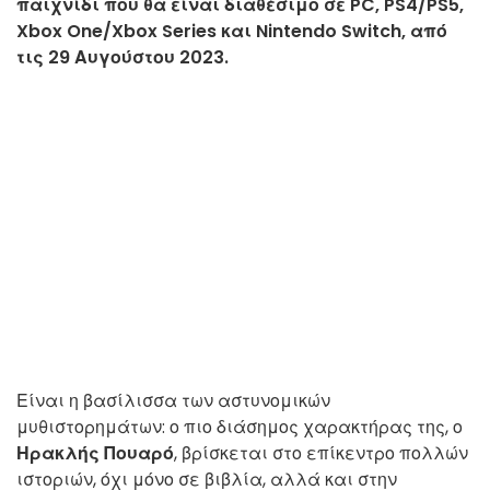
παιχνίδι που θα είναι διαθέσιμο σε PC, PS4/PS5,
Xbox One/Xbox Series και Nintendo Switch, από
τις 29 Αυγούστου 2023.
Είναι η βασίλισσα των αστυνομικών
μυθιστορημάτων: ο πιο διάσημος χαρακτήρας της, ο
Ηρακλής Πουαρό
, βρίσκεται στο επίκεντρο πολλών
ιστοριών, όχι μόνο σε βιβλία, αλλά και στην