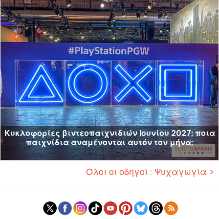
Κυκλοφορίες βιντεοπαιχνιδιών Ιουνίου 2027: ποια
παιχνίδια αναμένονται αυτόν τον μήνα;
Όλοι οι οδηγοί : Ψυχαγωγία >