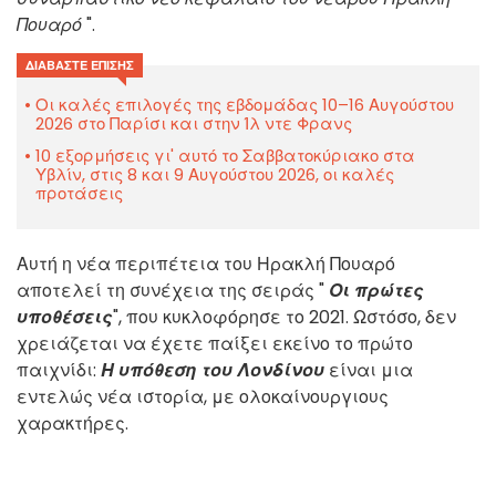
Πουαρό
".
ΔΙΑΒΆΣΤΕ ΕΠΊΣΗΣ
Οι καλές επιλογές της εβδομάδας 10–16 Αυγούστου
2026 στο Παρίσι και στην Ίλ ντε Φρανς
10 εξορμήσεις γι' αυτό το Σαββατοκύριακο στα
Υβλίν, στις 8 και 9 Αυγούστου 2026, οι καλές
προτάσεις
Αυτή η νέα περιπέτεια του Ηρακλή Πουαρό
αποτελεί τη συνέχεια της σειράς "
Οι πρώτες
υποθέσεις
", που κυκλοφόρησε το 2021. Ωστόσο, δεν
χρειάζεται να έχετε παίξει εκείνο το πρώτο
παιχνίδι:
Η υπόθεση του Λονδίνου
είναι μια
εντελώς νέα ιστορία, με ολοκαίνουργιους
χαρακτήρες.