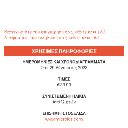
Καταχωρίστε την επιχείρησή σας, κάντε κλικ εδώ
Διαφημίστε την εκδήλωσή σας, κάντε κλικ εδώ
ΧΡΗΣΙΜΕΣ ΠΛΗΡΟΦΟΡΙΕΣ
ΗΜΕΡΟΜΗΝΊΕΣ ΚΑΙ ΧΡΟΝΟΔΙΑΓΡΆΜΜΑΤΑ
Στις 29 Αύγουστος 2023
ΤΙΜΈΣ
€39.99
ΣΥΝΙΣΤΏΜΕΝΗ ΗΛΙΚΊΑ
Από 12 ετών
ΕΠΊΣΗΜΗ ΙΣΤΟΣΕΛΊΔΑ
www.microids.com