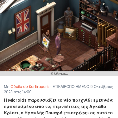
© Microids
Με
Cécile de Sortiraparis
· ΕΠΙΚΑΙΡΟΠΟΙΗΜΕΝΟ 9 Οκτώβριος
2023 στις 14:00
Η Microids παρουσιάζει το νέο παιχνίδι ερευνών:
εμπνευσμένο από τις περιπέτειες της Αγκάθα
Κρίστι, ο Ηρακλής Πουαρό επιστρέφει σε αυτό το