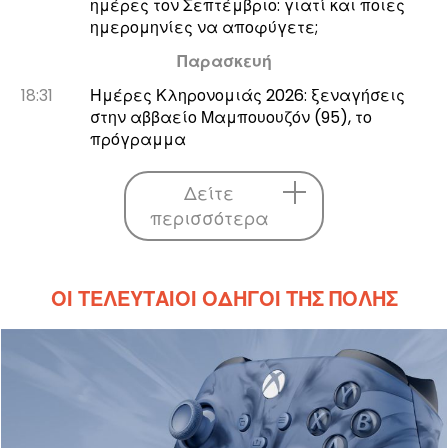
ημέρες τον Σεπτέμβριο: γιατί και ποιες
ημερομηνίες να αποφύγετε;
Παρασκευή
18:31
Ημέρες Κληρονομιάς 2026: ξεναγήσεις
στην αββαείο Μαμπουουζόν (95), το
πρόγραμμα
Δείτε
περισσότερα
ΟΙ ΤΕΛΕΥΤΑΊΟΙ ΟΔΗΓΟΊ ΤΗΣ ΠΌΛΗΣ