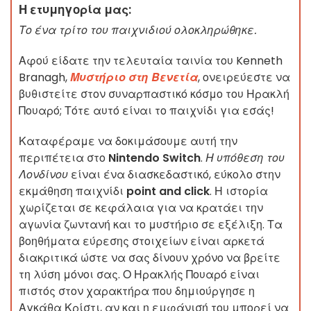
Η ετυμηγορία μας:
Το ένα τρίτο του παιχνιδιού ολοκληρώθηκε.
Αφού είδατε την τελευταία ταινία του Kenneth
Branagh,
Μυστήριο στη Βενετία
, ονειρεύεστε να
βυθιστείτε στον συναρπαστικό κόσμο του Ηρακλή
Πουαρό; Τότε αυτό είναι το παιχνίδι για εσάς!
Καταφέραμε να δοκιμάσουμε αυτή την
περιπέτεια στο
Nintendo Switch
.
Η υπόθεση του
Λονδίνου
είναι ένα διασκεδαστικό, εύκολο στην
εκμάθηση παιχνίδι
point and click
. Η ιστορία
χωρίζεται σε κεφάλαια για να κρατάει την
αγωνία ζωντανή και το μυστήριο σε εξέλιξη. Τα
βοηθήματα εύρεσης στοιχείων είναι αρκετά
διακριτικά ώστε να σας δίνουν χρόνο να βρείτε
τη λύση μόνοι σας. Ο Ηρακλής Πουαρό είναι
πιστός στον χαρακτήρα που δημιούργησε η
Αγκάθα Κρίστι, αν και η εμφάνισή του μπορεί να