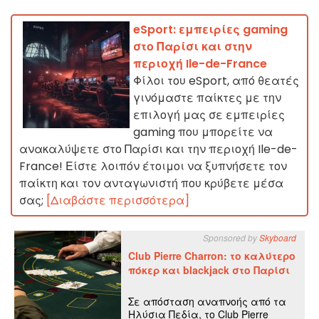
eSport: εμπειρίες gaming
στο Παρίσι και στην
περιοχή Ile-de-France
Φίλοι του eSport, από θεατές
γινόμαστε παίκτες με την
επιλογή μας σε εμπειρίες
gaming που μπορείτε να
ανακαλύψετε στο Παρίσι και την περιοχή Ile-de-
France! Είστε λοιπόν έτοιμοι να ξυπνήσετε τον
παίκτη και τον ανταγωνιστή που κρύβετε μέσα
σας;
[Διαβάστε περισσότερα]