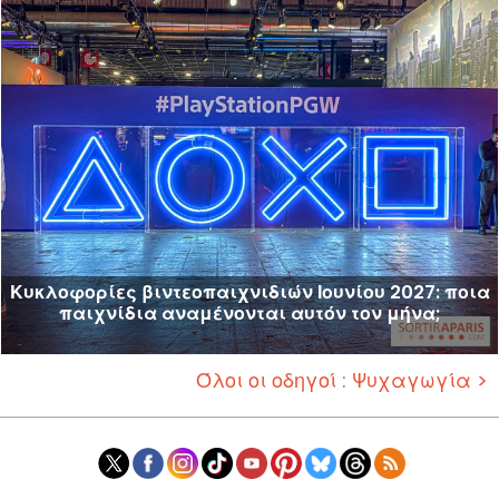
Κυκλοφορίες βιντεοπαιχνιδιών Ιουνίου 2027: ποια
παιχνίδια αναμένονται αυτόν τον μήνα;
Όλοι οι οδηγοί : Ψυχαγωγία >