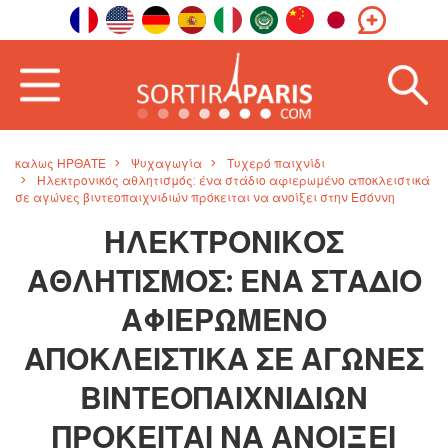
καλως ΗΡΘΑΤΕ
Ψυχαγωγία
Τυχερό παιχνίδι
Ηλεκτρονικός αθλητισμός: ένα στάδιο αφιερωμένο αποκλειστικά
σε αγώνες βιντεοπαιχνιδιών πρόκειται να ανοίξει στην Εσόννη
ΗΛΕΚΤΡΟΝΙΚΌΣ
ΑΘΛΗΤΙΣΜΌΣ: ΈΝΑ ΣΤΆΔΙΟ
ΑΦΙΕΡΩΜΈΝΟ
ΑΠΟΚΛΕΙΣΤΙΚΆ ΣΕ ΑΓΏΝΕΣ
ΒΙΝΤΕΟΠΑΙΧΝΙΔΙΏΝ
ΠΡΌΚΕΙΤΑΙ ΝΑ ΑΝΟΊΞΕΙ