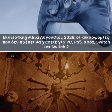
Βιντεοπαιχνίδια Αύγουστος 2026: οι κυκλοφορίες
που δεν πρέπει να χάσετε για PC, PS5, Xbox, Switch
και Switch 2