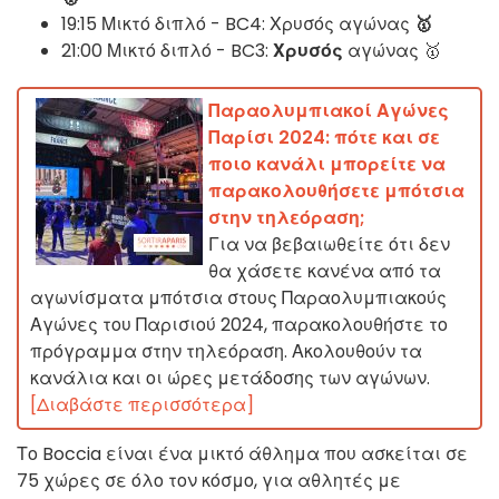
19:15 Μικτό διπλό - BC4: Χρυσός αγώνας
🥇
21:00 Μικτό διπλό - BC3:
Χρυσός
αγώνας 🥇
Παραολυμπιακοί Αγώνες
Παρίσι 2024: πότε και σε
ποιο κανάλι μπορείτε να
παρακολουθήσετε μπότσια
στην τηλεόραση;
Για να βεβαιωθείτε ότι δεν
θα χάσετε κανένα από τα
αγωνίσματα μπότσια στους Παραολυμπιακούς
Αγώνες του Παρισιού 2024, παρακολουθήστε το
πρόγραμμα στην τηλεόραση. Ακολουθούν τα
κανάλια και οι ώρες μετάδοσης των αγώνων.
[Διαβάστε περισσότερα]
Το Boccia είναι ένα μικτό άθλημα που ασκείται σε
75 χώρες σε όλο τον κόσμο, για αθλητές με