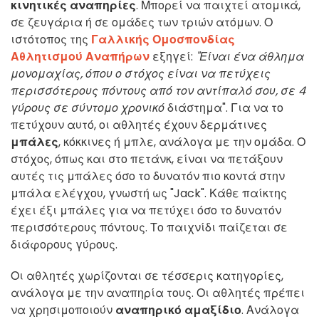
κινητικές αναπηρίες
. Μπορεί να παιχτεί ατομικά,
σε ζευγάρια ή σε ομάδες των τριών ατόμων. Ο
ιστότοπος της
Γαλλικής Ομοσπονδίας
Αθλητισμού Αναπήρων
εξηγεί:
"Είναι ένα άθλημα
μονομαχίας, όπου ο στόχος είναι να πετύχεις
περισσότερους πόντους από τον αντίπαλό σου, σε 4
γύρους σε σύντομο χρονικό
διάστημα". Για να το
πετύχουν αυτό, οι αθλητές έχουν δερμάτινες
μπάλες
, κόκκινες ή μπλε, ανάλογα με την ομάδα. Ο
στόχος, όπως και στο πετάνκ, είναι να πετάξουν
αυτές τις μπάλες όσο το δυνατόν πιο κοντά στην
μπάλα ελέγχου, γνωστή ως "Jack". Κάθε παίκτης
έχει έξι μπάλες για να πετύχει όσο το δυνατόν
περισσότερους πόντους. Το παιχνίδι παίζεται σε
διάφορους γύρους.
Οι αθλητές χωρίζονται σε τέσσερις κατηγορίες,
ανάλογα με την αναπηρία τους. Οι αθλητές πρέπει
να χρησιμοποιούν
αναπηρικό αμαξίδιο
. Ανάλογα