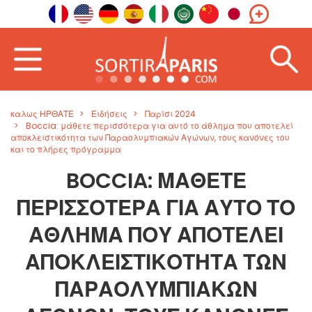
καλως ΗΡΘΑΤΕ
Ειδήσεις
Παρίσι 2024
Boccia: μάθετε περισσότερα για αυτό το άθλημα που αποτελεί
αποκλειστικότητα των Παραολυμπιακών Αγώνων, τους κανόνες του
και το πλήρες πρόγραμμα
BOCCIA: ΜΆΘΕΤΕ
ΠΕΡΙΣΣΌΤΕΡΑ ΓΙΑ ΑΥΤΌ ΤΟ
ΆΘΛΗΜΑ ΠΟΥ ΑΠΟΤΕΛΕΊ
ΑΠΟΚΛΕΙΣΤΙΚΌΤΗΤΑ ΤΩΝ
ΠΑΡΑΟΛΥΜΠΙΑΚΏΝ