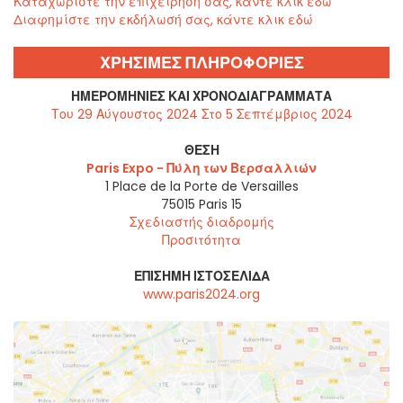
Καταχωρίστε την επιχείρησή σας, κάντε κλικ εδώ
Διαφημίστε την εκδήλωσή σας, κάντε κλικ εδώ
ΧΡΗΣΙΜΕΣ ΠΛΗΡΟΦΟΡΙΕΣ
ΗΜΕΡΟΜΗΝΊΕΣ ΚΑΙ ΧΡΟΝΟΔΙΑΓΡΆΜΜΑΤΑ
Του 29 Αύγουστος 2024 Στο 5 Σεπτέμβριος 2024
ΘΈΣΗ
Paris Expo - Πύλη των Βερσαλλιών
1 Place de la Porte de Versailles
75015
Paris 15
Σχεδιαστής διαδρομής
Προσιτότητα
ΕΠΊΣΗΜΗ ΙΣΤΟΣΕΛΊΔΑ
www.paris2024.org