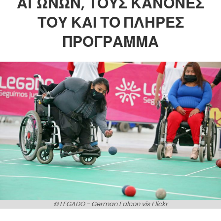
ΑΓΏΝΩΝ, ΤΟΥΣ ΚΑΝΌΝΕΣ
ΤΟΥ ΚΑΙ ΤΟ ΠΛΉΡΕΣ
ΠΡΌΓΡΑΜΜΑ
© LEGADO - German Falcon vis Flickr