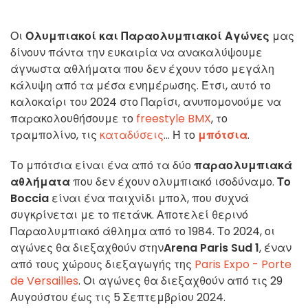
Οι
Ολυμπιακοί και Παραολυμπιακοί Αγώνες
μας
δίνουν πάντα την ευκαιρία να ανακαλύψουμε
άγνωστα αθλήματα που δεν έχουν τόσο μεγάλη
κάλυψη από τα μέσα ενημέρωσης. Έτσι, αυτό το
καλοκαίρι του 2024 στο Παρίσι, ανυπομονούμε να
παρακολουθήσουμε το
freestyle BMX
, το
τραμπολίνο, τις
καταδύσεις
... Ή το
μπότσια
.
Το μπότσια είναι ένα από τα δύο
παραολυμπιακά
αθλήματα
που δεν έχουν ολυμπιακό ισοδύναμο.
Το
Boccia
είναι ένα παιχνίδι μπολ, που συχνά
συγκρίνεται με το πετάνκ. Αποτελεί θερινό
Παραολυμπιακό άθλημα από το 1984. Το 2024, οι
αγώνες θα διεξαχθούν στην
Arena Paris Sud 1
, έναν
από τους χώρους διεξαγωγής της
Paris Expo - Porte
de Versailles
. Οι αγώνες θα διεξαχθούν από τις 29
Αυγούστου έως τις 5 Σεπτεμβρίου 2024.