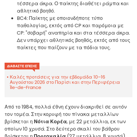
τέσσερα άκρα. Ο παίκτης διαθέτει ράμπα και
αθλητικό βοηθό.
BC4: Παίκτης με οποιονδήποτε τύπο
παθολογίας, εκτός από CP και παρόμοια με
CP: "σοβαρή" αναπηρία και στα τέσσερα άκρα.
Δεν υπάρχει αθλητικός βοηθός, εκτός από τους
παίκτες που παίζουν με τα πόδια τους.
ΔΙΑΒΆΣΤΕ ΕΠΊΣΗΣ
Καλές προτάσεις για την εβδομάδα 10–16
Αυγούστου 2026 στο Παρίσι και στην Περιφέρεια
Île-de-France
Από το 1984, πολλά έθνη έχουν διακριθεί σε αυτόν
τον τομέα. Στην κορυφή του πίνακα μεταλλίων
βρίσκεται η
Νότια Κορέα
, με 22 μετάλλια, εκ των
οποίων 10 χρυσά. Στο δεύτερο σκαλί του βάθρου
βρίσκεται η
Πορτογαλία
(27 μετάλλια, 8 χρυσά),