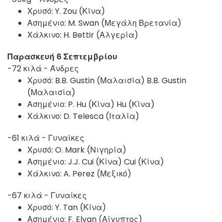
Χρυσό: Y. Zou (Κίνα)
Ασημένιο: M. Swan (Μεγάλη Βρετανία)
Χάλκινο: H. Bettir (Αλγερία)
Παρασκευή 6 Σεπτεμβρίου
-72 κιλά - Άνδρες
Χρυσό: B.B. Gustin (Μαλαισία)
B.B. Gustin
(Μαλαισία)
Ασημένιο: P. Hu (Κίνα)
Hu (Κίνα)
Χάλκινο: D. Telesca (Ιταλία)
-61 κιλά - Γυναίκες
Χρυσό:
O. Mark (Νιγηρία)
Ασημένιο: J.J. Cui (Κίνα)
Cui (Κίνα)
Χάλκινο:
A. Perez (Μεξικό)
-67 κιλά - Γυναίκες
Χρυσό: Y. Tan (Κίνα)
Ασημένιο: F. Elyan (Αίγυπτος)