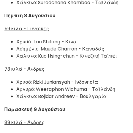
Χάλκινο:
Surodchana Khambao - Ταϊλάνδη
Πέμπτη 8 Αυγούστου
59 κιλά - Γυναίκες
Χρυσό :
Luo Shifang - Κίνα
Ασημένιο:
Maude Charron - Καναδάς
Χάλκινο:
Kuo Hsing-chun - Κινεζική Ταϊπέι
73 κιλά - Άνδρες
Χρυσό:
Rizki Juniansyah - Ινδονησία
Αργυρό:
Weeraphon Wichuma - Ταϊλάνδη
Χάλκινο:
Bojidar Andreev - Βουλγαρία
Παρασκευή 9 Αυγούστου
89 κιλά - Άνδρες