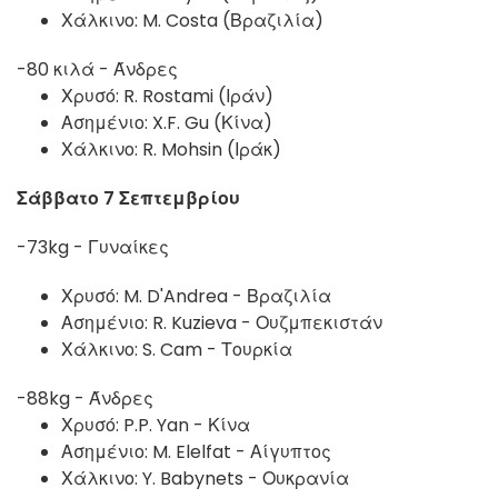
Χάλκινο: M. Costa (Βραζιλία)
-80 κιλά - Άνδρες
Χρυσό: R. Rostami (Ιράν)
Ασημένιο: X.F. Gu (Κίνα)
Χάλκινο: R. Mohsin (Ιράκ)
Σάββατο 7 Σεπτεμβρίου
-73kg - Γυναίκες
Χρυσό: M. D'Andrea - Βραζιλία
Ασημένιο: R. Kuzieva - Ουζμπεκιστάν
Χάλκινο: S. Cam - Τουρκία
-88kg - Άνδρες
Χρυσό: P.P. Yan - Κίνα
Ασημένιο: M. Elelfat - Αίγυπτος
Χάλκινο: Y. Babynets - Ουκρανία