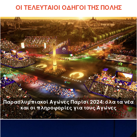
ΟΙ ΤΕΛΕΥΤΑΊΟΙ ΟΔΗΓΟΊ ΤΗΣ ΠΌΛΗΣ
Παραολυμπιακοί Αγώνες Παρίσι 2024: όλα τα νέα
και οι πληροφορίες για τους Αγώνες