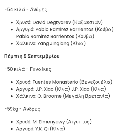
-54 κιλά - Άνδρες
Χρυσό: David Degtyarev (Καζακστάν)
Αργυρό: Pablo Ramirez Barrientos (Κούβα)
Pablo Ramirez Barrientos (Κούβα)
Χάλκινο: Yang Jinglang (Κίνα)
Πέμπτη 5 Σεπτεμβρίου
-50 κιλά - Γυναίκες
Χρυσό: Fuentes Monasterio (Βενεζουέλα)
Αργυρό: J.P. Xiao (Κίνα) J.P. Xiao (Κίνα)
Χάλκινο: O. Broome (Μεγάλη Βρετανία)
-59kg - Άνδρες
Χρυσό: M. Elmenyawy (Αίγυπτος)
Αργυρό: Y.K. Qi (Κίνα)