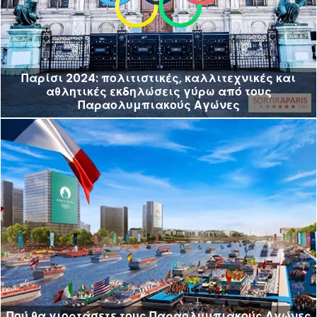
Παρίσι 2024: πολιτιστικές, καλλιτεχνικές και
αθλητικές εκδηλώσεις γύρω από τους
Παραολυμπιακούς Αγώνες
Πού θα γιορτάσετε τους Παραολυμπιακούς Αγώνες