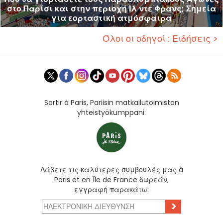
στο Παρίσι και στην περιοχή Ιλ ντε Φρανς; Σημεία
για εορταστική ατμόσφαιρα
Όλοι οι οδηγοί : Ειδήσεις >
Sortir à Paris, Pariisin matkailutoimiston
yhteistyökumppani:
Λάβετε τις καλύτερες συμβουλές μας à
Paris et en Île de France δωρεάν,
εγγραφή παρακάτω:
>