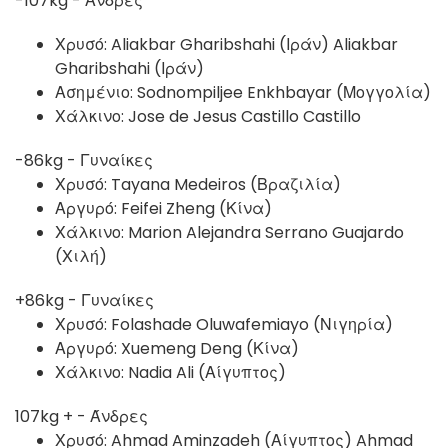
-107kg - Άνδρες
Χρυσό: Aliakbar Gharibshahi (Ιράν) Aliakbar
Gharibshahi (Ιράν)
Ασημένιο: Sodnompiljee Enkhbayar (Μογγολία)
Χάλκινο: Jose de Jesus Castillo Castillo
-86kg - Γυναίκες
Χρυσό: Tayana Medeiros (Βραζιλία)
Αργυρό: Feifei Zheng (Κίνα)
Χάλκινο: Marion Alejandra Serrano Guajardo
(Χιλή)
+86kg - Γυναίκες
Χρυσό: Folashade Oluwafemiayo (Νιγηρία)
Αργυρό: Xuemeng Deng (Κίνα)
Χάλκινο: Nadia Ali (Αίγυπτος)
107kg + - Άνδρες
Χρυσό: Ahmad Aminzadeh (Αίγυπτος) Ahmad