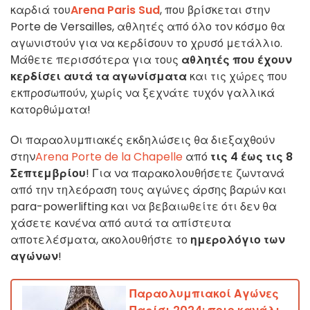
καρδιά του
Arena Paris Sud
, που βρίσκεται στην
Porte de Versailles, αθλητές από όλο τον κόσμο θα
αγωνιστούν για να κερδίσουν το χρυσό μετάλλιο.
Μάθετε περισσότερα για τους
αθλητές που έχουν
κερδίσει αυτά τα αγωνίσματα
και τις χώρες που
εκπροσωπούν, χωρίς να ξεχνάτε τυχόν γαλλικά
κατορθώματα!
Οι παραολυμπιακές εκδηλώσεις θα διεξαχθούν
στην
Arena Porte de la Chapelle
από
τις 4 έως τις 8
Σεπτεμβρίου
! Για να παρακολουθήσετε ζωντανά
από την τηλεόραση τους αγώνες άρσης βαρών και
para-powerlifting και να βεβαιωθείτε ότι δεν θα
χάσετε κανένα από αυτά τα απίστευτα
αποτελέσματα, ακολουθήστε το
ημερολόγιο των
αγώνων
!
Παραολυμπιακοί Αγώνες