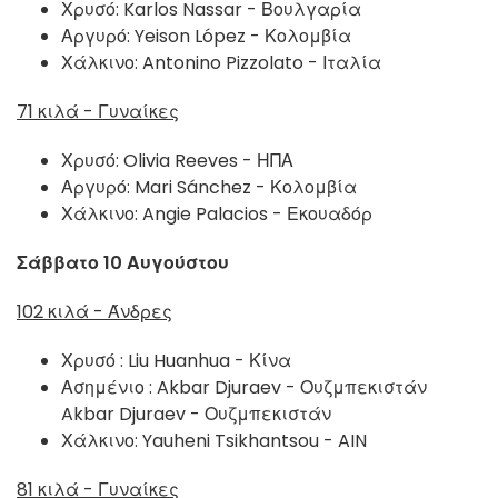
Χρυσό:
Karlos Nassar - Βουλγαρία
Αργυρό:
Yeison López - Κολομβία
Χάλκινο:
Antonino Pizzolato - Ιταλία
71 κιλά - Γυναίκες
Χρυσό:
Olivia Reeves - ΗΠΑ
Αργυρό:
Mari Sánchez - Κολομβία
Χάλκινο:
Angie Palacios - Εκουαδόρ
Σάββατο 10 Αυγούστου
102 κιλά - Άνδρες
Χρυσό :
Liu Huanhua - Κίνα
Ασημένιο : Akbar Djuraev - Ουζμπεκιστάν
Akbar Djuraev - Ουζμπεκιστάν
Χάλκινο:
Yauheni Tsikhantsou - AIN
81 κιλά - Γυναίκες