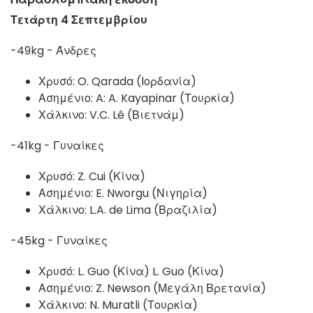
Τετάρτη 4 Σεπτεμβρίου
-49kg - Άνδρες
Χρυσό:
O. Qarada (Ιορδανία)
Ασημένιο: A:
A. Kayapinar (Τουρκία)
Χάλκινο: V.C. Lê (Βιετνάμ)
-41kg - Γυναίκες
Χρυσό: Z. Cui (Κίνα)
Ασημένιο: E. Nworgu (Νιγηρία)
Χάλκινο: L.A. de Lima (Βραζιλία)
-45kg - Γυναίκες
Χρυσό: L. Guo (Κίνα) L. Guo (Κίνα)
Ασημένιο: Z. Newson (Μεγάλη Βρετανία)
Χάλκινο: N. Muratli (Τουρκία)