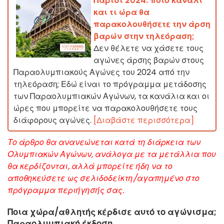
Παρίσι 2024: ποιο κανάλι
και τι ώρα θα
παρακολουθήσετε την άρση
βαρών στην τηλεόραση;
Δεν θέλετε να χάσετε τους
αγώνες άρσης βαρών στους
Παραολυμπιακούς Αγώνες του 2024 από την
τηλεόραση; Εδώ είναι το πρόγραμμα μετάδοσης
των Παραολυμπιακών Αγώνων, τα κανάλια και οι
ώρες που μπορείτε να παρακολουθήσετε τους
διάφορους αγώνες.
[Διαβάστε περισσότερα]
Το άρθρο θα ανανεώνεται κατά τη διάρκεια των
Ολυμπιακών Αγώνων, ανάλογα με τα μετάλλια που
θα κερδίζονται, αλλά μπορείτε ήδη να το
αποθηκεύσετε ως σελιδοδείκτη/αγαπημένο στο
πρόγραμμα περιήγησής σας.
Ποια χώρα/αθλητής κέρδισε αυτό το αγώνισμα;
Παραολυμπιακή έκδοση