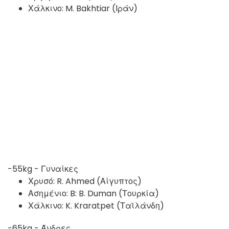
Χάλκινο: M. Bakhtiar (Ιράν)
-55kg - Γυναίκες
Χρυσό: R. Ahmed (Αίγυπτος)
Ασημένιο: B: B. Duman (Τουρκία)
Χάλκινο: K. Kraratpet (Ταϊλάνδη)
-65kg - Άνδρες