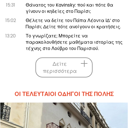
15:31
Θάνατος του Kavinsky: πού και πότε θα
γίνουν οι κηδείες στο Παρίσι;
15:02
Θέλετε να δείτε τον Πάπα Λέοντα ΙΔ’ στο
Παρίσι; Δείτε πότε ανοίγουν οι κρατήσεις.
13:20
Το γνωρίζατε; Μπορείτε να
παρακολουθήσετε μαθήματα ιστορίας της
τέχνης στο Λούβρο του Παρισιού.
Δείτε
περισσότερα
ΟΙ ΤΕΛΕΥΤΑΊΟΙ ΟΔΗΓΟΊ ΤΗΣ ΠΌΛΗΣ