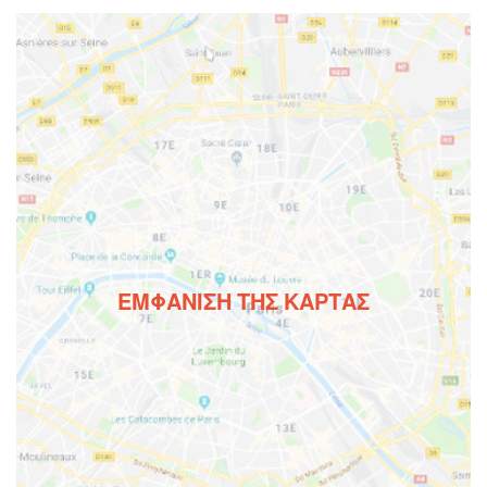
ΕΜΦΆΝΙΣΗ ΤΗΣ ΚΆΡΤΑΣ