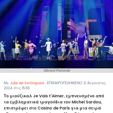
Gérard Piwtorak
Με
Julie de Sortiraparis
· ΕΠΙΚΑΙΡΟΠΟΙΗΜΕΝΟ 21 Αύγουστος
2024 στις 15:55
Το μιούζικαλ Je Vais t'Aimer, εμπνευσμένο από
τα εμβληματικά τραγούδια του Michel Sardou,
επιστρέφει στο Casino de Paris για μια σειρά