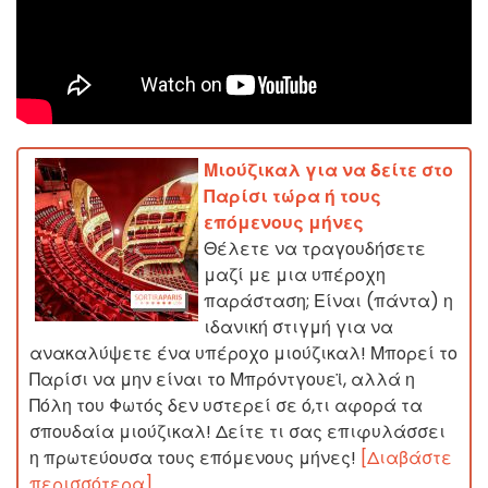
Μιούζικαλ για να δείτε στο
Παρίσι τώρα ή τους
επόμενους μήνες
Θέλετε να τραγουδήσετε
μαζί με μια υπέροχη
παράσταση; Είναι (πάντα) η
ιδανική στιγμή για να
ανακαλύψετε ένα υπέροχο μιούζικαλ! Μπορεί το
Παρίσι να μην είναι το Μπρόντγουεϊ, αλλά η
Πόλη του Φωτός δεν υστερεί σε ό,τι αφορά τα
σπουδαία μιούζικαλ! Δείτε τι σας επιφυλάσσει
η πρωτεύουσα τους επόμενους μήνες!
[Διαβάστε
περισσότερα]