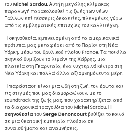
του
Michel Sardou
. Αυτή η μεγάλης κλίμακας
παραγωγή παρακολουθεί τις ζωές των νέων
Γάλλων επί τέσσερις δεκαετίες, πλεγμένες γύρω
από τις εμβληματικές επιτυχίες του καλλιτέχνη.
Η σκηνοθεσία, εμπνευσμένη από τα αμερικανικά
πρότυπα, μας μεταφέρει από το Παρίσι στη Νέα
Υόρκη, μέσω του θρυλικού πλοίου France. Τα ποικίλα
σκηνικά θυμίζουν το λιμάνι της Χάβρης, μια
πλατεία στη Γκαρνταΐα, ένα νυχτερινό κέντρο στη
Νέα Υόρκη και πολλά άλλα αξιομνημόνευτα μέρη.
Η παράσταση είναι μια ωδή στη ζωή, τον έρωτα και
τις στιγμές που μας διαμορφώνουν, με το
soundtrack της ζωής μας, που χαρακτηρίζεται από
τα διαχρονικά τραγούδια του Michel Sardou. Η
σκηνοθεσία
του
Serge Denoncourt
βυθίζει το κοινό
σε μια θεατρική εμπειρία πλούσια σε
συναισθήματα και αναμνήσεις.