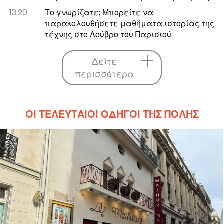
13:20
Το γνωρίζατε; Μπορείτε να
παρακολουθήσετε μαθήματα ιστορίας της
τέχνης στο Λούβρο του Παρισιού.
Δείτε
περισσότερα
ΟΙ ΤΕΛΕΥΤΑΊΟΙ ΟΔΗΓΟΊ ΤΗΣ ΠΌΛΗΣ