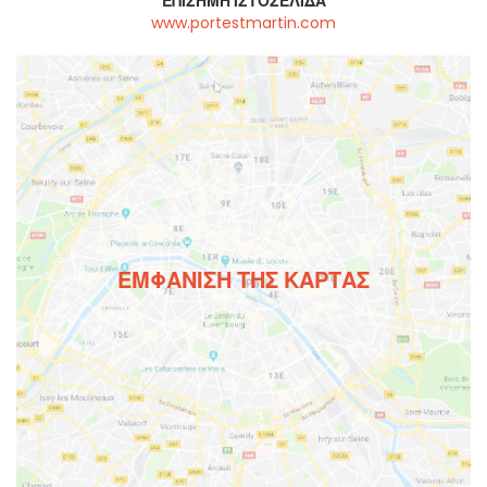
ΕΠΊΣΗΜΗ ΙΣΤΟΣΕΛΊΔΑ
www.portestmartin.com
ΕΜΦΆΝΙΣΗ ΤΗΣ ΚΆΡΤΑΣ