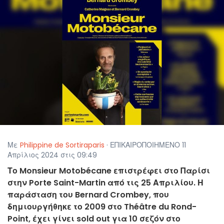
Με
Philippine de Sortiraparis
· ΕΠΙΚΑΙΡΟΠΟΙΗΜΕΝΟ 11
Απρίλιος 2024 στις 09:49
Το Monsieur Motobécane επιστρέφει στο Παρίσι
στην Porte Saint-Martin από τις 25 Απριλίου. Η
παράσταση του Bernard Crombey, που
δημιουργήθηκε το 2009 στο Théâtre du Rond-
Point, έχει γίνει sold out για 10 σεζόν στο