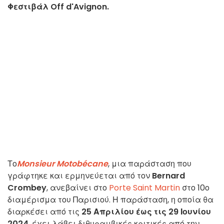
Φεστιβάλ Off d'Avignon.
Το
Monsieur Motobécane
, μια παράσταση που
γράφτηκε και ερμηνεύεται από τον
Bernard
Crombey
, ανεβαίνει στο
Porte Saint Martin
στο 10ο
διαμέρισμα του Παρισιού. Η παράσταση, η οποία θα
διαρκέσει από τις
25 Απριλίου έως τις 29 Ιουνίου
2024
, έχει λάβει διθυραμβικές κριτικές από την