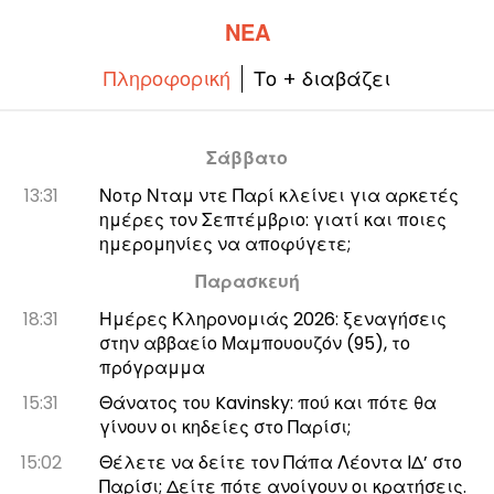
ΝΈΑ
Πληροφορική
Το + διαβάζει
Σάββατο
13:31
Νοτρ Νταμ ντε Παρί κλείνει για αρκετές
ημέρες τον Σεπτέμβριο: γιατί και ποιες
ημερομηνίες να αποφύγετε;
Παρασκευή
18:31
Ημέρες Κληρονομιάς 2026: ξεναγήσεις
στην αββαείο Μαμπουουζόν (95), το
πρόγραμμα
15:31
Θάνατος του Kavinsky: πού και πότε θα
γίνουν οι κηδείες στο Παρίσι;
15:02
Θέλετε να δείτε τον Πάπα Λέοντα ΙΔ’ στο
Παρίσι; Δείτε πότε ανοίγουν οι κρατήσεις.