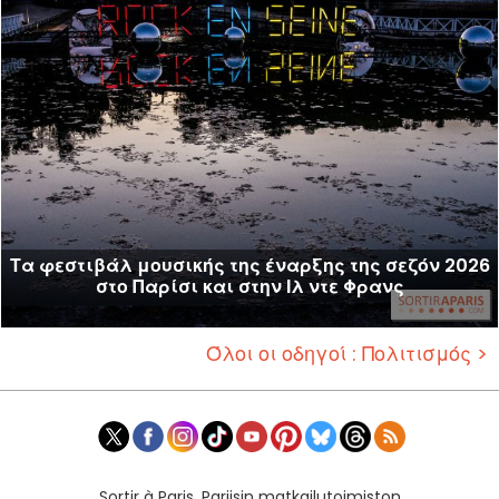
Τα φεστιβάλ μουσικής της έναρξης της σεζόν 2026
στο Παρίσι και στην Ιλ ντε Φρανς
Όλοι οι οδηγοί : Πολιτισμός >
Sortir à Paris, Pariisin matkailutoimiston