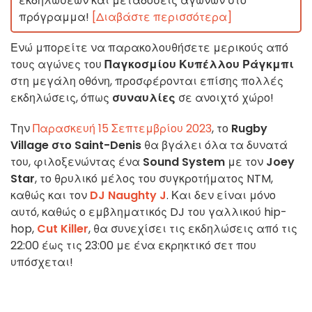
εκδηλώσεων και μεταδόσεις αγώνων στο
πρόγραμμα!
[Διαβάστε περισσότερα]
Ενώ μπορείτε να παρακολουθήσετε μερικούς από
τους αγώνες του
Παγκοσμίου Κυπέλλου Ράγκμπι
στη μεγάλη οθόνη, προσφέρονται επίσης πολλές
εκδηλώσεις, όπως
συναυλίες
σε ανοιχτό χώρο!
Την
Παρασκευή 15 Σεπτεμβρίου 2023
, το
Rugby
Village στο Saint-Denis
θα βγάλει όλα τα δυνατά
του, φιλοξενώντας ένα
Sound System
με τον
Joey
Star
, το θρυλικό μέλος του συγκροτήματος NTM,
καθώς και τον
DJ Naughty J
. Και δεν είναι μόνο
αυτό, καθώς ο εμβληματικός DJ του γαλλικού hip-
hop,
Cut Killer
, θα συνεχίσει τις εκδηλώσεις από τις
22:00 έως τις 23:00 με ένα εκρηκτικό σετ που
υπόσχεται!