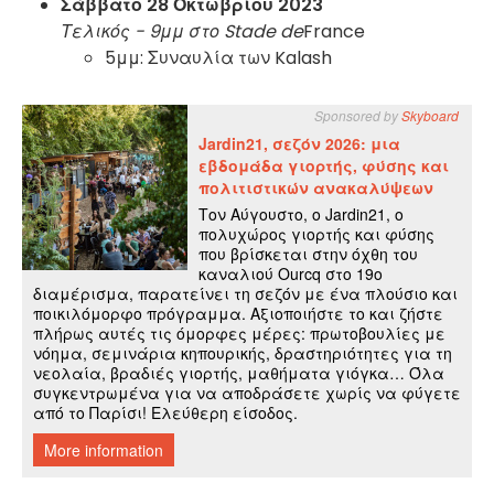
Σάββατο 28 Οκτωβρίου 2023
Τελικός - 9μμ στο Stade de
France
5μμ: Συναυλία των Kalash