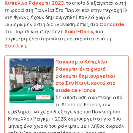
Κύπελλο Ράγκμπι 2023
, το οποίο διεξάγεται αυτή
τη φορά στη Γαλλία! Στο Παρίσι και στην περιοχή Ιλ
ντε Φρανς έχουν δημιουργηθεί πολλά χωριά
αφιερωμένα στη διοργάνωση, όπως στο
Concorde
στο Παρίσι και στην πόλη
Saint-Denis
, πιο
συγκεκριμένα στην πλατεία μπροστά από τη
Βασιλική
.
Παγκόσμιο Κύπελλο
Ράγκμπι: ένα χωριό
ράγκμπι δημιουργείται
στο Σεν Ντενί, κοντά στο
Stade de France
Σε απόσταση αναπνοής από
το Stade de France, τον
εμβληματικό χώρο διεξαγωγής του Παγκοσμίου
Κυπέλλου Ράγκμπι 2023, δημιουργείται για δύο
μήνες ένα χωριό του ράγκμπι, με πλήθος δωρεάν