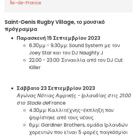
Île-de-France
Saint-Denis Rugby Village, το μουσικό
πρόγραμμα
Παρασκευή 15 Σεπτεμβρίου 2023
8.30μμ - 9.30μμ: Sound System με τον
Joey Star και τον DJ Naughty J
22.00 - 23.00: Συναυλία από τον DJ Cut
Killer
Σάββατο 23 Σεπτεμβρίου 2023
Αγώνας Νότιας Αφρικής - Ιρλανδίας στις 21:00
στο Stade de
France
4.30μμ: Καλλιτέχνης-έκπληξη που
ψηφίστηκε από τους νέους
6μμ: Gardiner Brothers, ομάδα Ιρλανδών
χορευτών που είναι 5 φορές παγκόσμιοι