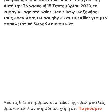
εκδηλώσεις που πλαισιώνουν τη διοργάνωση.
Αυτή την Παρασκευή 15 Σεπτεμβρίου 2023, το
Rugby Village στο Saint-Denis θα φιλοξενήσει
τους JoeyStarr, DJ Naughy J και Cut Killer για μια
αποκλειστική δωρεάν συναυλία!
Από τις 8 Σεπτεμβρίου, οι οπαδοί της οβάλ μπάλας
βρίσκονται στον παράδεισο χάρη στο
Παγκόσμιο