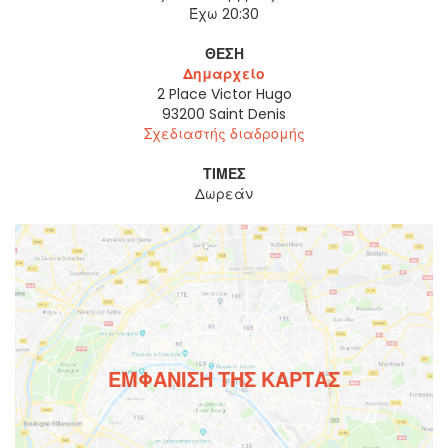
Έχω 20:30
ΘΈΣΗ
Δημαρχείο
2 Place Victor Hugo
93200
Saint Denis
Σχεδιαστής διαδρομής
ΤΙΜΈΣ
Δωρεάν
ΕΜΦΆΝΙΣΗ ΤΗΣ ΚΆΡΤΑΣ