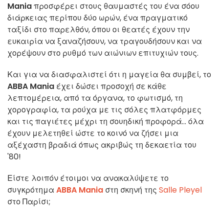
Mania
προσφέρει στους θαυμαστές του ένα σόου
διάρκειας περίπου δύο ωρών, ένα πραγματικό
ταξίδι στο παρελθόν, όπου οι θεατές έχουν την
ευκαιρία να ξαναζήσουν, να τραγουδήσουν και να
χορέψουν στο ρυθμό των αιώνιων επιτυχιών τους.
Και για να διασφαλιστεί ότι η μαγεία θα συμβεί, το
ABBA Mania
έχει δώσει προσοχή σε κάθε
λεπτομέρεια, από τα όργανα, το φωτισμό, τη
χορογραφία, τα ρούχα με τις σόλες πλατφόρμες
και τις παγιέτες μέχρι τη σουηδική προφορά... όλα
έχουν μελετηθεί ώστε το κοινό να ζήσει μια
αξέχαστη βραδιά όπως ακριβώς τη δεκαετία του
'80!
Είστε λοιπόν έτοιμοι να ανακαλύψετε το
συγκρότημα
ABBA Mania
στη σκηνή της
Salle Pleyel
στο Παρίσι;