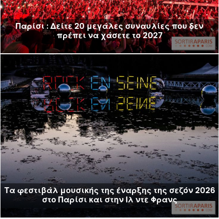
Παρίσι : Δείτε 20 μεγάλες συναυλίες που δεν
πρέπει να χάσετε το 2027
Τα φεστιβάλ μουσικής της έναρξης της σεζόν 2026
στο Παρίσι και στην Ιλ ντε Φρανς