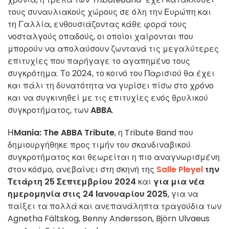
τους συναυλιακούς χώρους σε όλη την Ευρώπη και
τη Γαλλία, ενθουσιάζοντας κάθε φορά τους
νοσταλγούς οπαδούς, οι οποίοι χαίρονται που
μπορούν να απολαύσουν ζωντανά τις μεγαλύτερες
επιτυχίες που παρήγαγε το αγαπημένο τους
συγκρότημα. Το 2024, το κοινό του Παρισιού θα έχει
και πάλι τη δυνατότητα να γυρίσει πίσω στο χρόνο
και να συγκινηθεί με τις επιτυχίες ενός θρυλικού
συγκροτήματος, των
ABBA
.
Η
Mania: The ABBA Tribute
, η Tribute Band που
δημιουργήθηκε προς τιμήν του σκανδιναβικού
συγκροτήματος και θεωρείται η πιο αναγνωρισμένη
στον κόσμο, ανεβαίνει στη σκηνή της
Salle Pleyel
την
Τετάρτη 25 Σεπτεμβρίου 2024
και
για μια νέα
ημερομηνία στις 24 Ιανουαρίου 2025
, για να
παίξει τα πολλά και ανεπανάληπτα τραγούδια των
Agnetha Fältskog, Benny Andersson, Björn Ulvaeus