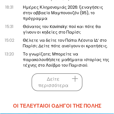
18:31
Ημέρες Κληρονομιάς 2026: ξεναγήσεις
στην αββαείο Μαμπουουζόν (95), το
πρόγραμμα
15:31
Θάνατος του Kavinsky: πού και πότε θα
γίνουν οι κηδείες στο Παρίσι;
15:02
Θέλετε να δείτε τον Πάπα Λέοντα ΙΔ’ στο
Παρίσι; Δείτε πότε ανοίγουν οι κρατήσεις.
13:20
Το γνωρίζατε; Μπορείτε να
παρακολουθήσετε μαθήματα ιστορίας της
τέχνης στο Λούβρο του Παρισιού.
Δείτε
περισσότερα
ΟΙ ΤΕΛΕΥΤΑΊΟΙ ΟΔΗΓΟΊ ΤΗΣ ΠΌΛΗΣ