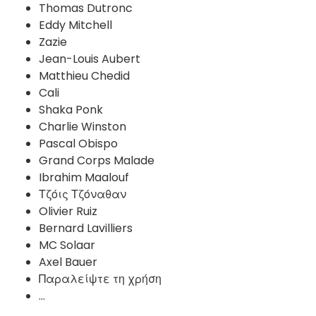
Thomas Dutronc
Eddy Mitchell
Zazie
Jean-Louis Aubert
Matthieu Chedid
Cali
Shaka Ponk
Charlie Winston
Pascal Obispo
Grand Corps Malade
Ibrahim Maalouf
Τζόις Τζόναθαν
Olivier Ruiz
Bernard Lavilliers
MC Solaar
Axel Bauer
Παραλείψτε τη χρήση
...