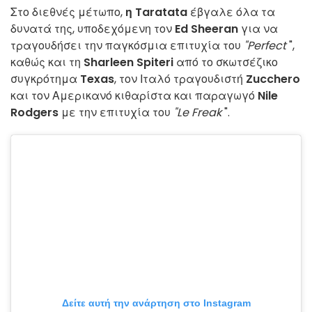
Στο διεθνές μέτωπο,
η Taratata
έβγαλε όλα τα
δυνατά της, υποδεχόμενη τον
Ed Sheeran
για να
τραγουδήσει την παγκόσμια επιτυχία του
"Perfect
",
καθώς και τη
Sharleen Spiteri
από το σκωτσέζικο
συγκρότημα
Texas
, τον Ιταλό τραγουδιστή
Zucchero
και τον Αμερικανό κιθαρίστα και παραγωγό
Nile
Rodgers
με την επιτυχία του
"Le Freak
".
Δείτε αυτή την ανάρτηση στο Instagram