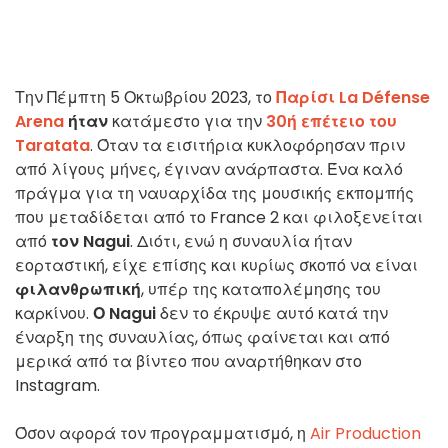
Την Πέμπτη 5 Οκτωβρίου 2023, το
Παρίσι La Défense
Arena
ήταν
κατάμεστο για την
30ή επέτειο του
Taratata
. Όταν τα εισιτήρια κυκλοφόρησαν πριν
από λίγους μήνες, έγιναν ανάρπαστα. Ένα καλό
πράγμα για τη ναυαρχίδα της μουσικής εκπομπής
που μεταδίδεται από το France 2 και φιλοξενείται
από
τον Nagui
. Διότι, ενώ η συναυλία ήταν
εορταστική, είχε επίσης και κυρίως σκοπό να είναι
φιλανθρωπική
, υπέρ της καταπολέμησης του
καρκίνου.
Ο Nagui
δεν το έκρυψε αυτό κατά την
έναρξη της συναυλίας, όπως φαίνεται και από
μερικά από τα βίντεο που αναρτήθηκαν στο
Instagram.
Όσον αφορά τον προγραμματισμό, η
Air Production