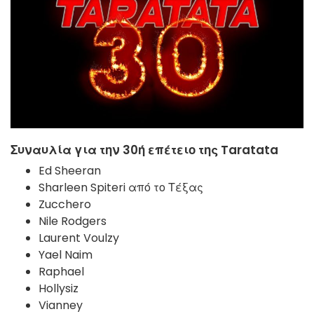
Συναυλία για την 30ή επέτειο της Taratata
Ed Sheeran
Sharleen Spiteri από το Τέξας
Zucchero
Nile Rodgers
Laurent Voulzy
Yael Naim
Raphael
Hollysiz
Vianney