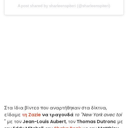
A post shared by sharleenspiteri (@sharleenspiteri)
Στα ίδια βίντεο που αναρτήθηκαν στα δίκτυα,
είδαμε
τη Zazie
να τραγουδά
το "New York avec toi
" με τον
Jean-Louis Aubert
, τον
Thomas Dutronc
με