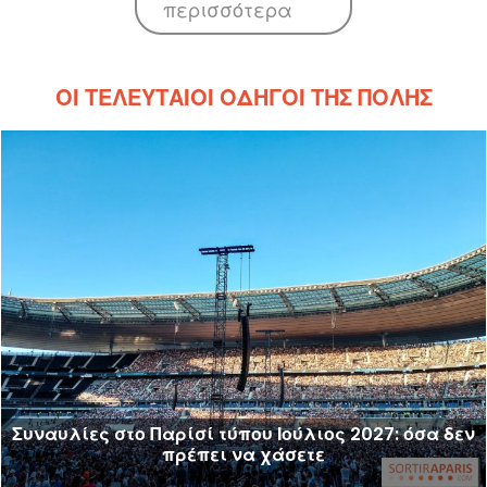
περισσότερα
ΟΙ ΤΕΛΕΥΤΑΊΟΙ ΟΔΗΓΟΊ ΤΗΣ ΠΌΛΗΣ
Συναυλίες στο Παρίσί τύπου Ιούλιος 2027: όσα δεν
πρέπει να χάσετε