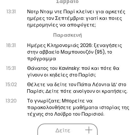
Σάββατο
13:31
Νοτρ Νταμ ντε Παρί κλείνει για αρκετές
ημέρες τον Σεπτέμβριο: γιατί και ποιες
ημερομηνίες να αποφύγετε;
Παρασκευή
18:31
Ημέρες Κληρονομιάς 2026: ξεναγήσεις
στην αββαείο Μαμπουουζόν (95), το
πρόγραμμα
15:31
Θάνατος του Kavinsky: πού και πότε θα
γίνουν οι κηδείες στο Παρίσι;
15:02
Θέλετε να δείτε τον Πάπα Λέοντα ΙΔ’ στο
Παρίσι; Δείτε πότε ανοίγουν οι κρατήσεις.
13:20
Το γνωρίζατε; Μπορείτε να
παρακολουθήσετε μαθήματα ιστορίας της
τέχνης στο Λούβρο του Παρισιού.
Δείτε