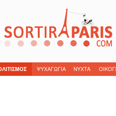
ΟΛΙΤΙΣΜΌΣ
ΨΥΧΑΓΩΓΊΑ
ΝΎΧΤΑ
ΟΙΚΟΓ