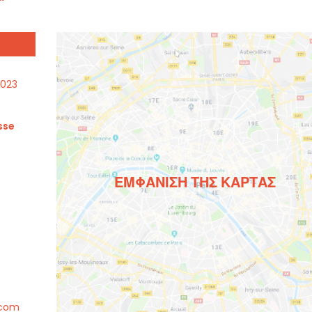
2023
sse
ΕΜΦΆΝΙΣΗ ΤΗΣ ΚΆΡΤΑΣ
.com