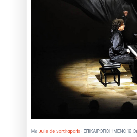
Με
Julie de Sortiraparis
· ΕΠΙΚΑΙΡΟΠΟΙΗΜΕΝΟ 18 Οκτ