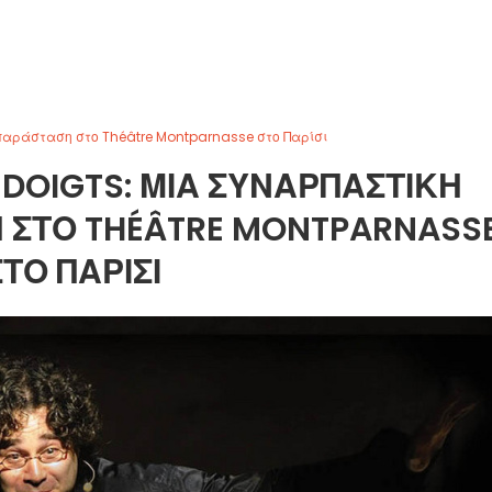
ή παράσταση στο Théâtre Montparnasse στο Παρίσι
0 DOIGTS: ΜΙΑ ΣΥΝΑΡΠΑΣΤΙΚΉ
 ΣΤΟ THÉÂTRE MONTPARNASS
ΣΤΟ ΠΑΡΊΣΙ