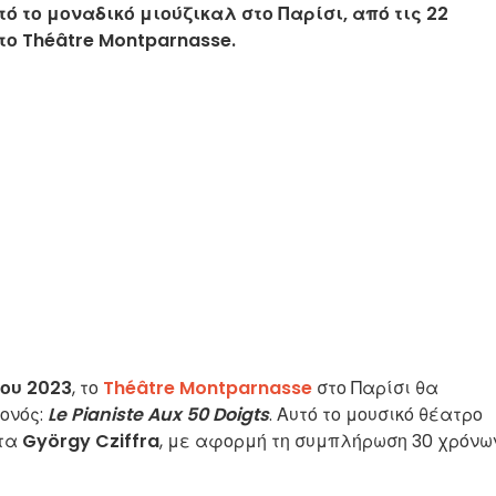
τό το μοναδικό μιούζικαλ στο Παρίσι, από τις 22
στο Théâtre Montparnasse.
ίου 2023
, το
Théâtre Montparnasse
στο Παρίσι θα
ονός:
Le Pianiste Aux 50 Doigts
. Αυτό το μουσικό θέατρο
στα
György Cziffra
, με αφορμή τη συμπλήρωση 30 χρόνω