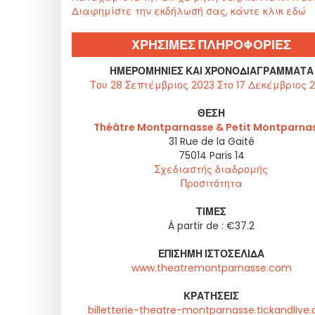
Διαφημίστε την εκδήλωσή σας, κάντε κλικ εδώ
ΧΡΗΣΙΜΕΣ ΠΛΗΡΟΦΟΡΙΕΣ
ΗΜΕΡΟΜΗΝΊΕΣ ΚΑΙ ΧΡΟΝΟΔΙΑΓΡΆΜΜΑΤΑ
Του 28 Σεπτέμβριος 2023 Στο 17 Δεκέμβριος 
ΘΈΣΗ
Théâtre Montparnasse & Petit Montparna
31 Rue de la Gaité
75014
Paris 14
Σχεδιαστής διαδρομής
Προσιτότητα
ΤΙΜΈΣ
À partir de : €37.2
ΕΠΊΣΗΜΗ ΙΣΤΟΣΕΛΊΔΑ
www.theatremontparnasse.com
ΚΡΑΤΉΣΕΙΣ
billetterie-theatre-montparnasse.tickandlive