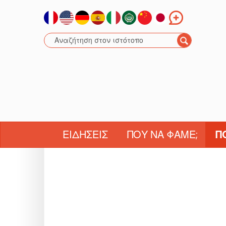
ΕΙΔΉΣΕΙΣ
ΠΟΎ ΝΑ ΦΆΜΕ;
Π