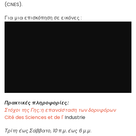
(CNES).
Για μια επισκόπηση σε εικόνες :
Πρακτικές πληροφορίες:
Στόχοι της Γης: η επανάσταση των δορυφόρων
Cité des Sciences et de l'
Industrie
Τρίτη έως Σάββατο, 10 π.μ. έως 6 μ.μ
.