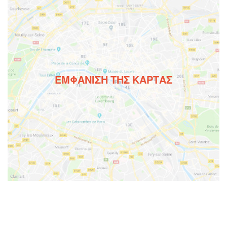
ΕΜΦΆΝΙΣΗ ΤΗΣ ΚΆΡΤΑΣ