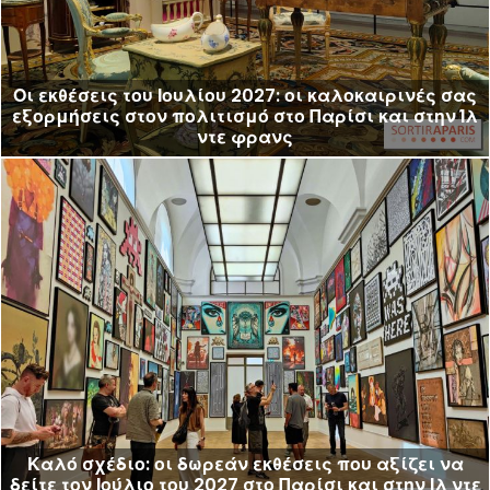
Οι εκθέσεις του Ιουλίου 2027: οι καλοκαιρινές σας
εξορμήσεις στον πολιτισμό στο Παρίσι και στην Ίλ
ντε φρανς
Καλό σχέδιο: οι δωρεάν εκθέσεις που αξίζει να
δείτε τον Ιούλιο του 2027 στο Παρίσι και στην Ιλ ντε