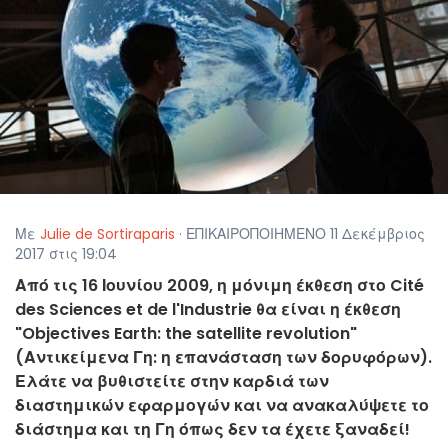
Με
Julie de Sortiraparis
· ΕΠΙΚΑΙΡΟΠΟΙΗΜΕΝΟ 11 Δεκέμβριος
2017 στις 19:04
Από τις 16 Ιουνίου 2009, η μόνιμη έκθεση στο Cité
des Sciences et de l'Industrie θα είναι η έκθεση
"Objectives Earth: the satellite revolution"
(Αντικείμενα Γη: η επανάσταση των δορυφόρων).
Ελάτε να βυθιστείτε στην καρδιά των
διαστημικών εφαρμογών και να ανακαλύψετε το
διάστημα και τη Γη όπως δεν τα έχετε ξαναδεί!