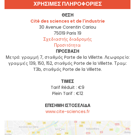
ΧΡΗΣΙΜΕΣ ΠΛΗΡΟΦΟΡΙΕΣ
ΘΈΣΗ
Cité des sciences et de l'industrie
30 Avenue Corentin Cariou
75019
Paris 19
Σχεδιαστής διαδρομής
Προσιτότητα
ΠΡΌΣΒΑΣΗ
Μετρό: γραμμή 7, σταθμός Porte de la Villette. Λεωφορείο:
γραμμές 139, 150, 152, σταθμός Porte de la Villette. Τραμ:
T3b, σταθμός Porte de la Villette.
ΤΙΜΈΣ
Tarif Réduit : €9
Plein Tarif : €12
ΕΠΊΣΗΜΗ ΙΣΤΟΣΕΛΊΔΑ
www.cite-sciences.fr