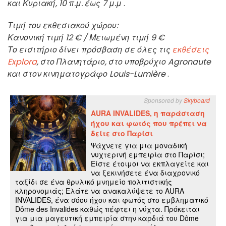
και Κυριακή, 10 π.μ. έως 7 μ.μ
.
Τιμή του εκθεσιακού χώρου:
Κανονική τιμή 12 € / Μειωμένη τιμή 9 €
Το εισιτήριο δίνει πρόσβαση σε όλες τις
εκθέσεις
Explora
, στο Πλανητάριο, στο υποβρύχιο Agronaute
και στον κινηματογράφο Louis-Lumière
.