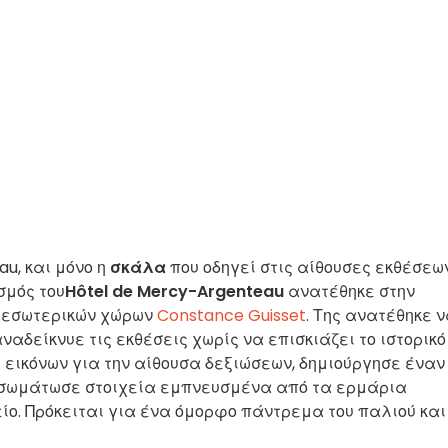
u, και μόνο η
σκάλα
που οδηγεί στις αίθουσες εκθέσεω
σμός του
Hôtel de Mercy-Argenteau
ανατέθηκε στην
α εσωτερικών χώρων
Constance Guisset
. Της ανατέθηκε 
αδείκνυε τις εκθέσεις χωρίς να επισκιάζει το ιστορικό
εικόνων για την αίθουσα δεξιώσεων, δημιούργησε έναν
ενσωμάτωσε στοιχεία εμπνευσμένα από τα ερμάρια
ίο. Πρόκειται για ένα όμορφο πάντρεμα του παλιού και