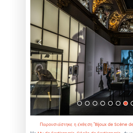
<
Παρουσιάστηκε η έκθεση "Bijoux de Scène de