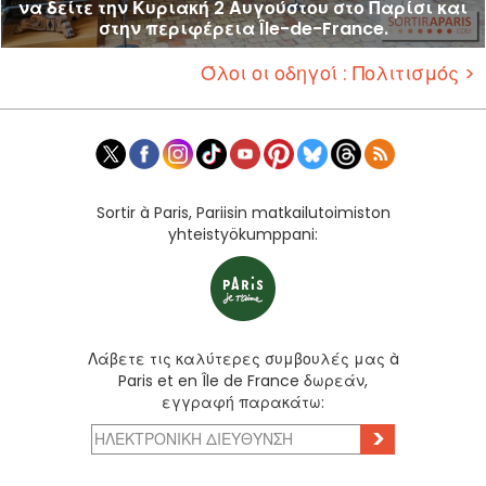
να δείτε την Κυριακή 2 Αυγούστου στο Παρίσι και
στην περιφέρεια Île-de-France.
Όλοι οι οδηγοί : Πολιτισμός >
Sortir à Paris, Pariisin matkailutoimiston
yhteistyökumppani:
Λάβετε τις καλύτερες συμβουλές μας à
Paris et en Île de France δωρεάν,
εγγραφή παρακάτω:
>