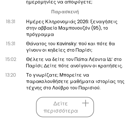
ημερομηνίες να αποφύγετε;
Παρασκευή
18:31
Ημέρες Κληρονομιάς 2026: ξεναγήσεις
στην αββαείο Μαμπουουζόν (95), το
πρόγραμμα
15:31
Θάνατος του Kavinsky: πού και πότε θα
γίνουν οι κηδείες στο Παρίσι;
15:02
Θέλετε να δείτε τον Πάπα Λέοντα ΙΔ’ στο
Παρίσι; Δείτε πότε ανοίγουν οι κρατήσεις.
13:20
Το γνωρίζατε; Μπορείτε να
παρακολουθήσετε μαθήματα ιστορίας της
τέχνης στο Λούβρο του Παρισιού.
Δείτε
περισσότερα