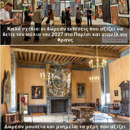
Καλό σχέδιο: οι δωρεάν εκθέσεις που αξίζει να
δείτε τον Ιούλιο του 2027 στο Παρίσι και στην Ιλ ντε
Φρανς
Δωρεάν μουσεία και μνημεία: τα μέρη που αξίζει