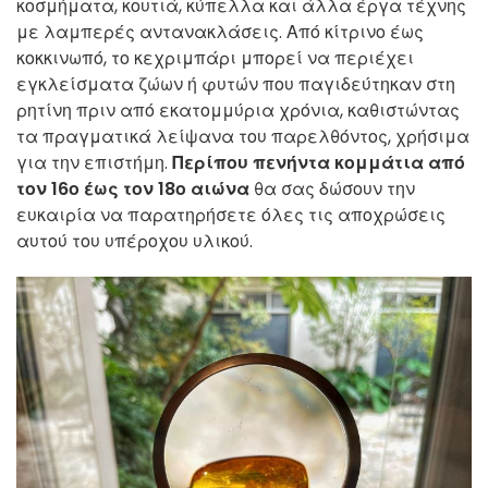
κοσμήματα, κουτιά, κύπελλα και άλλα έργα τέχνης
με λαμπερές αντανακλάσεις. Από κίτρινο έως
κοκκινωπό, το κεχριμπάρι μπορεί να περιέχει
εγκλείσματα ζώων ή φυτών που παγιδεύτηκαν στη
ρητίνη πριν από εκατομμύρια χρόνια, καθιστώντας
τα πραγματικά λείψανα του παρελθόντος, χρήσιμα
για την επιστήμη.
Περίπου πενήντα κομμάτια από
τον 16ο έως τον 18ο αιώνα
θα σας δώσουν την
ευκαιρία να παρατηρήσετε όλες τις αποχρώσεις
αυτού του υπέροχου υλικού.