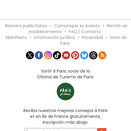
Banners publicitarios
•
Comunique su evento
•
Remitir un
establecimiento
•
FAQ / Contacto
Manifiesto
•
Información jurídica
•
Privacidad
•
Sortir de
Paris
Sortir à Paris, socio de la
Oficina de Turismo de París:
Reciba nuestros mejores consejos à Paris
et en Île de France gratuitamente,
inscripción más abajo: