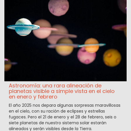
Astronomía: una rara alineación de
planetas visible a simple vista en el cielo
en enero y febrero
El año 2025 nos depara algunas sorpresas maravillosas
en el cielo, con su ración de eclipses y estrellas
fugaces. Pero el 21 de enero y el 28 de febrero, seis o
siete planetas de nuestro sistema solar estarán
alineados y serán visibles desde la Tierra.