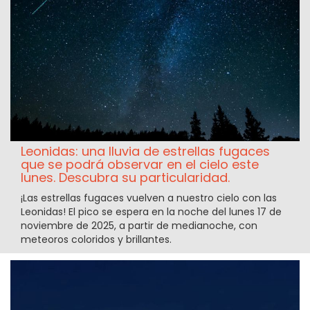
Leonidas: una lluvia de estrellas fugaces
que se podrá observar en el cielo este
lunes. Descubra su particularidad.
¡Las estrellas fugaces vuelven a nuestro cielo con las
Leonidas! El pico se espera en la noche del lunes 17 de
noviembre de 2025, a partir de medianoche, con
meteoros coloridos y brillantes.