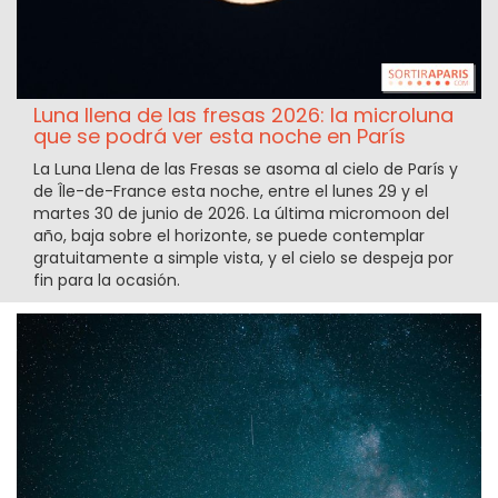
Luna llena de las fresas 2026: la microluna
que se podrá ver esta noche en París
La Luna Llena de las Fresas se asoma al cielo de París y
de Île-de-France esta noche, entre el lunes 29 y el
martes 30 de junio de 2026. La última micromoon del
año, baja sobre el horizonte, se puede contemplar
gratuitamente a simple vista, y el cielo se despeja por
fin para la ocasión.