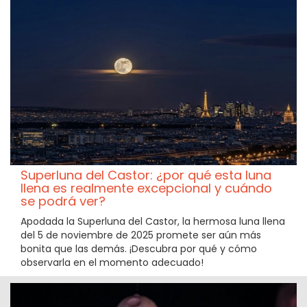
Superluna del Castor: ¿por qué esta luna
llena es realmente excepcional y cuándo
se podrá ver?
Apodada la Superluna del Castor, la hermosa luna llena
del 5 de noviembre de 2025 promete ser aún más
bonita que las demás. ¡Descubra por qué y cómo
observarla en el momento adecuado!