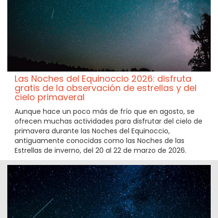
Las Noches del Equinoccio 2026: disfruta
gratis de la observación de estrellas y del
cielo primaveral
Aunque hace un poco más de frío que en agosto, se
ofrecen muchas actividades para disfrutar del cielo de
primavera durante las Noches del Equinoccio,
antiguamente conocidas como las Noches de las
Estrellas de inverno, del 20 al 22 de marzo de 2026.