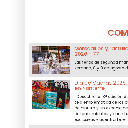
COM
Mercadillos y rastril
2026 - 77
Las ferias de segunda mano
semana, 8 y 9 de agosto d
Día de Madras 2026: l
en Nanterre
¡ Descubre la 13ª edición 
tela emblemática de las cu
de pintura y un espacio de
descubrimientos y buen hu
exclusivas y adentrarte en