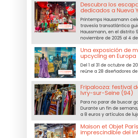
Descubra los escap
dedicados a Nueva Y
Printemps Haussmann celeb
travesía transatlántica gui
Haussmann, en el distrito 
noviembre de 2025 al 4 de
Una exposición de mo
upcycling en Europa
Del 1 al 31 de octubre de 
reúne a 28 diseñadores de
Fripalooza: festival
Ivry-sur-Seine (94)
Para no parar de buscar gan
Durante un fin de semana,
a 8 euros y artículos de lu
Maison et Objet Parí
imprescindible del in