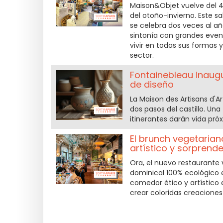
Maison&Objet vuelve del 4
del otoño-invierno. Este sa
se celebra dos veces al año
sintonía con grandes even
vivir en todas sus formas y
sector.
Fontainebleau inaugur
de diseño
La Maison des Artisans d'A
dos pasos del castillo. Una
itinerantes darán vida pr
El brunch vegetariano
artístico y sorprend
Ora, el nuevo restaurante
dominical 100% ecológico 
comedor ético y artístico 
crear coloridas creacione