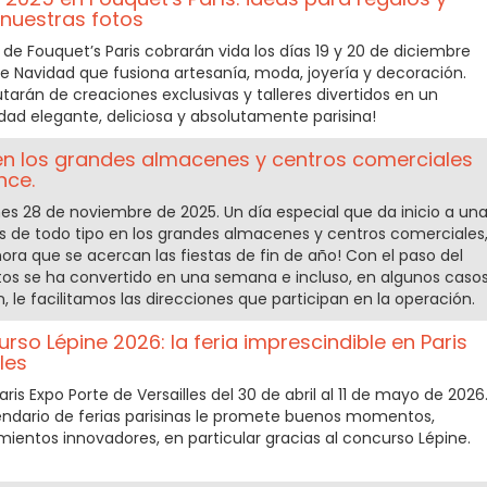
 nuestras fotos
e Fouquet’s Paris cobrarán vida los días 19 y 20 de diciembre
 Navidad que fusiona artesanía, moda, joyería y decoración.
arán de creaciones exclusivas y talleres divertidos en un
dad elegante, deliciosa y absolutamente parisina!
 en los grandes almacenes y centros comerciales
nce.
rnes 28 de noviembre de 2025. Un día especial que da inicio a un
 de todo tipo en los grandes almacenes y centros comerciales
ra que se acercan las fiestas de fin de año! Con el paso del
tos se ha convertido en una semana e incluso, en algunos casos
, le facilitamos las direcciones que participan en la operación.
urso Lépine 2026: la feria imprescindible en Paris
les
aris Expo Porte de Versailles del 30 de abril al 11 de mayo de 2026
alendario de ferias parisinas le promete buenos momentos,
ientos innovadores, en particular gracias al concurso Lépine.