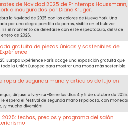
arates de Navidad 2025 de Printemps Haussmann,
ork e inaugurados por Diane Kruger.
ra la Navidad de 2025 con los colores de Nueva York. Una
ada por una alegre pandilla de perros, visible en el bulevar
9. Es el momento de deleitarse con este espectáculo, del 6 de
 enero de 2026.
da gratuita de piezas únicas y sostenibles de
 Expérience
2025, Europa Expérience París acoge una exposición gratuita que
 toda la Unión Europea para mostrar una moda más sostenible.
 de ropa de segunda mano y artículos de lujo en
gas, diríjase a Ivry-sur-Seine los días 4 y 5 de octubre de 2025.
 le espera el festival de segunda mano Fripalooza, con moneda
jo, ¡y mucha diversión!
s 2025: fechas, precios y programa del salón
teriorismo