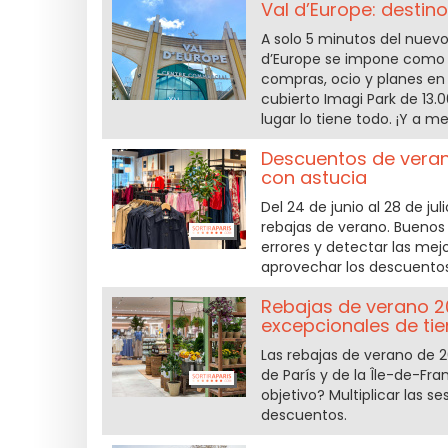
Val d’Europe: destin
A solo 5 minutos del nuev
d’Europe se impone como 
compras, ocio y planes en 
cubierto Imagi Park de 13.0
lugar lo tiene todo. ¡Y a m
Descuentos de veran
con astucia
Del 24 de junio al 28 de j
rebajas de verano. Buenos 
errores y detectar las me
aprovechar los descuentos
Rebajas de verano 20
excepcionales de ti
Las rebajas de verano de 2
de París y de la Île-de-Fra
objetivo? Multiplicar las
descuentos.