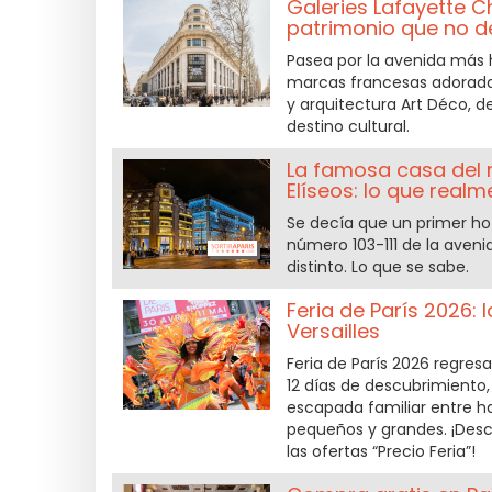
Galeries Lafayette 
patrimonio que no d
Pasea por la avenida más 
marcas francesas adoradas
y arquitectura Art Déco,
destino cultural.
La famosa casa del
Elíseos: lo que real
Se decía que un primer hot
número 103-111 de la aven
distinto. Lo que se sabe.
Feria de París 2026: 
Versailles
Feria de París 2026 regresa 
12 días de descubrimiento
escapada familiar entre h
pequeños y grandes. ¡Desc
las ofertas “Precio Feria”!