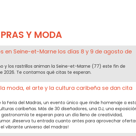
PRAS Y MODA
los en Seine-et-Marne los días 8 y 9 de agosto de
 y los rastrillos animan la Seine-et-Marne (77) este fin de
e 2026. Te contamos qué citas te esperan.
a moda, el arte y la cultura caribeña se dan cita
de la Feria del Madras, un evento único que rinde homenaje a est
lturas caribeñas. Más de 30 diseñadores, una DJ, una exposició
 gastronomía te esperan para un día lleno de creatividad,
mor. ¡Reserva tu entrada cuanto antes para aprovechar oferta
 el vibrante universo del madras!