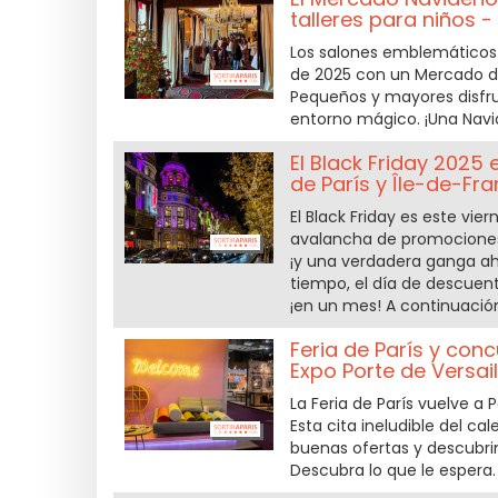
talleres para niños -
Los salones emblemáticos d
de 2025 con un Mercado de
Pequeños y mayores disfrut
entorno mágico. ¡Una Navi
El Black Friday 2025
de París y Île-de-Fra
El Black Friday es este vie
avalancha de promociones
¡y una verdadera ganga aho
tiempo, el día de descuen
¡en un mes! A continuación
Feria de París y conc
Expo Porte de Versail
La Feria de París vuelve a P
Esta cita ineludible del c
buenas ofertas y descubrim
Descubra lo que le espera.