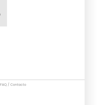
á
FAQ / Contacto
s