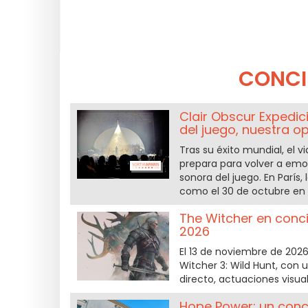
CONCI
Clair Obscur Expedic
del juego, nuestra op
Tras su éxito mundial, el v
prepara para volver a emoc
sonora del juego. En París, 
como el 30 de octubre en 
The Witcher en conci
2026
El 13 de noviembre de 2026,
Witcher 3: Wild Hunt, con
directo, actuaciones visual
Hope Power: un concie