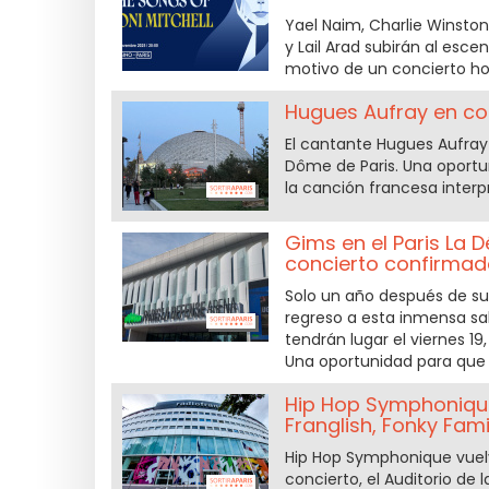
Yael Naim, Charlie Winston,
y Lail Arad subirán al esce
motivo de un concierto hom
Hugues Aufray en co
El cantante Hugues Aufray
Dôme de Paris. Una oportu
la canción francesa interp
Gims en el Paris La 
concierto confirmad
Solo un año después de su
regreso a esta inmensa sal
tendrán lugar el viernes 19
Una oportunidad para que e
Hip Hop Symphonique
Franglish, Fonky Family
Hip Hop Symphonique vuelve
concierto, el Auditorio de