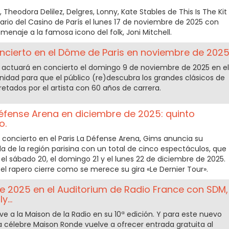
 Theodora Delilez, Delgres, Lonny, Kate Stables de This Is The Kit
nario del Casino de París el lunes 17 de noviembre de 2025 con
enaje a la famosa icono del folk, Joni Mitchell.
ncierto en el Dôme de Paris en noviembre de 2025
 actuará en concierto el domingo 9 de noviembre de 2025 en el
nidad para que el público (re)descubra los grandes clásicos de
retados por el artista con 60 años de carrera.
Défense Arena en diciembre de 2025: quinto
o.
 concierto en el Paris La Défense Arena, Gims anuncia su
a de la región parisina con un total de cinco espectáculos, que
, el sábado 20, el domingo 21 y el lunes 22 de diciembre de 2025.
l rapero cierre como se merece su gira «Le Dernier Tour».
 2025 en el Auditorium de Radio France con SDM,
...
 a la Maison de la Radio en su 10ª edición. Y para este nuevo
 la célebre Maison Ronde vuelve a ofrecer entrada gratuita al