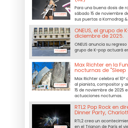
Para una buena dosis de ro
sábado 15 de noviembre de 
sus puertas a Komodrag &
ONEUS, el grupo de K-
diciembre de 2025.
ONEUS anuncia su regreso a
grupo de K-pop actuará en 
Max Richter en la Fu
nocturnas de "Sleep
Max Richter celebra el 10º
al pianista, compositor y 
15 de noviembre de 2025 en
actuaciones nocturnas.
RTL2 Pop Rock en dire
Dinner Party, Charlot
RTL2 crea un acontecimien
en el Trianon de París el 