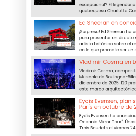
excepcional? El legendario 
quebequesa Charlotte Card
Ed Sheeran en concie
¡Sorpresa! Ed Sheeran ha a
para presentar en directo
artista británico sobre el 
en lo que promete ser un 
Vladimir Cosma en L
Vladimir Cosma, composito
Musicale de Boulogne-Billa
diciembre de 2025. 120 pre
este marco arquitectónic
Eydís Evensen, pianis
París en octubre de 
Eydís Evensen ha anunciado
Oceanic Mirror Tour". Únas
Trois Baudets el viernes 2