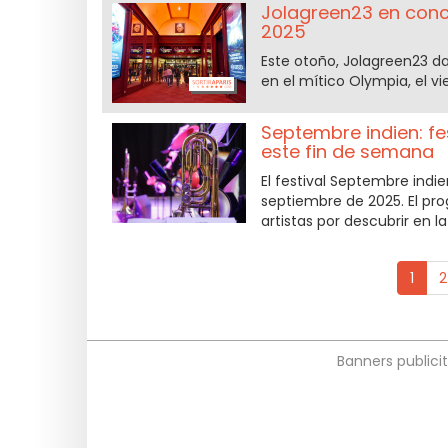
Jolagreen23 en conci
2025
Este otoño, Jolagreen23 da
en el mítico Olympia, el v
Septembre indien: fes
este fin de semana
El festival Septembre indi
septiembre de 2025. El pr
artistas por descubrir en l
1
2
Banners publicit