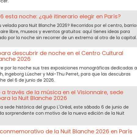
cer.
 esta noche: ¿qué itinerario elegir en París?
velada para Nuit Blanche 2026? Recorridos por el centro, barrio
l aire libre, museos y eventos gratuitos: aquí tienes ideas para
ado por la noche sin recorrer de un extremo al otro de la capital.
 para descubrir de noche en el Centro Cultural
lanche 2026
bre por la noche sus tres exposiciones monográficas dedicadas a
h, Ingeborg Lüscher y Mai-Thu Perret, para que las descubras
che del 6 de junio de 2026.
a través de la música en el Visionnaire, sede
 para la Nuit Blanche 2026
a sede histórica del grupo L'Oréal, este sábado 6 de junio de
da sorprendente con motivo de la nueva edición de la Nuit
 conmemorativo de la Nuit Blanche 2026 en París