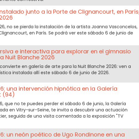
instalado junto a la Porte de Clignancourt, en París
 2026
6, no se pierda la instalación de la artista Joanna Vasconcelos,
 Clignancourt, en París. Se podrá ver este sábado 6 de junio de
rsiva e interactiva para explorar en el gimnasio
 Nuit Blanche 2026
nvierte en galería de arte para la Nuit Blanche 2026: ven a
ística instalada allí este sábado 6 de junio de 2026.
: una intervención hipnótica en la Galería
t (94)
6, que no te puedes perder el sábado 6 de junio, la Galería
cada en Vitry-sur-Seine, te invita a descubrir una actuación
ier, seguida de una visita comentada a la exposición "TV
6: un neón poético de Ugo Rondinone en una