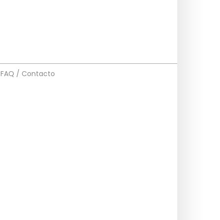
FAQ / Contacto
s