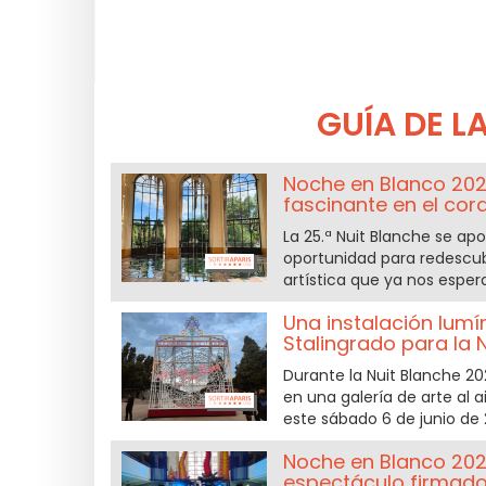
GUÍA DE L
Noche en Blanco 2026
fascinante en el cora
La 25.ª Nuit Blanche se ap
oportunidad para redescubri
artística que ya nos espera 
Una instalación lumí
Stalingrado para la
Durante la Nuit Blanche 202
en una galería de arte al a
este sábado 6 de junio de 
Noche en Blanco 2026
espectáculo firmado