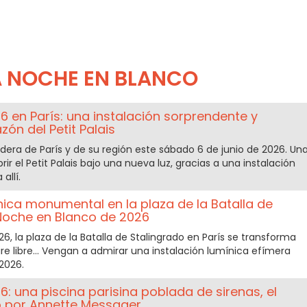
A NOCHE EN BLANCO
 en París: una instalación sorprendente y
zón del Petit Palais
odera de París y de su región este sábado 6 de junio de 2026. Un
r el Petit Palais bajo una nueva luz, gracias a una instalación
allí.
nica monumental en la plaza de la Batalla de
 Noche en Blanco de 2026
6, la plaza de la Batalla de Stalingrado en París se transforma
ire libre... Vengan a admirar una instalación lumínica efímera
2026.
: una piscina parisina poblada de sirenas, el
 por Annette Messager