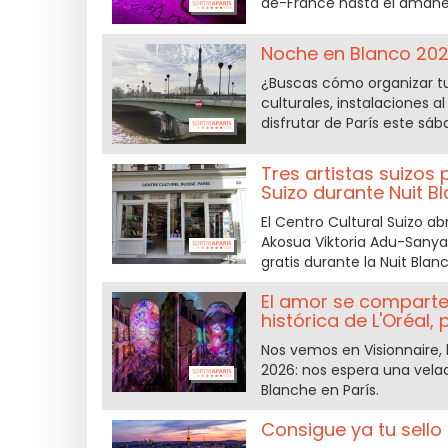
de-France hasta el amane
Noche en Blanco 2026
¿Buscas cómo organizar tu 
culturales, instalaciones a
disfrutar de París este sáb
Tres artistas suizos
Suizo durante Nuit B
El Centro Cultural Suizo a
Akosua Viktoria Adu-Sanya
gratis durante la Nuit Blan
El amor se comparte 
histórica de L'Oréal,
Nos vemos en Visionnaire, l
2026: nos espera una vela
Blanche en París.
Consigue ya tu sello