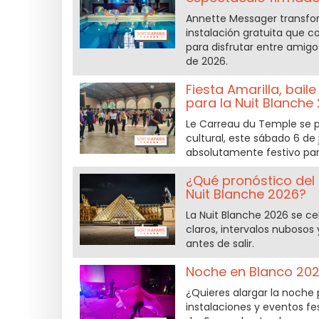
Annette Messager transfo
instalación gratuita que 
para disfrutar entre amigo
de 2026.
Fiesta Amarilla, bail
para la Nuit Blanche
Le Carreau du Temple se p
cultural, este sábado 6 de
absolutamente festivo para
¿Qué pronóstico del
Nuit Blanche 2026?
La Nuit Blanche 2026 se ce
claros, intervalos nubosos
antes de salir.
Noche en Blanco 2026
¿Quieres alargar la noche 
instalaciones y eventos fes