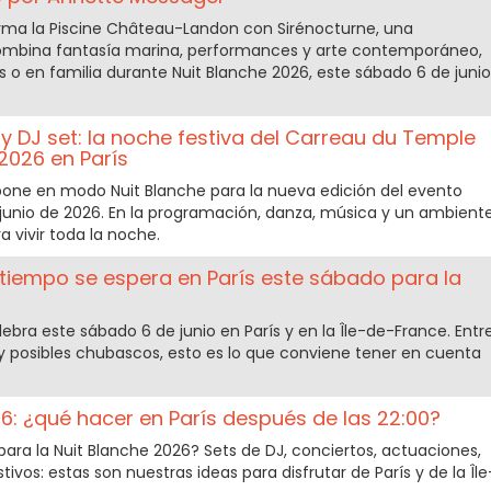
rma la Piscine Château-Landon con Sirénocturne, una
combina fantasía marina, performances y arte contemporáneo,
s o en familia durante Nuit Blanche 2026, este sábado 6 de junio
e y DJ set: la noche festiva del Carreau du Temple
 2026 en París
one en modo Nuit Blanche para la nueva edición del evento
 junio de 2026. En la programación, danza, música y un ambient
 vivir toda la noche.
 tiempo se espera en París este sábado para la
lebra este sábado 6 de junio en París y en la Île-de-France. Entr
 y posibles chubascos, esto es lo que conviene tener en cuenta
: ¿qué hacer en París después de las 22:00?
para la Nuit Blanche 2026? Sets de DJ, conciertos, actuaciones,
tivos: estas son nuestras ideas para disfrutar de París y de la Île