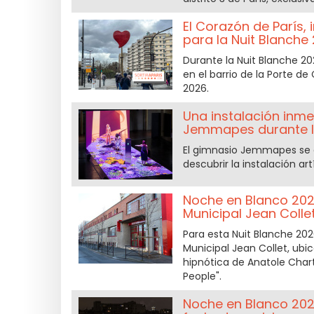
El Corazón de París, 
para la Nuit Blanche
Durante la Nuit Blanche 202
en el barrio de la Porte de
2026.
Una instalación inme
Jemmapes durante la
El gimnasio Jemmapes se co
descubrir la instalación art
Noche en Blanco 2026
Municipal Jean Colle
Para esta Nuit Blanche 202
Municipal Jean Collet, ubi
hipnótica de Anatole Chart
People".
Noche en Blanco 202