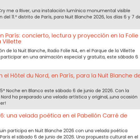
ry me a River, una instalación lumínica monumental visible
 del 11.º distrito de París, para Nuit Blanche 2026, los días 6 y 7 d
París: concierto, lectura y proyección en la Folie
Villette
n de la Nuit Blanche, Radio Folie N4, en el Parque de la Villette
 participar en una animación especial y gratuita, este sábado 6
en el Hôtel du Nord, en París, para la Nuit Blanche d
u 25ª Noche en Blanco este sábado 6 de junio de 2026. Con la
 Nord ha preparado una velada artística y original, ¡una ocasión
er!
: una velada poética en el Pabellón Carré de
uin participa en Nuit Blanche 2026 con una velada poética
París el sábado 6 de junio de 2026. Una propuesta cultural en el