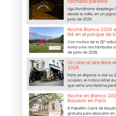
fachada parisina
Ugo Rondinone despliega C
desde la calle, en un pignon
junio de 2026.
Noche Blanca 2026 en 
N4 en el parque de la 
Con motivo de la 25ª edició
invita a los noctámbulos a
de junio de 2026.
Un cine al aire libre 
2026.
París se dispone a vivir s
ocasión, el mítico Hôtel du
que sería una lástima perd
Noche en Blanco 2026
Baudoin en París
El Pabellón Carré de Baudo
gratuita para descubrir en 