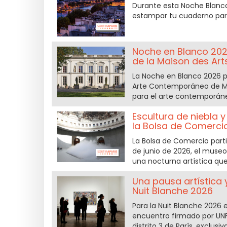
Durante esta Noche Blanca,
estampar tu cuaderno para
Noche en Blanco 2026:
de la Maison des Art
La Noche en Blanco 2026 p
Arte Contemporáneo de Mal
para el arte contemporáne
Escultura de niebla 
la Bolsa de Comercio
La Bolsa de Comercio parti
de junio de 2026, el museo
una nocturna artística qu
Una pausa artística 
Nuit Blanche 2026
Para la Nuit Blanche 2026 
encuentro firmado por UNFA
distrito 3 de París, exclus