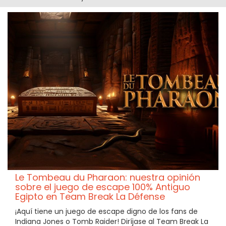
Le Tombeau du Pharaon: nuestra opinión
sobre el juego de escape 100% Antiguo
Egipto en Team Break La Défense
¡Aquí tiene un juego de escape digno de los fans de
Indiana Jones o Tomb Raider! Diríjase al Team Break La