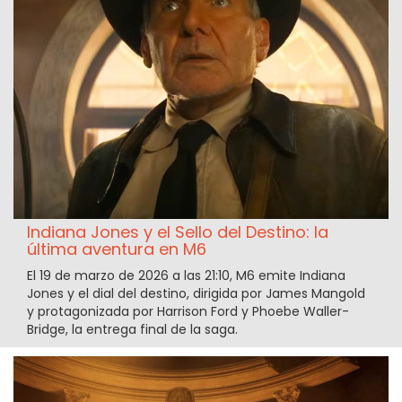
Indiana Jones y el Sello del Destino: la
última aventura en M6
El 19 de marzo de 2026 a las 21:10, M6 emite Indiana
Jones y el dial del destino, dirigida por James Mangold
y protagonizada por Harrison Ford y Phoebe Waller-
Bridge, la entrega final de la saga.