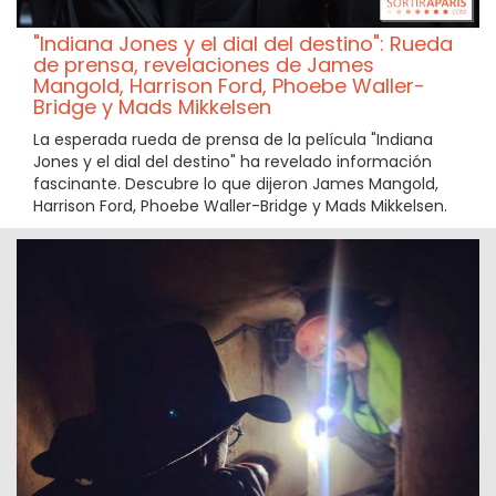
"Indiana Jones y el dial del destino": Rueda
de prensa, revelaciones de James
Mangold, Harrison Ford, Phoebe Waller-
Bridge y Mads Mikkelsen
La esperada rueda de prensa de la película "Indiana
Jones y el dial del destino" ha revelado información
fascinante. Descubre lo que dijeron James Mangold,
Harrison Ford, Phoebe Waller-Bridge y Mads Mikkelsen.