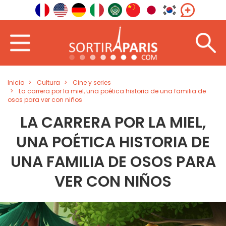
Inicio
Cultura
Cine y series
La carrera por la miel, una poética historia de una familia de
osos para ver con niños
LA CARRERA POR LA MIEL,
UNA POÉTICA HISTORIA DE
UNA FAMILIA DE OSOS PARA
VER CON NIÑOS