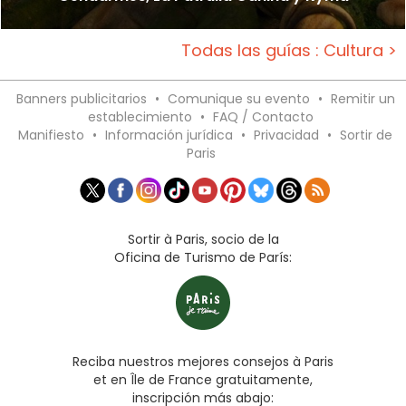
Todas las guías : Cultura >
Banners publicitarios
•
Comunique su evento
•
Remitir un
establecimiento
•
FAQ / Contacto
Manifiesto
•
Información jurídica
•
Privacidad
•
Sortir de
Paris
Sortir à Paris, socio de la
Oficina de Turismo de París:
Reciba nuestros mejores consejos à Paris
et en Île de France gratuitamente,
inscripción más abajo: