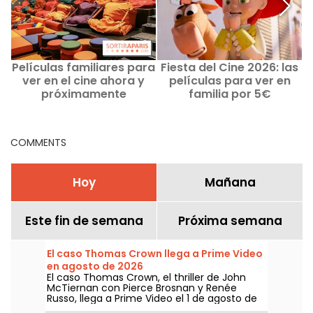
Películas familiares para
Fiesta del Cine 2026: las
F
ver en el cine ahora y
películas para ver en
próximamente
familia por 5€
p
COMMENTS
Hoy
Mañana
Este fin de semana
Próxima semana
El caso Thomas Crown llega a Prime Video
en agosto de 2026
El caso Thomas Crown, el thriller de John
McTiernan con Pierce Brosnan y Renée
Russo, llega a Prime Video el 1 de agosto de
2026.