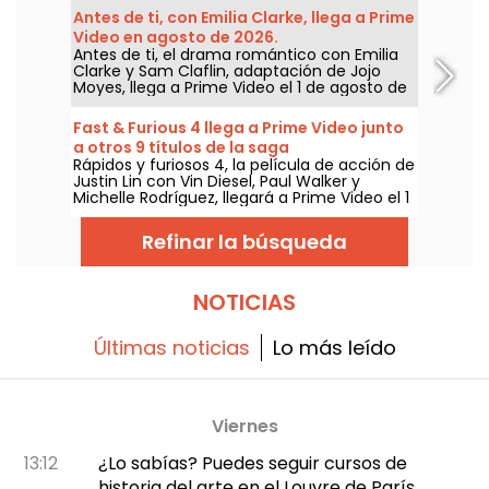
Antes de ti, con Emilia Clarke, llega a Prime
Video en agosto de 2026.
Antes de ti, el drama romántico con Emilia
Clarke y Sam Claflin, adaptación de Jojo
Moyes, llega a Prime Video el 1 de agosto de
2026.
Fast & Furious 4 llega a Prime Video junto
a otros 9 títulos de la saga
Rápidos y furiosos 4, la película de acción de
Justin Lin con Vin Diesel, Paul Walker y
Michelle Rodríguez, llegará a Prime Video el 1
de agosto de 2026, junto a varios capítulos
de la saga.
Refinar la búsqueda
NOTICIAS
Últimas noticias
Lo más leído
Viernes
13:12
¿Lo sabías? Puedes seguir cursos de
historia del arte en el Louvre de París