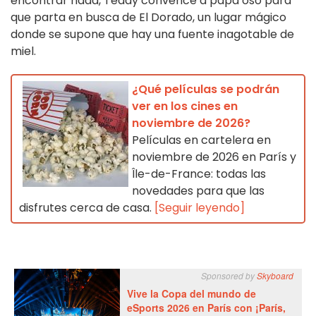
encontrar nada, Teddy convence a papá oso para
que parta en busca de El Dorado, un lugar mágico
donde se supone que hay una fuente inagotable de
miel.
¿Qué películas se podrán
ver en los cines en
noviembre de 2026?
Películas en cartelera en
noviembre de 2026 en París y
Île-de-France: todas las
novedades para que las
disfrutes cerca de casa.
[Seguir leyendo]