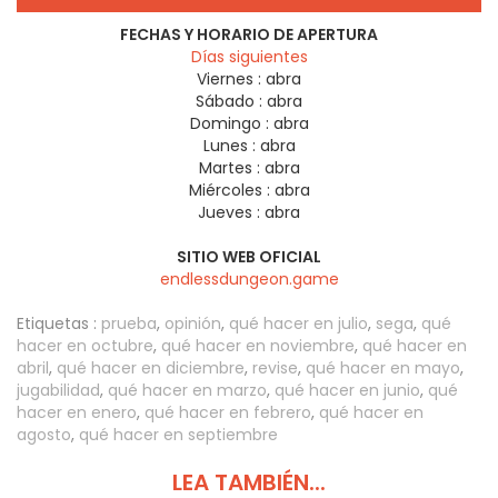
FECHAS Y HORARIO DE APERTURA
Días siguientes
Viernes :
abra
Sábado :
abra
Domingo :
abra
Lunes :
abra
Martes :
abra
Miércoles :
abra
Jueves :
abra
SITIO WEB OFICIAL
endlessdungeon.game
Etiquetas :
prueba
,
opinión
,
qué hacer en julio
,
sega
,
qué
hacer en octubre
,
qué hacer en noviembre
,
qué hacer en
abril
,
qué hacer en diciembre
,
revise
,
qué hacer en mayo
,
jugabilidad
,
qué hacer en marzo
,
qué hacer en junio
,
qué
hacer en enero
,
qué hacer en febrero
,
qué hacer en
agosto
,
qué hacer en septiembre
LEA TAMBIÉN...