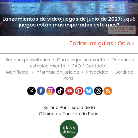
Lanzamientos de videojuegos de junio de 2027: ¿qué
juegos están más esperados este mes?
Todas las guías : Ocio >
Banners publicitarios
•
Comunique su evento
•
Remitir un
establecimiento
•
FAQ / Contacto
Manifiesto
•
Información jurídica
•
Privacidad
•
Sortir de
Paris
Sortir à Paris, socio de la
Oficina de Turismo de París: