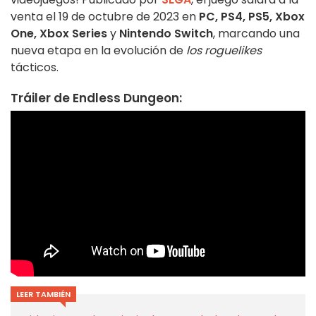
venta el 19 de octubre de 2023 en
PC, PS4, PS5, Xbox
One, Xbox Series
y
Nintendo Switch
, marcando una
nueva etapa en la evolución de
los roguelikes
tácticos.
Tráiler de Endless Dungeon:
LEER TAMBIÉN