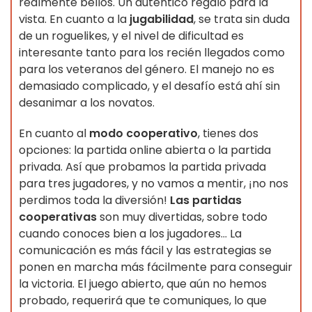
realmente bellos. Un auténtico regalo para la
vista. En cuanto a la
jugabilidad
, se trata sin duda
de un roguelikes, y el nivel de dificultad es
interesante tanto para los recién llegados como
para los veteranos del género. El manejo no es
demasiado complicado, y el desafío está ahí sin
desanimar a los novatos.
En cuanto al
modo cooperativo
, tienes dos
opciones: la partida online abierta o la partida
privada. Así que probamos la partida privada
para tres jugadores, y no vamos a mentir, ¡no nos
perdimos toda la diversión!
Las partidas
cooperativas
son muy divertidas, sobre todo
cuando conoces bien a los jugadores... La
comunicación es más fácil y las estrategias se
ponen en marcha más fácilmente para conseguir
la victoria. El juego abierto, que aún no hemos
probado, requerirá que te comuniques, lo que