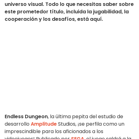
universo visual. Todo lo que necesitas saber sobre
este prometedor título, incluida la jugabilidad, la
cooperación y los desafíos, está aquí.
Endless Dungeon
, la última pepita del estudio de
desarrollo
Amplitude
Studios, ¡se perfila como un
imprescindible para los aficionados a los
videojuegos! Publicado por
SEGA
, el juego saldrá a la