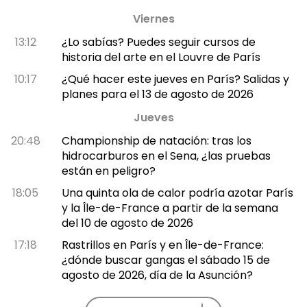
Viernes
13:12
¿Lo sabías? Puedes seguir cursos de
historia del arte en el Louvre de París
10:17
¿Qué hacer este jueves en París? Salidas y
planes para el 13 de agosto de 2026
Jueves
20:48
Championship de natación: tras los
hidrocarburos en el Sena, ¿las pruebas
están en peligro?
18:05
Una quinta ola de calor podría azotar París
y la Île-de-France a partir de la semana
del 10 de agosto de 2026
17:18
Rastrillos en París y en Île-de-France:
¿dónde buscar gangas el sábado 15 de
agosto de 2026, día de la Asunción?