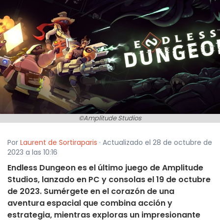
©Amplitude Studios
Por
Laurent de Sortiraparis
· Actualizado el 28 de octubre de
2023 a las 10:16
Endless Dungeon es el último juego de Amplitude
Studios, lanzado en PC y consolas el 19 de octubre
de 2023. Sumérgete en el corazón de una
aventura espacial que combina acción y
estrategia, mientras exploras un impresionante