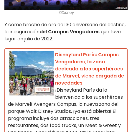
©Disney
Y como broche de oro del 30 aniversario del destino,
la inauguración
del Campus Vengadores
que tuvo
lugar en julio de 2022.
Disneyland París: Campus
Vengadores, la zona
dedicada a los superhéroes
de Marvel, viene cargada de
novedades
¡Disneyland París da la
bienvenida a los superhéroes
de Marvel! Avengers Campus, la nueva zona del
parque Walt Disney Studios, ¡ya está abierta! El
programa incluye dos atracciones, tres
restaurantes, dos food trucks, un Meet & Greet y