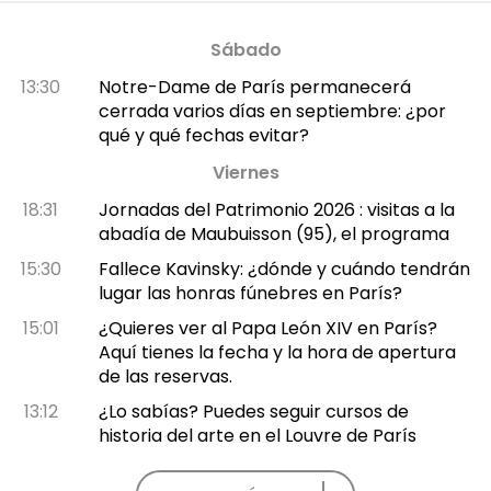
Sábado
13:30
Notre-Dame de París permanecerá
cerrada varios días en septiembre: ¿por
qué y qué fechas evitar?
Viernes
18:31
Jornadas del Patrimonio 2026 : visitas a la
abadía de Maubuisson (95), el programa
15:30
Fallece Kavinsky: ¿dónde y cuándo tendrán
lugar las honras fúnebres en París?
15:01
¿Quieres ver al Papa León XIV en París?
Aquí tienes la fecha y la hora de apertura
de las reservas.
13:12
¿Lo sabías? Puedes seguir cursos de
historia del arte en el Louvre de París