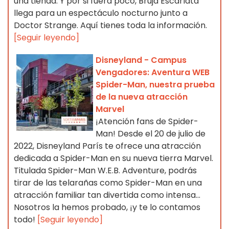
una tienda. Y por si fuera poco, Bruja Escarlata
llega para un espectáculo nocturno junto a
Doctor Strange. Aquí tienes toda la información.
[Seguir leyendo]
Disneyland - Campus
Vengadores: Aventura WEB
Spider-Man, nuestra prueba
de la nueva atracción
Marvel
¡Atención fans de Spider-
Man! Desde el 20 de julio de
2022, Disneyland París te ofrece una atracción
dedicada a Spider-Man en su nueva tierra Marvel.
Titulada Spider-Man W.E.B. Adventure, podrás
tirar de las telarañas como Spider-Man en una
atracción familiar tan divertida como intensa...
Nosotros la hemos probado, ¡y te lo contamos
todo!
[Seguir leyendo]