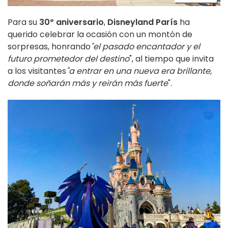
Para su
30º aniversario
,
Disneyland París
ha
querido celebrar la ocasión con un montón de
sorpresas, honrando
"el pasado encantador y el
futuro prometedor del destino
", al tiempo que invita
a los visitantes
"a entrar en una nueva era brillante,
donde soñarán más y reirán más fuerte
".