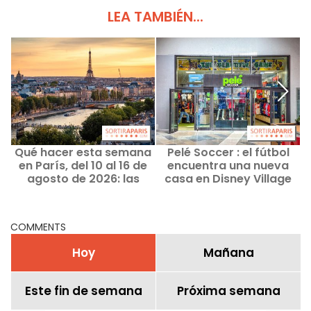
LEA TAMBIÉN...
Qué hacer esta semana
Pelé Soccer : el fútbol
en París, del 10 al 16 de
encuentra una nueva
agosto de 2026: las
casa en Disney Village
salidas imprescindibles
COMMENTS
Hoy
Mañana
Este fin de semana
Próxima semana