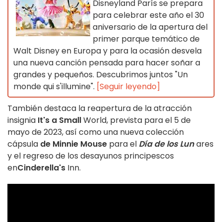
Disneyland París se prepara
para celebrar este año el 30
aniversario de la apertura del
primer parque temático de
Walt Disney en Europa y para la ocasión desvela
una nueva canción pensada para hacer soñar a
grandes y pequeños. Descubrimos juntos "Un
monde qui s'illumine".
[Seguir leyendo]
También destaca la reapertura de la atracción
insignia
It's a Small
World, prevista para el 5 de
mayo de 2023, así como una nueva colección
cápsula
de Minnie Mouse
para el
Día de los Lun
ares
y el regreso de los desayunos principescos
en
Cinderella's
Inn.