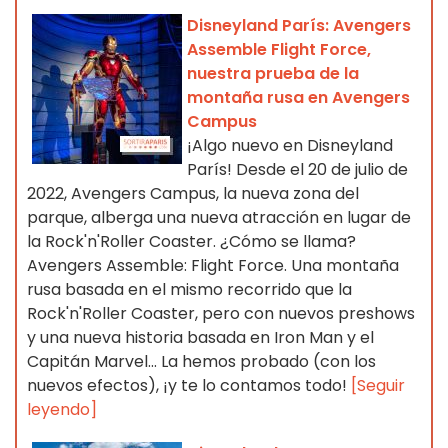
Disneyland París: Avengers
Assemble Flight Force,
nuestra prueba de la
montaña rusa en Avengers
Campus
¡Algo nuevo en Disneyland
París! Desde el 20 de julio de
2022, Avengers Campus, la nueva zona del
parque, alberga una nueva atracción en lugar de
la Rock'n'Roller Coaster. ¿Cómo se llama?
Avengers Assemble: Flight Force. Una montaña
rusa basada en el mismo recorrido que la
Rock'n'Roller Coaster, pero con nuevos preshows
y una nueva historia basada en Iron Man y el
Capitán Marvel... La hemos probado (con los
nuevos efectos), ¡y te lo contamos todo!
[Seguir
leyendo]