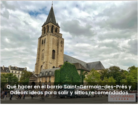
Qué hacer en el barrio Saint-Germain-des-Prés y
Odéon: ideas para salir y sitios recomendados