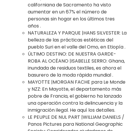
californiana de Sacramento ha visto
aumentar en un 67% el número de
personas sin hogar en los últimos tres
años
.
NATURALEZA Y PARQUE |HANS SILVESTER
:
La
belleza de las prácticas estéticas del
pueblo Suri en el valle del Omo, en Etiopía
.
ÚLTIMO DESTINO: DE NUESTRA GARDE-
ROBA AL OCÉANO |ISABELLE SERRO
: Ghana,
inundada de residuos textiles, es ahora el
basurero de la moda rápida mundial
.
MAYOTTE
|MORGAN FACHE para Le Monde
y NZZ
:
En Mayotte, el departamento más
pobre de Francia, el gobierno ha lanzado
una operación contra la delincuencia y la
inmigración ilegal. He aquí los detalles.
LE PEUPLE DE NUL PART |WILLIAM DANIELS /
Panos Pictures para National Geographic