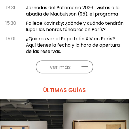
18:31
Jornadas del Patrimonio 2026 : visitas a la
abadía de Maubuisson (95), el programa
15:30
Fallece Kavinsky: ¿dónde y cuándo tendrán
lugar las honras fúnebres en París?
15:01
¿Quieres ver al Papa León XIV en París?
Aquí tienes la fecha y la hora de apertura
de las reservas.
ver más
ÚLTIMAS GUÍAS