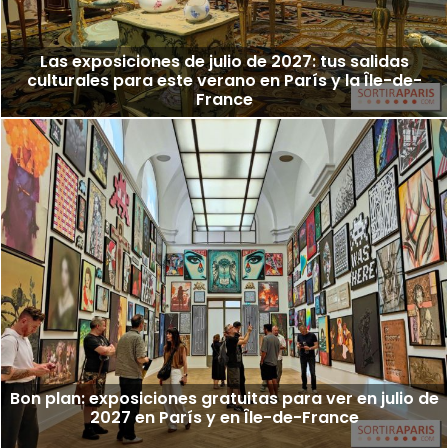
Las exposiciones de julio de 2027: tus salidas
culturales para este verano en París y la Île-de-
France
Bon plan: exposiciones gratuitas para ver en julio de
2027 en París y en Île-de-France