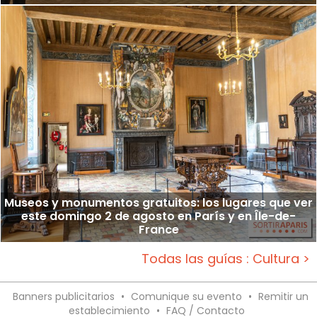
Museos y monumentos gratuitos: los lugares que ver
este domingo 2 de agosto en París y en Île-de-
France
Todas las guías : Cultura >
Banners publicitarios
•
Comunique su evento
•
Remitir un
establecimiento
•
FAQ / Contacto