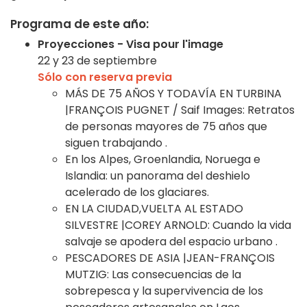
Programa de este año:
Proyecciones - Visa pour l'image
22 y 23 de septiembre
Sólo con reserva previa
MÁS DE 75 AÑOS Y TODAVÍA EN TURBINA
|FRANÇOIS PUGNET / Saif Images
: Retratos
de personas mayores de 75 años que
siguen trabajando
.
En
los Alpes, Groenlandia, Noruega e
Islandia: un panorama del deshielo
acelerado de los glaciares.
EN LA CIUDAD,
VUELTA AL ESTADO
SILVESTRE |COREY ARNOLD
:
Cuando la vida
salvaje se apodera del espacio urbano
.
PESCADORES DE ASIA |JEAN-FRANÇOIS
MUTZIG
:
Las consecuencias de la
sobrepesca y la supervivencia de los