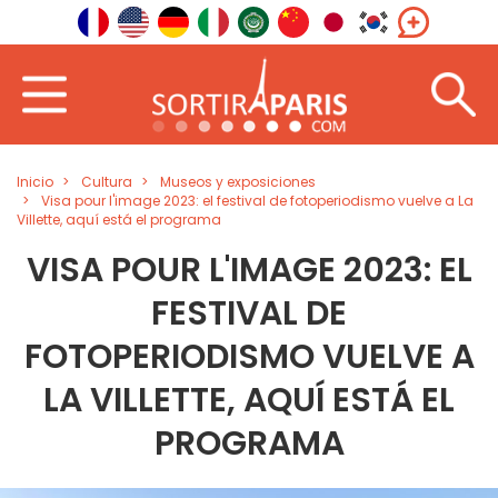
Inicio
Cultura
Museos y exposiciones
Visa pour l'image 2023: el festival de fotoperiodismo vuelve a La
Villette, aquí está el programa
VISA POUR L'IMAGE 2023: EL
FESTIVAL DE
FOTOPERIODISMO VUELVE A
LA VILLETTE, AQUÍ ESTÁ EL
PROGRAMA