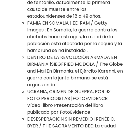
de fentanilo, actualmente la primera
causa de muerte entre los
estadounidenses de 18 a 49
años.
FAMIA
EN SOMALIA | ED RAM / Getty
Images :
En Somalia, la guerra contra los
chebabs hace estragos, la mitad de la
población está afectada por la sequía y la
hambruna se ha instalado
.
DENTRO DE LA REVOLUCIÓN ARMADA EN
BIRMANIA |SIEGFRIED MODOLA / The Globe
and
Mail:
En Birmania, el Ejército Karenni, en
guerra con la junta birmana, se está
organizando
.
UCRANIA, CRIMEN DE GUERRA, POR 93
FOTO PERIODISTAS |FOTOEVIDENCE
:
Vídeo-libro Presentación del libro
publicado por FotoEvidence
DESESPERACIÓN SIN REMEDIO |RENÉE C.
BYER / THE SACRAMENTO BEE
:
La ciudad