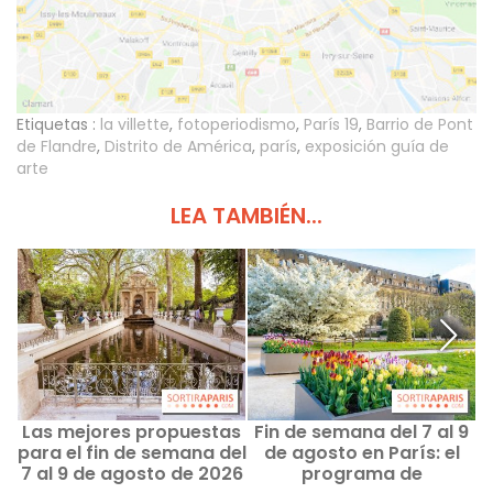
Etiquetas :
la villette
,
fotoperiodismo
,
París 19
,
Barrio de Pont
de Flandre
,
Distrito de América
,
parís
,
exposición guía de
arte
LEA TAMBIÉN...
Las mejores propuestas
Fin de semana del 7 al 9
para el fin de semana del
de agosto en París: el
7 al 9 de agosto de 2026
programa de