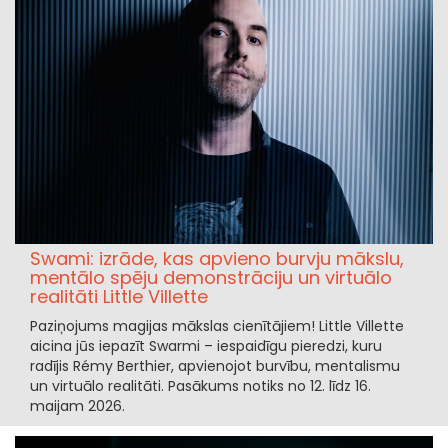
Swami: izrāde, kas apvieno burvju mākslu,
mentālo spēju demonstrāciju un virtuālo
realitāti Little Villette
Paziņojums magijas mākslas cienītājiem! Little Villette
aicina jūs iepazīt Swarmi – iespaidīgu pieredzi, kuru
radījis Rémy Berthier, apvienojot burvību, mentalismu
un virtuālo realitāti. Pasākums notiks no 12. līdz 16.
maijam 2026.