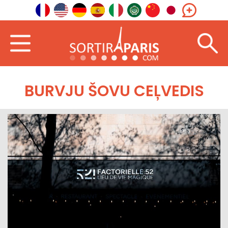
BURVJU ŠOVU CEĻVEDIS