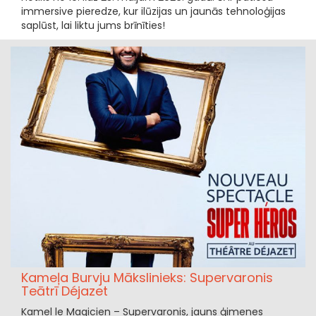
immersive pieredze, kur ilūzijas un jaunās tehnoloģijas
saplūst, lai liktu jums brīnīties!
Kameļa Burvju Mākslinieks: Supervaronis
Teātrī Déjazet
Kamel le Magicien – Supervaronis, jauns ģimenes