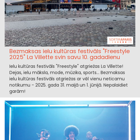
Bezmaksas ielu kultūras festivāls "Freestyle
2025" La Villette svin savu 10. gadadienu
Ielu kultūras festivāls "Freestyle" atgriežas La Villette!
Dejas, ielu māksla, mode, mūzika, sports... Bezmaksas
ielu kultūras festivāls atgriežas ar vēl vienu neticamu
notikumu - 2025. gada 31. maijā un 1. jūnijā. Nepalaidiet
garām!