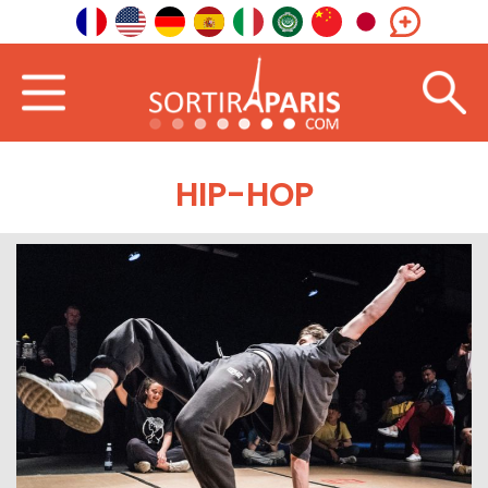
HIP-HOP