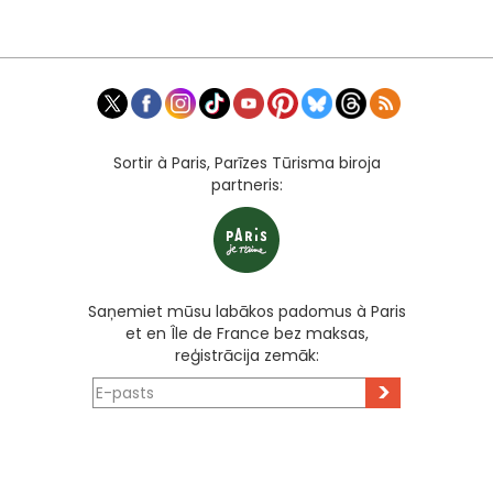
Sortir à Paris, Parīzes Tūrisma biroja
partneris:
Saņemiet mūsu labākos padomus à Paris
et en Île de France bez maksas,
reģistrācija zemāk:
>