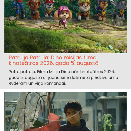
Patrulja Patruļa: Dino misijas filma
kinoteātros 2026. gada 5. augustā
Patruļpatruļa: Filma Misija Dino nāk kinoteātros 2026.
gada 5. augustā ar jaunu senā laikmeta piedzīvojumu
Ryderam un viņa komandai.