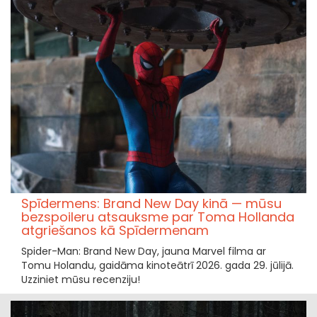
Spīdermens: Brand New Day kinā — mūsu
bezspoileru atsauksme par Toma Hollanda
atgriešanos kā Spīdermenam
Spider-Man: Brand New Day, jauna Marvel filma ar
Tomu Holandu, gaidāma kinoteātrī 2026. gada 29. jūlijā.
Uzziniet mūsu recenziju!