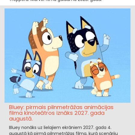
Bluey: pirmais pilnmetrāžas animācijas
filma kinoteātros iznāks 2027. gada
augustā.
Bluey nonāks uz lielajiem ekrāniem 2027. gada 4.
augustā kā pirmā pilnmetrāžas filma, kurā scenāriju