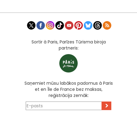
Sortir à Paris, Parīzes Tūrisma biroja
partneris:
Saņemiet mūsu labākos padomus à Paris
et en Île de France bez maksas,
reģistrācija zemāk:
>