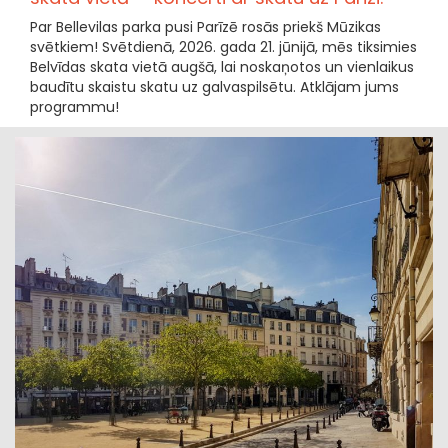
Par Bellevilas parka pusi Parīzē rosās priekš Mūzikas
svētkiem! Svētdienā, 2026. gada 21. jūnijā, mēs tiksimies
Belvīdas skata vietā augšā, lai noskaņotos un vienlaikus
baudītu skaistu skatu uz galvaspilsētu. Atklājam jums
programmu!