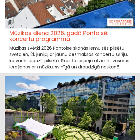
Mūzikas diena 2026. gadā Pontoisē:
koncertu programma
Mūzikas svētki 2026 Pontoise skaņās iemulsēs pilsētu
svētdien, 21. jūnijā, ar jaunu bezmaksas koncertu sēriju,
ko varēs iepazīt pilsētā. Skaista iespēja atzīmēt vasaras
ierašanos ar mūziku, svinīgā un draudzīgā noskaņā.