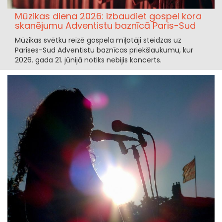
Mūzikas diena 2026: izbaudiet gospel kora
skanējumu Adventistu baznīcā Paris-Sud
Mūzikas svētku reizē gospela mīļotāji steidzas uz
Parises-Sud Adventistu baznīcas priekšlaukumu, kur
2026. gada 21. jūnijā notiks nebijis koncerts.