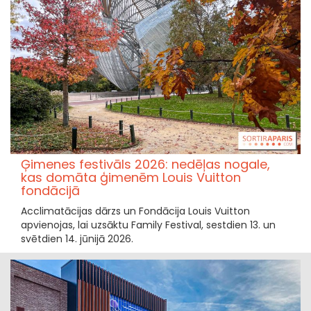
Ģimenes festivāls 2026: nedēļas nogale,
kas domāta ģimenēm Louis Vuitton
fondācijā
Acclimatācijas dārzs un Fondācija Louis Vuitton
apvienojas, lai uzsāktu Family Festival, sestdien 13. un
svētdien 14. jūnijā 2026.