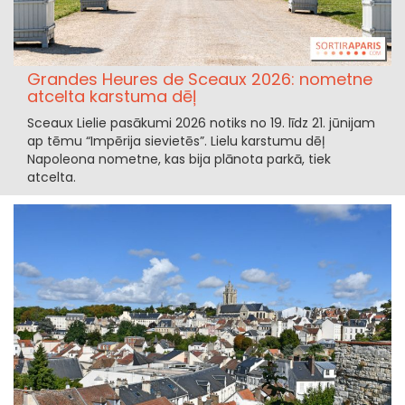
Grandes Heures de Sceaux 2026: nometne
atcelta karstuma dēļ
Sceaux Lielie pasākumi 2026 notiks no 19. līdz 21. jūnijam
ap tēmu “Impērija sievietēs”. Lielu karstumu dēļ
Napoleona nometne, kas bija plānota parkā, tiek
atcelta.