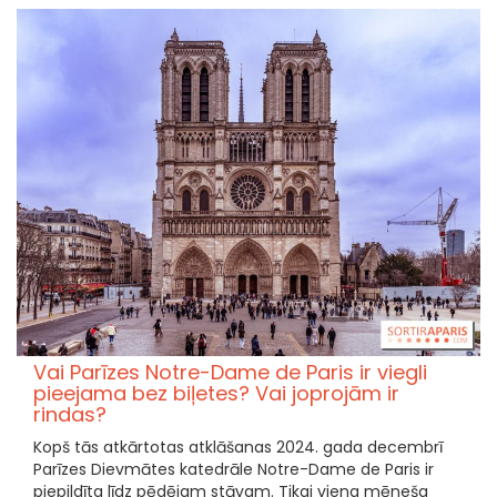
Vai Parīzes Notre-Dame de Paris ir viegli
pieejama bez biļetes? Vai joprojām ir
rindas?
Kopš tās atkārtotas atklāšanas 2024. gada decembrī
Parīzes Dievmātes katedrāle Notre-Dame de Paris ir
piepildīta līdz pēdējam stāvam. Tikai viena mēneša