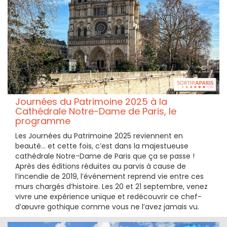
Journées du Patrimoine 2025 à la
Cathédrale Notre-Dame de Paris, le
programme
Les Journées du Patrimoine 2025 reviennent en
beauté… et cette fois, c’est dans la majestueuse
cathédrale Notre-Dame de Paris que ça se passe !
Après des éditions réduites au parvis à cause de
l’incendie de 2019, l’événement reprend vie entre ces
murs chargés d’histoire. Les 20 et 21 septembre, venez
vivre une expérience unique et redécouvrir ce chef-
d’œuvre gothique comme vous ne l’avez jamais vu.