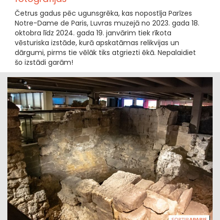
Četrus gadus pēc ugunsgrēka, kas nopostīja Parīzes
Notre-Dame de Paris, Luvras muzejā no 2023. gada 18.
oktobra līdz 2024. gada 19. janvārim tiek rīkota
vēsturiska izstāde, kurā apskatāmas relikvijas un
dārgumi, pirms tie vēlāk tiks atgriezti ēkā. Nepalaidiet
šo izstādi garām!