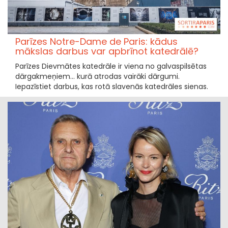
Parīzes Notre-Dame de Paris: kādus
mākslas darbus var apbrīnot katedrālē?
Parīzes Dievmātes katedrāle ir viena no galvaspilsētas
dārgakmeņiem... kurā atrodas vairāki dārgumi.
Iepazīstiet darbus, kas rotā slavenās katedrāles sienas.