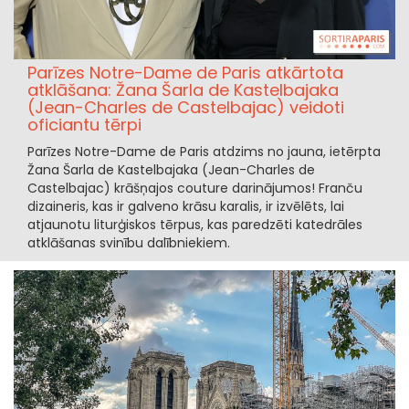
Parīzes Notre-Dame de Paris atkārtota
atklāšana: Žana Šarla de Kastelbajaka
(Jean-Charles de Castelbajac) veidoti
oficiantu tērpi
Parīzes Notre-Dame de Paris atdzims no jauna, ietērpta
Žana Šarla de Kastelbajaka (Jean-Charles de
Castelbajac) krāšņajos couture darinājumos! Franču
dizaineris, kas ir galveno krāsu karalis, ir izvēlēts, lai
atjaunotu liturģiskos tērpus, kas paredzēti katedrāles
atklāšanas svinību dalībniekiem.