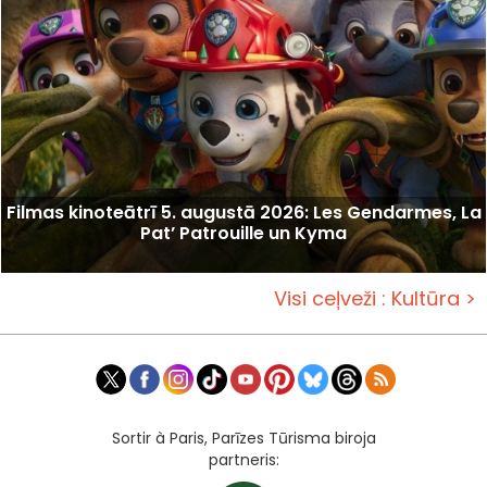
Filmas kinoteātrī 5. augustā 2026: Les Gendarmes, La
Pat’ Patrouille un Kyma
Visi ceļveži : Kultūra >
Sortir à Paris, Parīzes Tūrisma biroja
partneris: