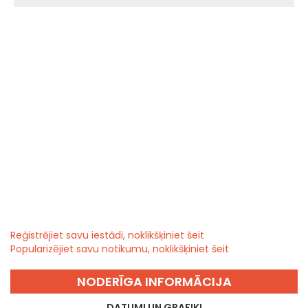
Reģistrējiet savu iestādi, noklikšķiniet šeit
Popularizējiet savu notikumu, noklikšķiniet šeit
NODERĪGA INFORMĀCIJA
DATUMI UN GRAFIKI