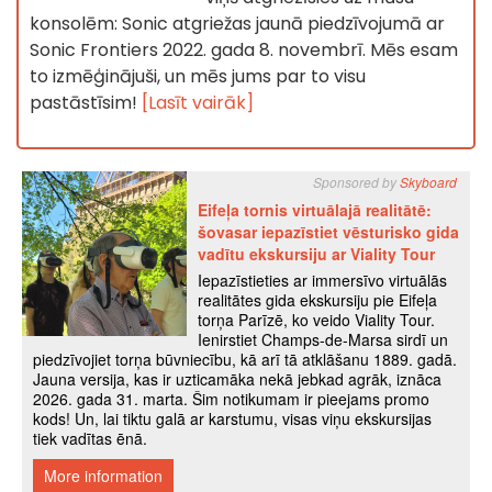
konsolēm: Sonic atgriežas jaunā piedzīvojumā ar
Sonic Frontiers 2022. gada 8. novembrī. Mēs esam
to izmēģinājuši, un mēs jums par to visu
pastāstīsim!
[Lasīt vairāk]