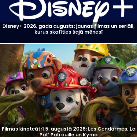
Disney+ 2026. gada augusts: jaunas filmas un seriāli,
kurus skatīties šajā mēnesī
Filmas kinoteātrī 5. augustā 2026: Les Gendarmes, La
Pat’ Patrouille un Kyma