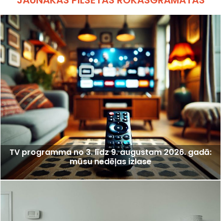
TV programma no 3. līdz 9. augustam 2026. gadā:
mūsu nedēļas izlase