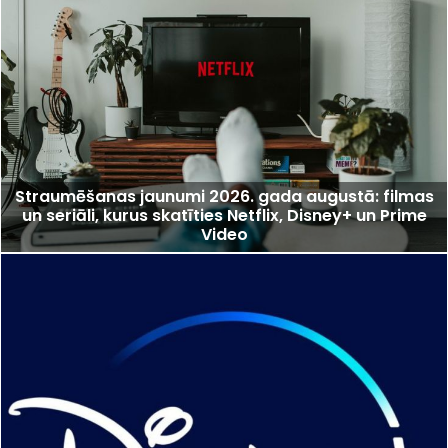
Straumēšanas jaunumi 2026. gada augustā: filmas
un seriāli, kurus skatīties Netflix, Disney+ un Prime
Video