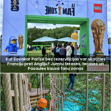
Kur šovakar Parīzē bez rezervācijas var skatīties
Franciju pret Angliju? Jumtu terases, terases un
Pasaules kausa fanu zonas