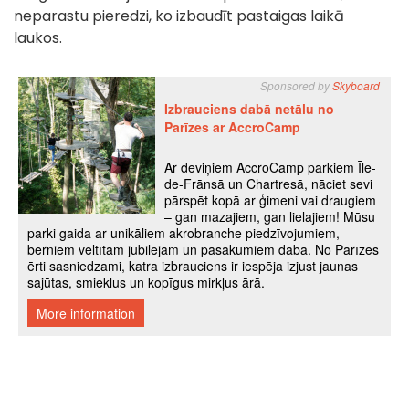
neparastu pieredzi, ko izbaudīt pastaigas laikā
laukos.