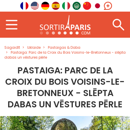
Sagaidīt
Izklaide
Pastaigas & Daba
Pastaiga: Parc de la Croix du Bois Voisins-le-Bretonneux - slēpta
dabas un vēstures pērle
PASTAIGA: PARC DE LA
CROIX DU BOIS VOISINS-LE-
BRETONNEUX - SLĒPTA
DABAS UN VĒSTURES PĒRLE