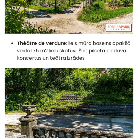
Théâtre de verdure
:
liels mūra baseins apakšā
veido 175 m2 lielu skatuvi. Šeit pilsēta piedāvā
koncertus un teātra izrādes.