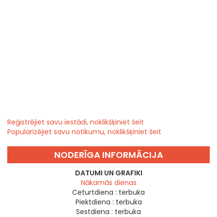
Reģistrējiet savu iestādi, noklikšķiniet šeit
Popularizējiet savu notikumu, noklikšķiniet šeit
NODERĪGA INFORMĀCIJA
DATUMI UN GRAFIKI
Nākamās dienas
Ceturtdiena :
terbuka
Piektdiena :
terbuka
Sestdiena :
terbuka