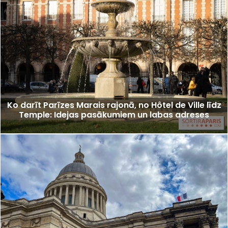
Ko darīt Parīzes Marais rajonā, no Hôtel de Ville līdz
Temple: Idejas pasākumiem un labas adreses