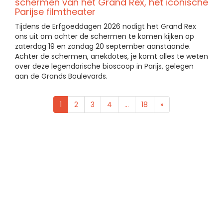
schermen van het Grand Rex, het iconische
Parijse filmtheater
Tijdens de Erfgoeddagen 2026 nodigt het Grand Rex
ons uit om achter de schermen te komen kijken op
zaterdag 19 en zondag 20 september aanstaande.
Achter de schermen, anekdotes, je komt alles te weten
over deze legendarische bioscoop in Parijs, gelegen
aan de Grands Boulevards.
1
2
3
4
...
18
»