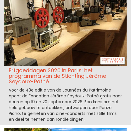
Erfgoeddagen 2026 in Parijs: het
programma van de Stichting Jérôme
Seydoux-Pathé
Voor de 43e editie van de Journées du Patrimoine
opent de Fondation Jérôme Seydoux-Pathé gratis haar
deuren op 19 en 20 september 2026. Een kans om het
hele gebouw te ontdekken, ontworpen door Renzo
Piano, te genieten van ciné-concerts met stille films
en deel te nemen aan rondleidingen.