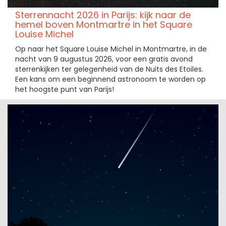
Sterrennacht 2026 in Parijs: kijk naar de
hemel boven Montmartre in het Square
Louise Michel
Op naar het Square Louise Michel in Montmartre, in de
nacht van 9 augustus 2026, voor een gratis avond
sterrenkijken ter gelegenheid van de Nuits des Etoiles.
Een kans om een beginnend astronoom te worden op
het hoogste punt van Parijs!