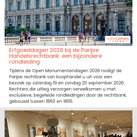
Erfgoeddagen 2026 bij de Parijse
Handelsrechtbank: een bijzondere
rondleiding
Tijdens de Open Monumentendagen 2026 nodigt de
Parijse rechtbank van koophandel u uit voor een
bezoek op zaterdag 19 en zondag 20 september 2026.
Rechters die uitleg verzorgen verwelkomen u met
exclusieve, begeleide rondleidingen door de rechtbank,
gebouwd tussen 1860 en 1865.