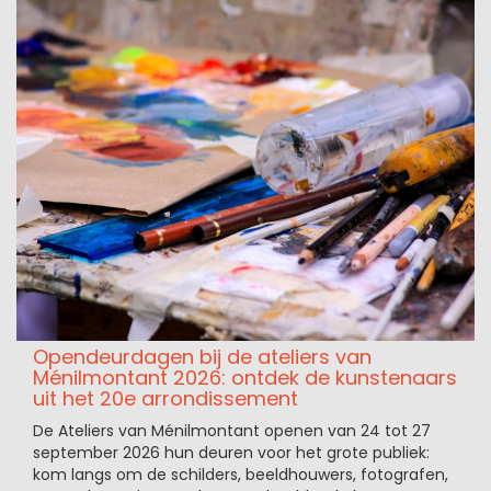
Opendeurdagen bij de ateliers van
Ménilmontant 2026: ontdek de kunstenaars
uit het 20e arrondissement
De Ateliers van Ménilmontant openen van 24 tot 27
september 2026 hun deuren voor het grote publiek:
kom langs om de schilders, beeldhouwers, fotografen,