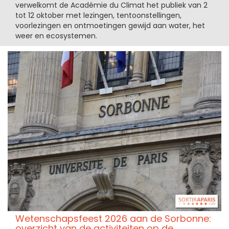
verwelkomt de Académie du Climat het publiek van 2
tot 12 oktober met lezingen, tentoonstellingen,
voorlezingen en ontmoetingen gewijd aan water, het
weer en ecosystemen.
Wetenschapsfeest 2026 aan de Sorbonne:
overzicht van de activiteiten op de