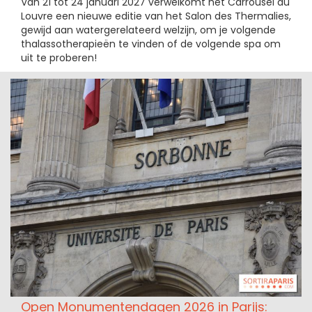
Van 21 tot 24 januari 2027 verwelkomt het Carrousel du
Louvre een nieuwe editie van het Salon des Thermalies,
gewijd aan watergerelateerd welzijn, om je volgende
thalassotherapieën te vinden of de volgende spa om
uit te proberen!
Open Monumentendagen 2026 in Parijs: