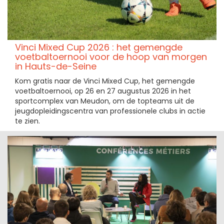
Vinci Mixed Cup 2026 : het gemengde
voetbaltoernooi voor de hoop van morgen
in Hauts-de-Seine
Kom gratis naar de Vinci Mixed Cup, het gemengde
voetbaltoernooi, op 26 en 27 augustus 2026 in het
sportcomplex van Meudon, om de topteams uit de
jeugdopleidingscentra van professionele clubs in actie
te zien.