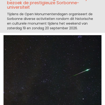
bezoek de prestigieuze Sorbonne-
universiteit
Tijdens de Open Monumentendagen organiseert de
Sorbonne diverse activiteiten rondom dit historische
en culturele monument tijdens het weekend van
zaterdag 19 en zondag 20 september 2026.