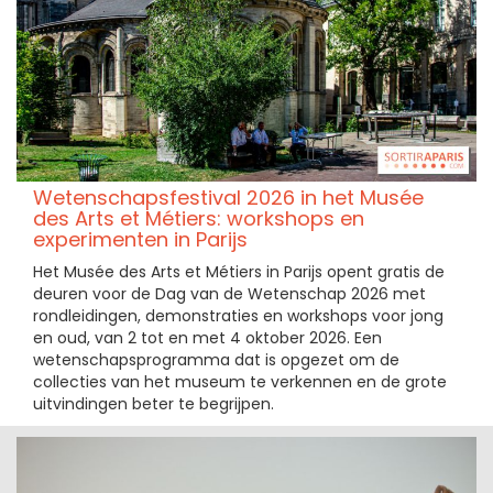
Wetenschapsfestival 2026 in het Musée
des Arts et Métiers: workshops en
experimenten in Parijs
Het Musée des Arts et Métiers in Parijs opent gratis de
deuren voor de Dag van de Wetenschap 2026 met
rondleidingen, demonstraties en workshops voor jong
en oud, van 2 tot en met 4 oktober 2026. Een
wetenschapsprogramma dat is opgezet om de
collecties van het museum te verkennen en de grote
uitvindingen beter te begrijpen.