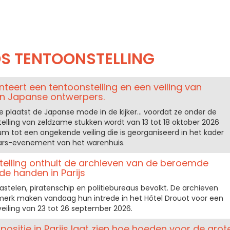
S TENTOONSTELLING
teert een tentoonstelling en een veiling van
n Japanse ontwerpers.
plaatst de Japanse mode in de kijker... voordat ze onder de
elling van zeldzame stukken wordt van 13 tot 18 oktober 2026
um tot een ongekende veiling die is georganiseerd in het kader
aars-evenement van het warenhuis.
telling onthult de archieven van de beroemde
de handen in Parijs
stelen, piratenschip en politiebureaus bevolkt. De archieven
merk maken vandaag hun intrede in het Hôtel Drouot voor een
veiling van 23 tot 26 september 2026.
ositie in Parijs laat zien hoe hoeden voor de grot