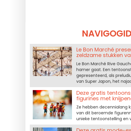
NAVIGOGID
Le Bon Marché presen
zeldzame stukken va
Le Bon Marché Rive Gauche 
hamer gaat. Een tentoonst
gepresenteerd, als preludi
van Super Japon, het naj
Deze gratis tentoons
figurines met knijpen
Ze hebben decennialang ka
van dit beroemde figuren
unieke tentoonstelling en 
Deze gratis mode-exp