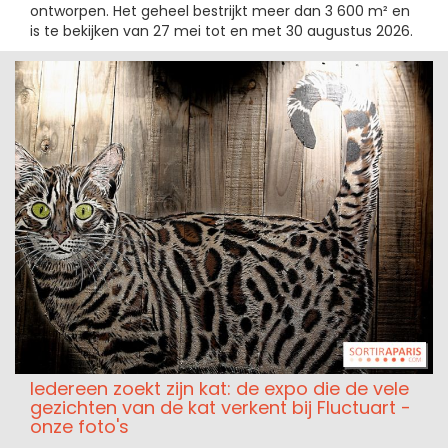
ontworpen. Het geheel bestrijkt meer dan 3 600 m² en
is te bekijken van 27 mei tot en met 30 augustus 2026.
Iedereen zoekt zijn kat: de expo die de vele
gezichten van de kat verkent bij Fluctuart -
onze foto's