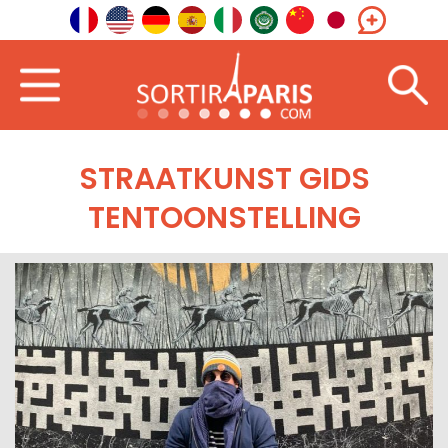
STRAATKUNST GIDS
TENTOONSTELLING