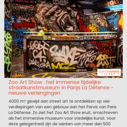
Zoo Art Show : het immense tijdelijke
straatkunstmuseum in Parijs La Défense -
nieuwe verlengingen
4000 m² gewijd aan street art te ontdekken op vier
verdiepingen van een gebouw aan het Parvis van Paris
La Défense. Zo ziet het Zoo Art Show eruit, omschreven
als het immersive museum voor stedelijke kunst. Voor
deze gelegenheid zijn de werken van meer dan 500