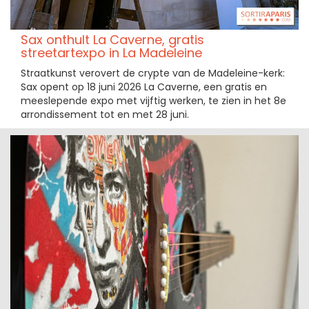
Sax onthult La Caverne, gratis
streetartexpo in La Madeleine
Straatkunst verovert de crypte van de Madeleine-kerk:
Sax opent op 18 juni 2026 La Caverne, een gratis en
meeslepende expo met vijftig werken, te zien in het 8e
arrondissement tot en met 28 juni.