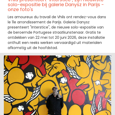
solo-expositie bij galerie Danysz in Parijs -
onze foto's
Les amoureux du travail de Vhils ont rendez-vous dans
le 11e arrondissement de Parijs. Galerie Danysz
presenteert "Interstice", de nieuwe solo-expositie van
de beroemde Portugese straatkunstenaar. Gratis te
ontdekken van 22 mei tot 20 juni 2026, deze installatie
onthult een reeks werken vervaardigd uit materialen
afkomstig uit de hoofdstad.