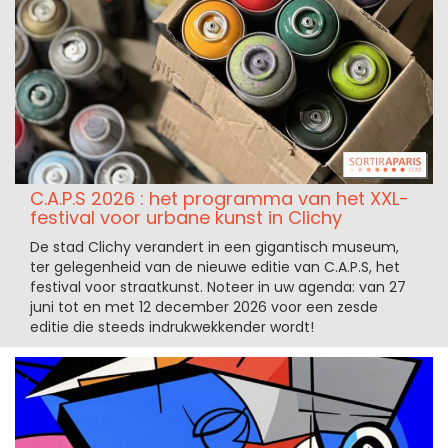
C.A.P.S 2026 : het programma van het XXL-
festival voor urbane kunst in Clichy
De stad Clichy verandert in een gigantisch museum,
ter gelegenheid van de nieuwe editie van C.A.P.S, het
festival voor straatkunst. Noteer in uw agenda: van 27
juni tot en met 12 december 2026 voor een zesde
editie die steeds indrukwekkender wordt!