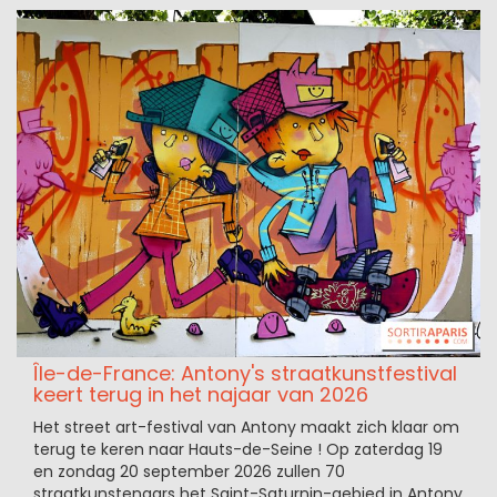
Île-de-France: Antony's straatkunstfestival
keert terug in het najaar van 2026
Het street art-festival van Antony maakt zich klaar om
terug te keren naar Hauts-de-Seine ! Op zaterdag 19
en zondag 20 september 2026 zullen 70
straatkunstenaars het Saint-Saturnin-gebied in Antony