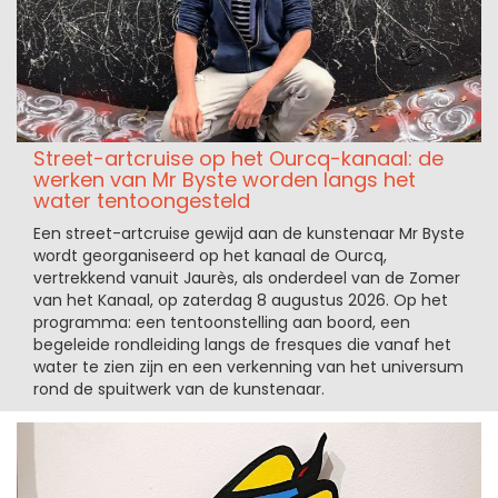
Street-artcruise op het Ourcq-kanaal: de
werken van Mr Byste worden langs het
water tentoongesteld
Een street-artcruise gewijd aan de kunstenaar Mr Byste
wordt georganiseerd op het kanaal de Ourcq,
vertrekkend vanuit Jaurès, als onderdeel van de Zomer
van het Kanaal, op zaterdag 8 augustus 2026. Op het
programma: een tentoonstelling aan boord, een
begeleide rondleiding langs de fresques die vanaf het
water te zien zijn en een verkenning van het universum
rond de spuitwerk van de kunstenaar.