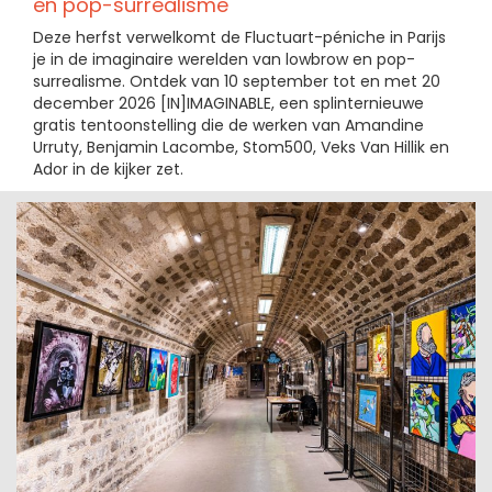
en pop-surrealisme
Deze herfst verwelkomt de Fluctuart-péniche in Parijs
je in de imaginaire werelden van lowbrow en pop-
surrealisme. Ontdek van 10 september tot en met 20
december 2026 [IN]IMAGINABLE, een splinternieuwe
gratis tentoonstelling die de werken van Amandine
Urruty, Benjamin Lacombe, Stom500, Veks Van Hillik en
Ador in de kijker zet.