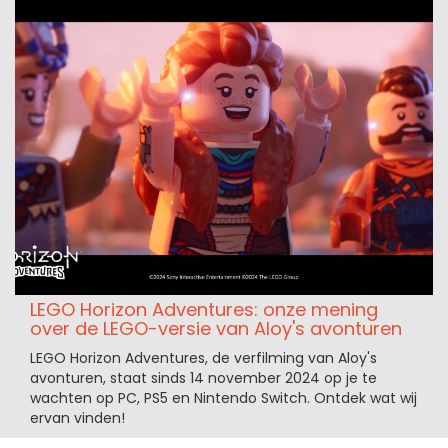
LEGO Horizon Adventures: onze mening
over de LEGO-versie van Aloy's avonturen
LEGO Horizon Adventures, de verfilming van Aloy's
avonturen, staat sinds 14 november 2024 op je te
wachten op PC, PS5 en Nintendo Switch. Ontdek wat wij
ervan vinden!