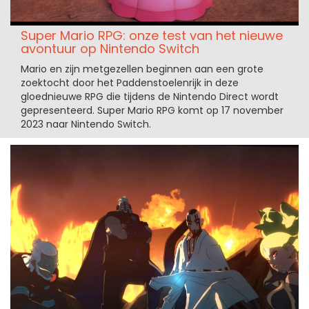
Super Mario RPG: onze test van het nieuwe
avontuur op Nintendo Switch
Mario en zijn metgezellen beginnen aan een grote
zoektocht door het Paddenstoelenrijk in deze
gloednieuwe RPG die tijdens de Nintendo Direct wordt
gepresenteerd. Super Mario RPG komt op 17 november
2023 naar Nintendo Switch.