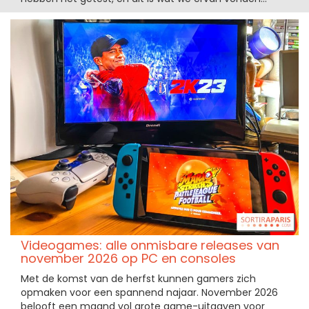
Videogames: alle onmisbare releases van
november 2026 op PC en consoles
Met de komst van de herfst kunnen gamers zich
opmaken voor een spannend najaar. November 2026
belooft een maand vol grote game-uitgaven voor