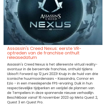
Assassin's Creed Nexus: eerste VR-
optreden van de franchise onthult
releasedatum
Assassin's Creed Nexus is het allereerste virtual reality-
avontuur in de beroemde franchise, onthuld tijdens
Ubisoft Forward op 12 juni 2023! Kruip in de huid van drie
iconische huurmoordenaars - Kassandra, Connor en
Ezio - in een meeslepende FPS-ervaring. Duik in hun
respectievelijke tijdperken en verijdel de plannen van
de Tempeliers in deze spannende nieuwe verhaallijn.
Beschikbaar vanaf 16 november 2023 op Meta Quest 2,
Quest 3 en Quest Pro.