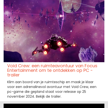
Void Crew: een ruimteavontuur van Focus
Entertainment om te ontdekken op PC -
trailer
Klim aan boord van je ruimteschip en maak je klaar
voor een adrenalinevol avontuur met Void Crew, een
pc-game die gepland staat voor release op 25
november 2024. Bekijk de trailer.