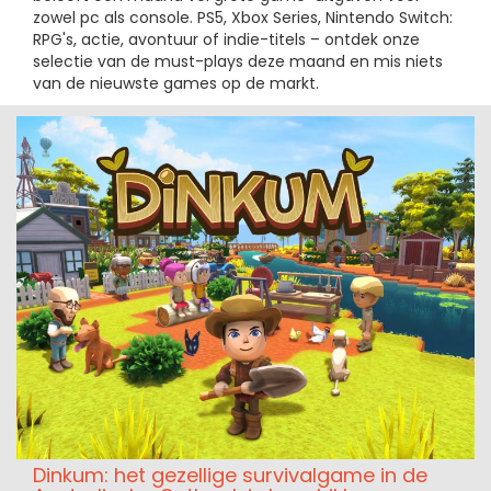
zowel pc als console. PS5, Xbox Series, Nintendo Switch:
RPG's, actie, avontuur of indie-titels – ontdek onze
selectie van de must-plays deze maand en mis niets
van de nieuwste games op de markt.
Dinkum: het gezellige survivalgame in de