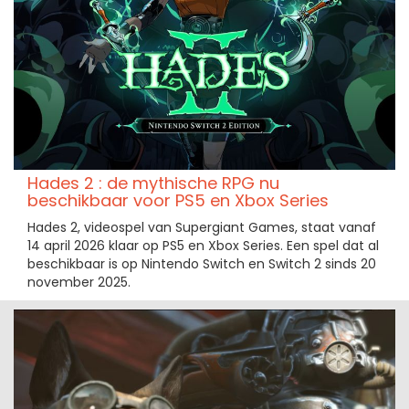
Hades 2 : de mythische RPG nu
beschikbaar voor PS5 en Xbox Series
Hades 2, videospel van Supergiant Games, staat vanaf
14 april 2026 klaar op PS5 en Xbox Series. Een spel dat al
beschikbaar is op Nintendo Switch en Switch 2 sinds 20
november 2025.