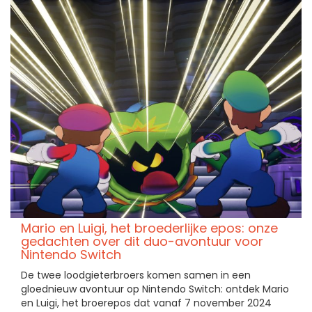
Mario en Luigi, het broederlijke epos: onze
gedachten over dit duo-avontuur voor
Nintendo Switch
De twee loodgieterbroers komen samen in een
gloednieuw avontuur op Nintendo Switch: ontdek Mario
en Luigi, het broerepos dat vanaf 7 november 2024