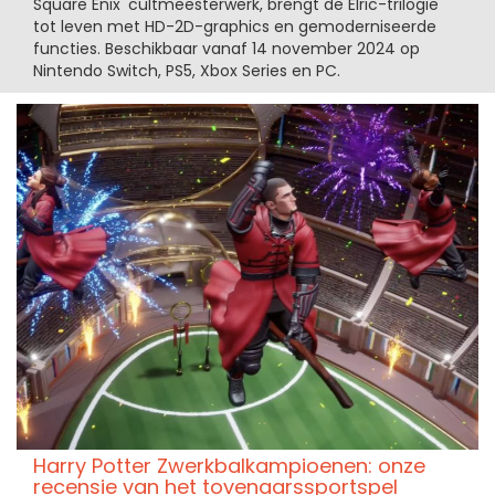
Square Enix' cultmeesterwerk, brengt de Elric-trilogie
tot leven met HD-2D-graphics en gemoderniseerde
functies. Beschikbaar vanaf 14 november 2024 op
Nintendo Switch, PS5, Xbox Series en PC.
Harry Potter Zwerkbalkampioenen: onze
recensie van het tovenaarssportspel