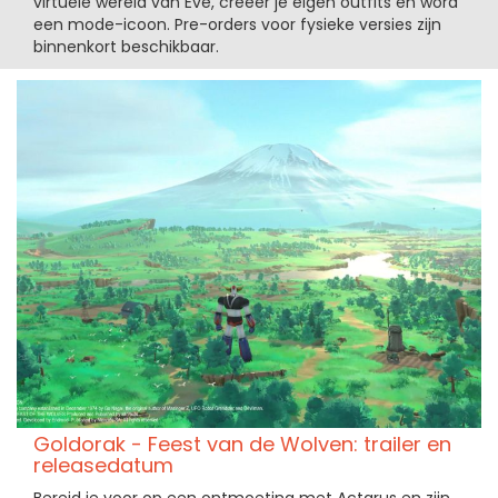
virtuele wereld van Eve, creëer je eigen outfits en word
een mode-icoon. Pre-orders voor fysieke versies zijn
binnenkort beschikbaar.
Goldorak - Feest van de Wolven: trailer en
releasedatum