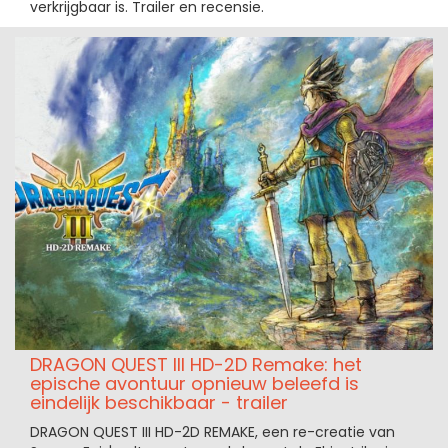
verkrijgbaar is. Trailer en recensie.
DRAGON QUEST III HD-2D Remake: het
epische avontuur opnieuw beleefd is
eindelijk beschikbaar - trailer
DRAGON QUEST III HD-2D REMAKE, een re-creatie van