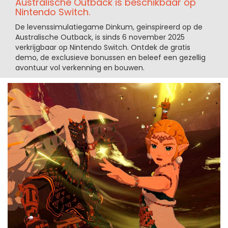
Australische Outback is beschikbaar op
Nintendo Switch.
De levenssimulatiegame Dinkum, geïnspireerd op de
Australische Outback, is sinds 6 november 2025
verkrijgbaar op Nintendo Switch. Ontdek de gratis
demo, de exclusieve bonussen en beleef een gezellig
avontuur vol verkenning en bouwen.