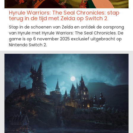
Hyrule Warriors: The Seal Chronicles: stap
terug in de tijd met Zelda op Switch 2
Stap in de schoenen van Zelda en ontdek de oorsprong
van Hyrule met Hyrule Warriors: The Seal Chronicles. De
game is op 6 november 2025 exclusief uitgebracht op
Nintendo Switch 2.