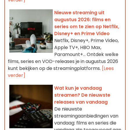
Nieuwe streaming uit
augustus 2026: films en
series om te zien op Netflix,
Disney+ en Prime Video
Netflix, Disney+, Prime Video,
Apple TV+, HBO Max,
Paramount+… Ontdek welke
films, series en VOD-releases je in augustus 2026
kunt bekijken op de streamingplatforms.
[Lees
verder]
Wat kun je vandaag
streamen? De nieuwste
releases van vandaag
De nieuwste
streamingaanbiedingen van
vandaag: films en series die
vandaag zijn toegevoegd aan