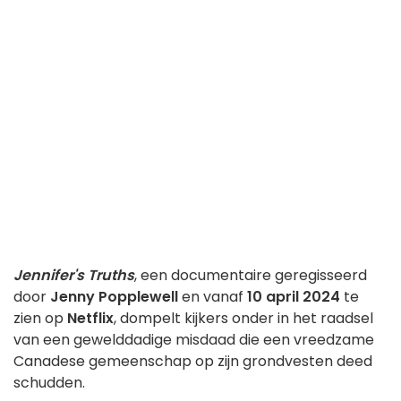
Jennifer's Truths
, een documentaire geregisseerd
door
Jenny Popplewell
en vanaf
10 april 2024
te
zien op
Netflix
, dompelt kijkers onder in het raadsel
van een gewelddadige misdaad die een vreedzame
Canadese gemeenschap op zijn grondvesten deed
schudden.