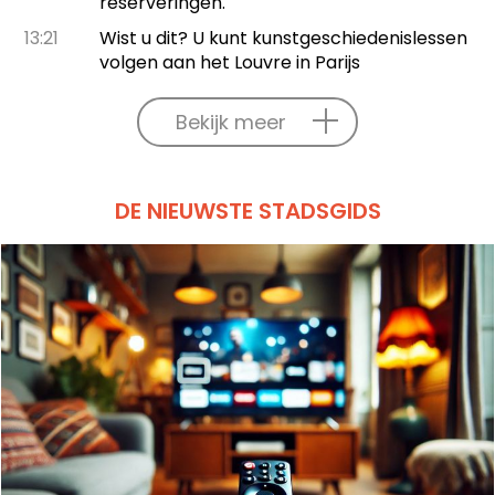
reserveringen.
13:21
Wist u dit? U kunt kunstgeschiedenislessen
volgen aan het Louvre in Parijs
Bekijk meer
DE NIEUWSTE STADSGIDS