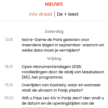
NIEUWS
Info draad
De + leest
Zaterdag
13:31
Notre-Dame de Paris gesloten voor
meerdere dagen in september: waarom en
welke data moet je vermijden?
Vrijdag
18:31
Open Monumentendagen 2026:
rondleidingen door de abdij van Maubuisson
(95), het programma
15:31
Overlijden van Kavinsky: waar en wanneer
vindt de uitvaart in Parijs plaats?
15:02
Wilt u Paus Leo XIV in Parijs zien? Hier vindt u
de datum en de openingstijden van de