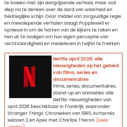
te boeien met zijn aangrijpende verhaal, maar ook
diep na te denken over de aard van waarheid en
bedrieglijke schijn. Door middel van zorgvuldige regie
en meeslepende verhalen slaagt Popplewell er
opnieuw in om de harten van de kijkers te raken en
hen uit te nodigen om hun eigen perceptie van
rechtvaardigheid en medeleven in twijfel te trekken.
Netflix april 2026: alle
nieuwigheden op het gebied
van films, series en
documentaires
Films, series, documentaires,
stand-up en animaties: alle
Netflix-nieuwtigheden van
april 2026 beschikbaar in Frankrijk, waaronder
Stranger Things: Chronieken van 1985, Acharnés
seizoen 2 en Apex met Charlize Theron.
[Lees
verder]