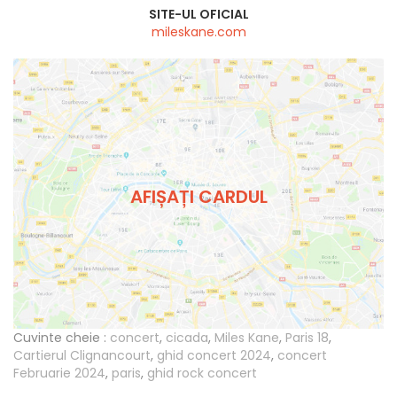
SITE-UL OFICIAL
mileskane.com
AFIȘAȚI CARDUL
Cuvinte cheie :
concert
,
cicada
,
Miles Kane
,
Paris 18
,
Cartierul Clignancourt
,
ghid concert 2024
,
concert
Februarie 2024
,
paris
,
ghid rock concert