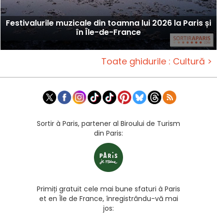
Festivalurile muzicale din toamna lui 2026 la Paris și
în Île-de-France
Toate ghidurile : Cultură >
Sortir à Paris, partener al Biroului de Turism
din Paris:
Primiți gratuit cele mai bune sfaturi à Paris
et en Île de France, înregistrându-vă mai
jos: