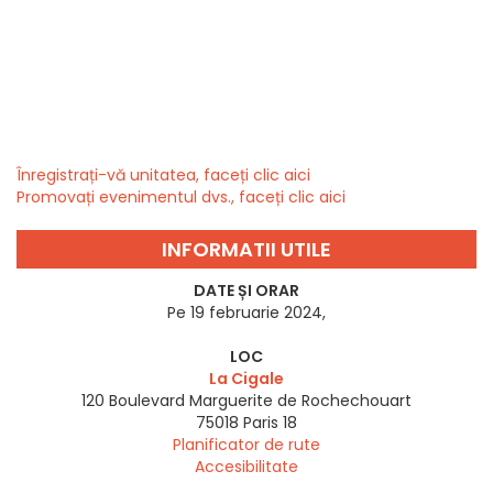
Înregistrați-vă unitatea, faceți clic aici
Promovați evenimentul dvs., faceți clic aici
INFORMATII UTILE
DATE ȘI ORAR
Pe 19 februarie 2024,
LOC
La Cigale
120 Boulevard Marguerite de Rochechouart
75018
Paris 18
Planificator de rute
Accesibilitate