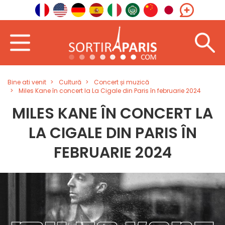
Bine ati venit
Cultură
Concert și muzică
Miles Kane în concert la La Cigale din Paris în februarie 2024
MILES KANE ÎN CONCERT LA
LA CIGALE DIN PARIS ÎN
FEBRUARIE 2024