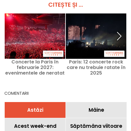
CITEȘTE ȘI ...
Concerte la Paris în
Paris: 12 concerte rock
februarie 2027:
care nu trebuie ratate în
evenimentele de neratat
2025
COMENTARII
Astăzi
Mâine
Acest week-end
Săptămâna viitoare