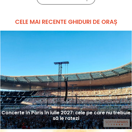
CELE MAI RECENTE GHIDURI DE ORAȘ
Concerte în Paris în iulie 2027: cele pe care nu trebuie
să le ratezi