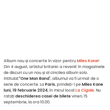
Album nou și concerte în vizor pentru
Miles Kane
!
Din 4 august, artistul britanic a revenit în magazinele
de discuri cu un nou și al cincilea album solo.
Intitulat
"One Man Band
", albumul va fi urmat de o
serie de concerte. La
Paris
, prindeți-l pe
Miles Kane
luni, 19 februarie 2024
, în micul local
La Cigale
. Nu
ratați
deschiderea casei de bilete
vineri, 15
septembrie, la ora 10.00.