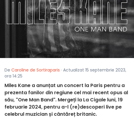
De
Caroline de Sortiraparis
· Actualizat 15 septembrie 2023,
ora 14:25
Miles Kane a anunțat un concert la Paris pentru a
prezenta fanilor din regiune cel mai recent opus al
său, "One Man Band". Mergeți la La Cigale luni, 19
februarie 2024, pentru a-l (re)descoperi live pe
celebrul muzician și cântăreț britanic.