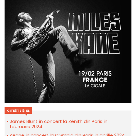
CITEȘTE ȘI EL
James Blunt în concert la Zénith din Paris în
februarie 2024
Keane în concert la Olympia din Paris în aprilie 2024