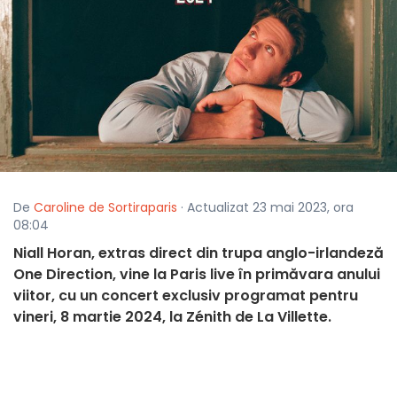
De
Caroline de Sortiraparis
· Actualizat 23 mai 2023, ora
08:04
Niall Horan, extras direct din trupa anglo-irlandeză
One Direction, vine la Paris live în primăvara anului
viitor, cu un concert exclusiv programat pentru
vineri, 8 martie 2024, la Zénith de La Villette.