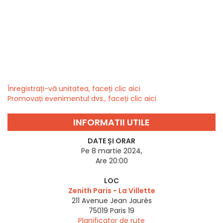
Înregistrați-vă unitatea, faceți clic aici
Promovați evenimentul dvs., faceți clic aici
INFORMATII UTILE
DATE ȘI ORAR
Pe 8 martie 2024,
Are 20:00
LOC
Zenith Paris - La Villette
211 Avenue Jean Jaurès
75019
Paris 19
Planificator de rute