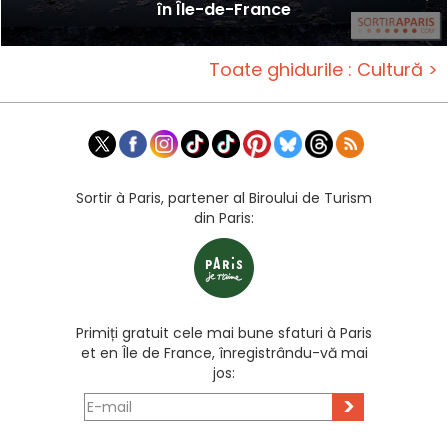
în Île-de-France
Toate ghidurile : Cultură >
Sortir à Paris, partener al Biroului de Turism
din Paris:
Primiți gratuit cele mai bune sfaturi à Paris
et en Île de France, înregistrându-vă mai
jos:
>