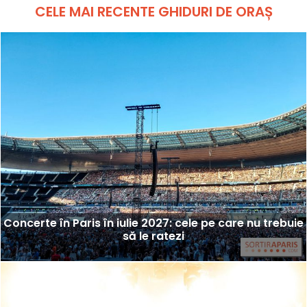
CELE MAI RECENTE GHIDURI DE ORAȘ
Concerte în Paris în iulie 2027: cele pe care nu trebuie
să le ratezi