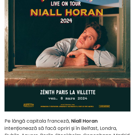
Pe lângă capitala franceză,
Niall Horan
intenționează să facă opriri și în Belfast, Londra,