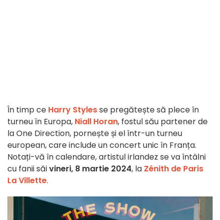
În timp ce
Harry Styles
se pregătește să plece în
turneu în Europa,
Niall Horan
, fostul său partener de
la One Direction, pornește și el într-un turneu
european, care include un concert unic în Franța.
Notați-vă în calendare, artistul irlandez se va întâlni
cu fanii săi
vineri, 8 martie 2024
, la
Zénith de Paris
La Villette
.