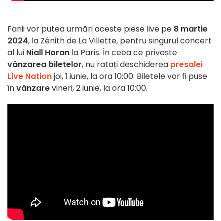
Fanii vor putea urmări aceste piese live pe
8 martie
2024
, la Zénith de La Villette, pentru singurul concert
al lui
Niall Horan
la Paris. În ceea ce privește
vânzarea biletelor
, nu ratați deschiderea
presalei
Live Nation
joi, 1 iunie, la ora 10:00. Biletele vor fi puse
în
vânzare
vineri, 2 iunie, la ora 10:00.