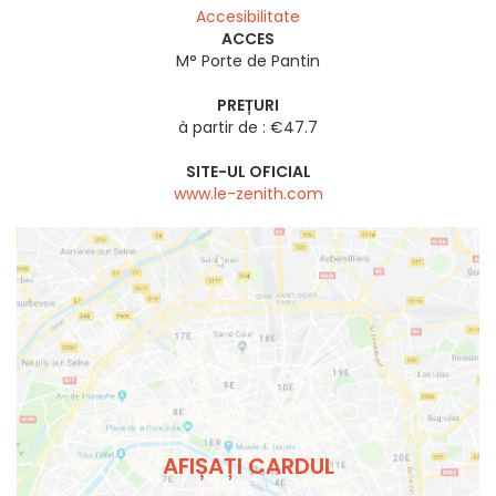
Accesibilitate
ACCES
M° Porte de Pantin
PREȚURI
à partir de : €47.7
SITE-UL OFICIAL
www.le-zenith.com
AFIȘAȚI CARDUL