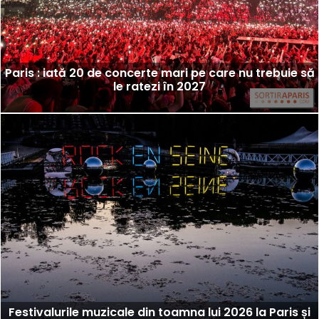
Paris : iată 20 de concerte mari pe care nu trebuie să
le ratezi în 2027
Festivalurile muzicale din toamna lui 2026 la Paris și