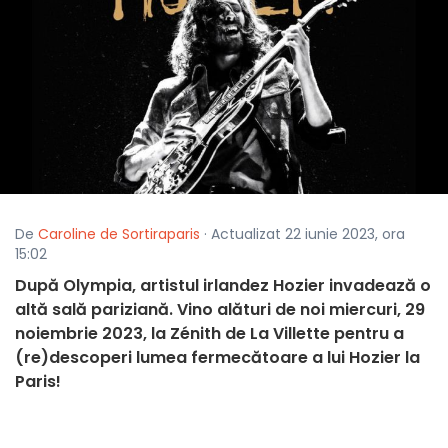
De
Caroline de Sortiraparis
· Actualizat 22 iunie 2023, ora
15:02
După Olympia, artistul irlandez Hozier invadează o
altă sală pariziană. Vino alături de noi miercuri, 29
noiembrie 2023, la Zénith de La Villette pentru a
(re)descoperi lumea fermecătoare a lui Hozier la
Paris!