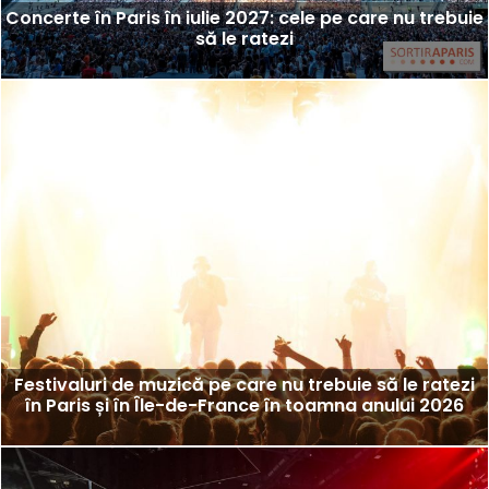
Concerte în Paris în iulie 2027: cele pe care nu trebuie
să le ratezi
Festivaluri de muzică pe care nu trebuie să le ratezi
în Paris și în Île-de-France în toamna anului 2026