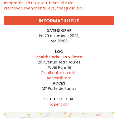
Înregistrați-vă unitatea, faceți clic aici
Promovați evenimentul dvs., faceți clic aici
INFORMATII UTILE
DATE ȘI ORAR
Pe 29 noiembrie 2023,
Are 20:00
LOC
Zenith Paris - La Villette
211 Avenue Jean Jaurès
75019
Paris 19
Planificator de rute
Accesibilitate
ACCES
M° Porte de Pantin
SITE-UL OFICIAL
hozier.com