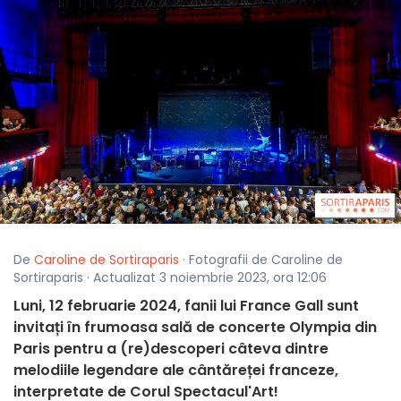
De
Caroline de Sortiraparis
· Fotografii de Caroline de
Sortiraparis · Actualizat 3 noiembrie 2023, ora 12:06
Luni, 12 februarie 2024, fanii lui France Gall sunt
invitați în frumoasa sală de concerte Olympia din
Paris pentru a (re)descoperi câteva dintre
melodiile legendare ale cântăreței franceze,
interpretate de Corul Spectacul'Art!