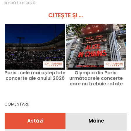
limbă franceză
CITEȘTE ȘI ...
Paris : cele mai așteptate
Olympia din Paris:
concerte ale anului 2026
următoarele concerte
care nu trebuie ratate
COMENTARII
Astăzi
Mâine