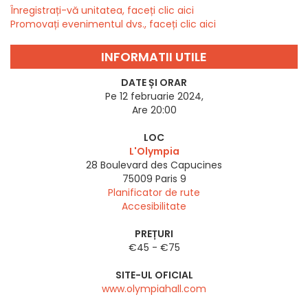
Înregistrați-vă unitatea, faceți clic aici
Promovați evenimentul dvs., faceți clic aici
INFORMATII UTILE
DATE ȘI ORAR
Pe 12 februarie 2024,
Are 20:00
LOC
L'Olympia
28 Boulevard des Capucines
75009
Paris 9
Planificator de rute
Accesibilitate
PREȚURI
€45 - €75
SITE-UL OFICIAL
www.olympiahall.com