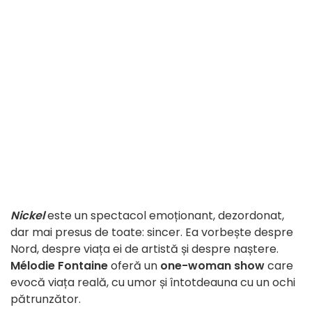
Nickel
este un spectacol emoționant, dezordonat,
dar mai presus de toate: sincer.
Ea vorbește despre
Nord, despre viața ei de artistă și despre naștere.
Mélodie Fontaine
oferă un
one-woman show
care
evocă viața reală, cu umor și întotdeauna cu un ochi
pătrunzător.