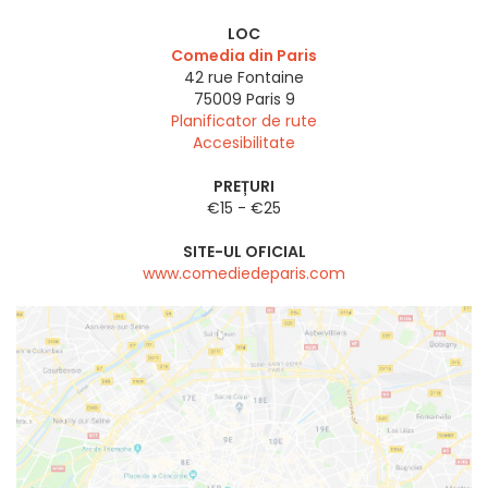
LOC
Comedia din Paris
42 rue Fontaine
75009
Paris 9
Planificator de rute
Accesibilitate
PREȚURI
€15 - €25
SITE-UL OFICIAL
www.comediedeparis.com