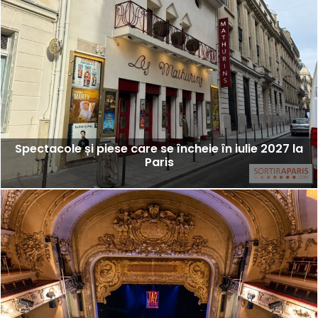
Spectacole și piese care se încheie în iulie 2027 la
Paris