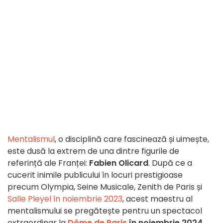
Mentalismul
, o disciplină care fascinează și uimește,
este dusă la extrem de una dintre figurile de
referință ale Franței:
Fabien Olicard
. După ce a
cucerit inimile publicului în locuri prestigioase
precum Olympia, Seine Musicale, Zenith de Paris și
Salle Pleyel în noiembrie 2023
, acest maestru al
mentalismului se pregătește pentru un spectacol
extraordinar la
Dôme de Paris
în noiembrie 2024
.