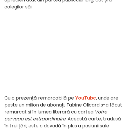
colegilor săi.
Cu o prezență remarcabilă pe
YouTube
, unde are
peste un milion de abonați, Fabine Olicard s-a făcut
remarcat și în lumea literară cu cartea
Votre
cerveau est extraordinaire
. Această carte, tradusă
în trei țări, este o dovadă în plus a pasiunii sale