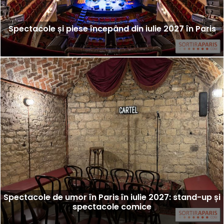
Spectacole și piese începând din iulie 2027 în Paris
Spectacole de umor în Paris în iulie 2027: stand-up și
spectacole comice