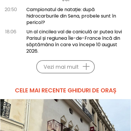
20:50
Campionatul de natație: după
hidrocarburile din Sena, probele sunt în
pericol?
18:06
Un al cincilea val de caniculă ar putea lovi
Parisul și regiunea Île-de-France încă din
săptămâna în care va începe 10 august
2026.
Vezi mai mult
CELE MAI RECENTE GHIDURI DE ORAȘ