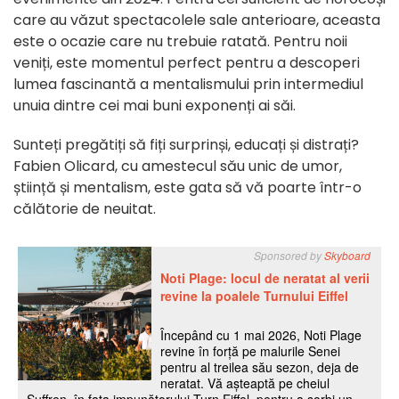
care au văzut spectacolele sale anterioare, aceasta
este o ocazie care nu trebuie ratată. Pentru noii
veniți, este momentul perfect pentru a descoperi
lumea fascinantă a mentalismului prin intermediul
unuia dintre cei mai buni exponenți ai săi.
Sunteți pregătiți să fiți surprinși, educați și distrați?
Fabien Olicard, cu amestecul său unic de umor,
știință și mentalism, este gata să vă poarte într-o
călătorie de neuitat.