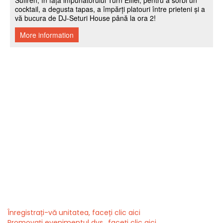
Înregistrați-vă unitatea, faceți clic aici
Promovați evenimentul dvs., faceți clic aici