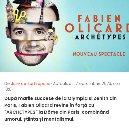
De
Julie de Sortiraparis
· Actualizat 17 octombrie 2023, ora
10:01
După marile succese de la Olympia și Zenith din
Paris, Fabien Olicard revine în forță cu
"ARCHETYPES" la Dôme din Paris, combinând
umorul, știința și mentalismul.