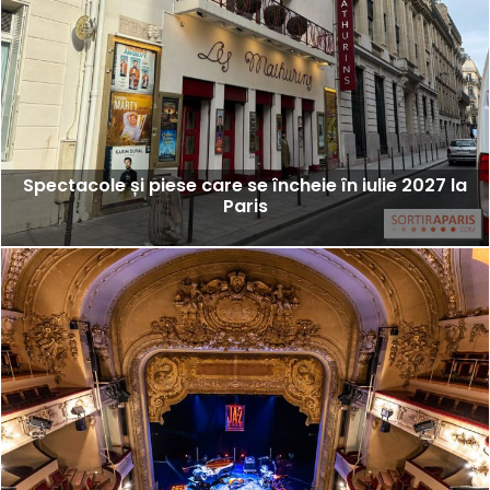
Spectacole și piese care se încheie în iulie 2027 la
Paris