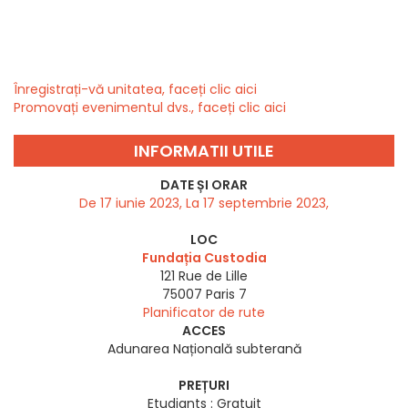
Înregistrați-vă unitatea, faceți clic aici
Promovați evenimentul dvs., faceți clic aici
INFORMATII UTILE
DATE ȘI ORAR
De 17 iunie 2023, La 17 septembrie 2023,
LOC
Fundația Custodia
121 Rue de Lille
75007
Paris 7
Planificator de rute
ACCES
Adunarea Națională subterană
PREȚURI
Etudiants : Gratuit