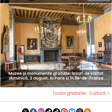
Muzee și monumente gratuite: locuri de vizitat
duminică, 2 august, la Paris și în Île-de-France
Toate ghidurile : Cultură >