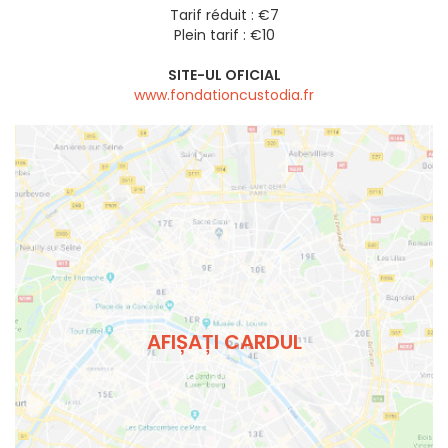
Tarif réduit : €7
Plein tarif : €10
SITE-UL OFICIAL
www.fondationcustodia.fr
AFIȘAȚI CARDUL