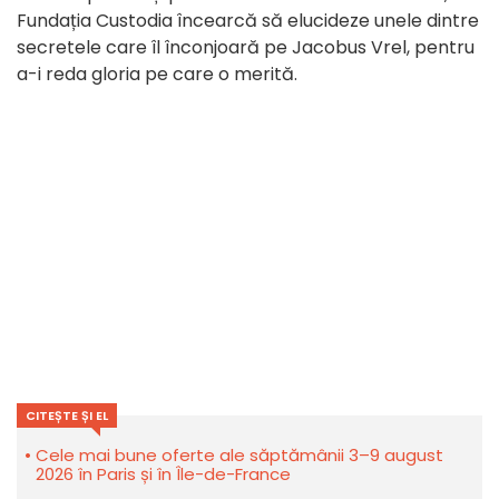
Fundația Custodia încearcă să elucideze unele dintre
secretele care îl înconjoară pe Jacobus Vrel, pentru
a-i reda gloria pe care o merită.
CITEȘTE ȘI EL
Cele mai bune oferte ale săptămânii 3–9 august
2026 în Paris și în Île-de-France