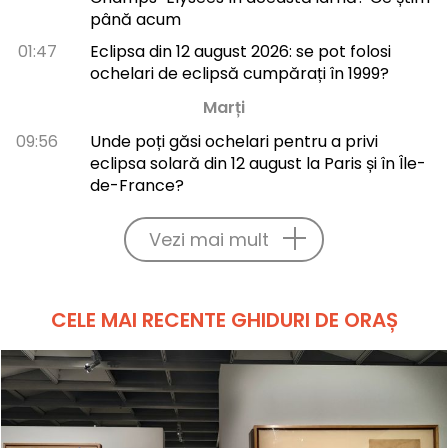
până acum
01:47
Eclipsa din 12 august 2026: se pot folosi
ochelari de eclipsă cumpărați în 1999?
Marți
09:56
Unde poți găsi ochelari pentru a privi
eclipsa solară din 12 august la Paris și în Île-
de-France?
Vezi mai mult
CELE MAI RECENTE GHIDURI DE ORAȘ