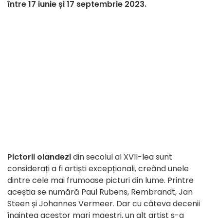
între 17 iunie și 17 septembrie 2023.
Pictorii olandezi
din secolul al XVII-lea sunt
considerați a fi artiști excepționali, creând unele
dintre cele mai frumoase picturi din lume. Printre
aceștia se numără Paul Rubens, Rembrandt, Jan
Steen și Johannes Vermeer. Dar cu câteva decenii
înaintea acestor mari maeștri, un alt artist s-a