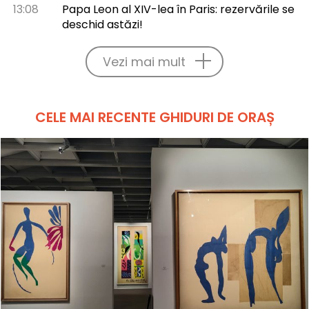
13:08
Papa Leon al XIV-lea în Paris: rezervările se
deschid astăzi!
Vezi mai mult
CELE MAI RECENTE GHIDURI DE ORAȘ