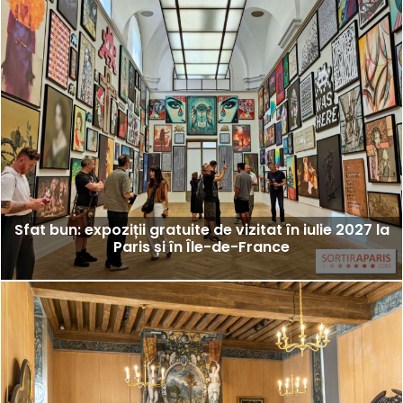
Sfat bun: expoziții gratuite de vizitat în iulie 2027 la
Paris și în Île-de-France