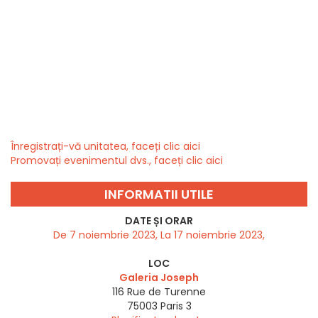
Înregistrați-vă unitatea, faceți clic aici
Promovați evenimentul dvs., faceți clic aici
INFORMATII UTILE
DATE ȘI ORAR
De 7 noiembrie 2023, La 17 noiembrie 2023,
LOC
Galeria Joseph
116 Rue de Turenne
75003
Paris 3