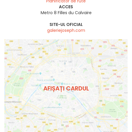
Planificator de rute
ACCES
Metro 8 Filles du Calvaire
SITE-UL OFICIAL
galeriejoseph.com
AFIȘAȚI CARDUL