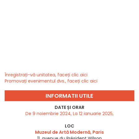
Înregistrați-vă unitatea, faceți clic aici
Promovați evenimentul dvs., faceți clic aici
INFORMATII UTILE
DATE ȘI ORAR
De 9 noiembrie 2024, La 12 ianuarie 2025,
LOC
Muzeul de Artă Modernă, Paris
11, avenue du Président Wilson