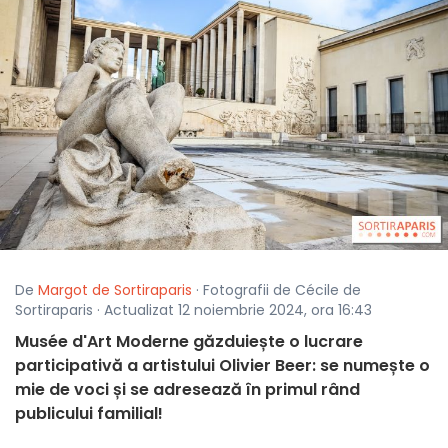
De
Margot de Sortiraparis
· Fotografii de Cécile de
Sortiraparis · Actualizat 12 noiembrie 2024, ora 16:43
Musée d'Art Moderne găzduiește o lucrare
participativă a artistului Olivier Beer: se numește o
mie de voci și se adresează în primul rând
publicului familial!