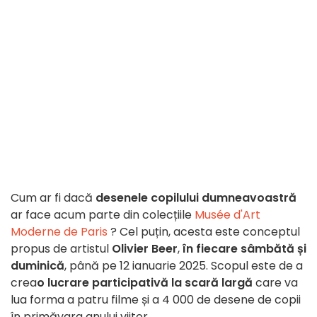
Cum ar fi dacă
desenele copilului dumneavoastră
ar face acum parte din colecțiile
Musée d'Art
Moderne de Paris
? Cel puțin, acesta este conceptul
propus de artistul
Olivier Beer
,
în fiecare sâmbătă și
duminică
, până pe 12 ianuarie 2025. Scopul este de a
crea
o lucrare participativă la scară largă
care va
lua forma a patru filme și a 4 000 de desene de copii
în primăvara anului viitor.