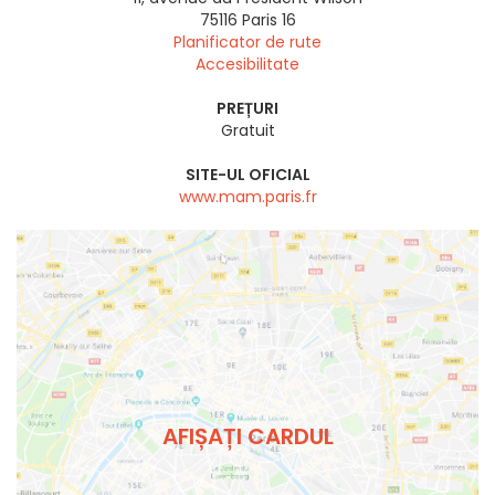
75116
Paris 16
Planificator de rute
Accesibilitate
PREȚURI
Gratuit
SITE-UL OFICIAL
www.mam.paris.fr
AFIȘAȚI CARDUL