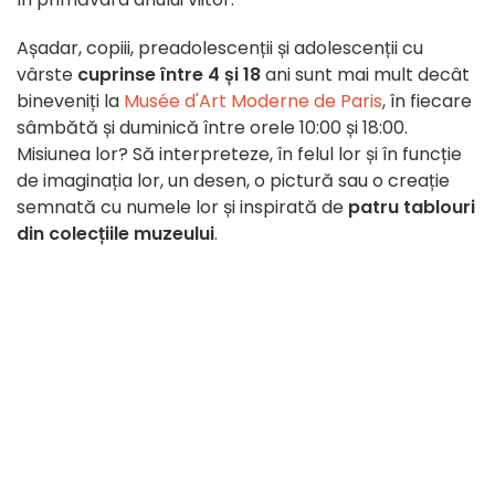
Așadar, copiii, preadolescenții și adolescenții cu
vârste
cuprinse între 4 și 18
ani sunt mai mult decât
bineveniți la
Musée d'Art Moderne de Paris
, în fiecare
sâmbătă și duminică între orele 10:00 și 18:00.
Misiunea lor? Să interpreteze, în felul lor și în funcție
de imaginația lor, un desen, o pictură sau o creație
semnată cu numele lor și inspirată de
patru tablouri
din colecțiile muzeului
.