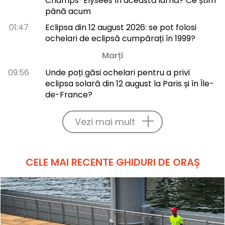
Champs-Élysées în această iarnă? Ce știm
până acum
01:47
Eclipsa din 12 august 2026: se pot folosi
ochelari de eclipsă cumpărați în 1999?
Marți
09:56
Unde poți găsi ochelari pentru a privi
eclipsa solară din 12 august la Paris și în Île-
de-France?
Vezi mai mult
CELE MAI RECENTE GHIDURI DE ORAȘ