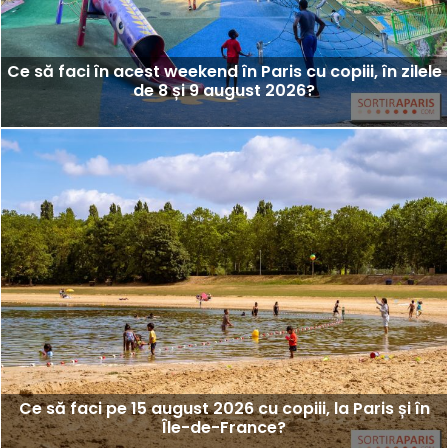
Ce să faci în acest weekend în Paris cu copiii, în zilele
de 8 și 9 august 2026?
Ce să faci pe 15 august 2026 cu copiii, la Paris și în
Île-de-France?