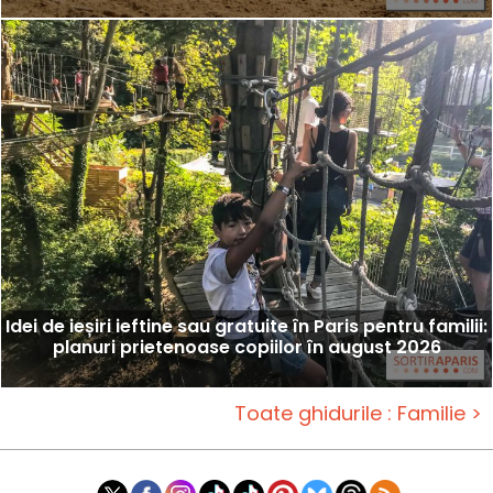
Idei de ieșiri ieftine sau gratuite în Paris pentru familii:
planuri prietenoase copiilor în august 2026
Toate ghidurile : Familie >