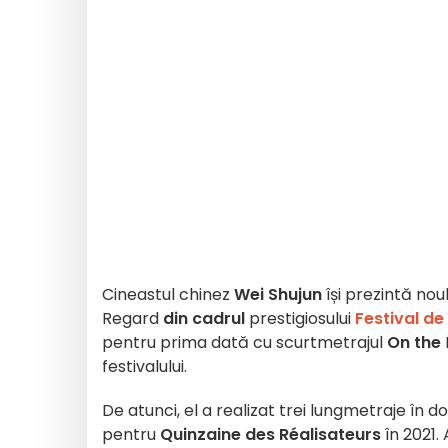
Cineastul chinez
Wei Shujun
își prezintă noul
Regard
din cadrul
prestigiosului
Festival de
pentru prima dată cu scurtmetrajul
On the
festivalului.
De atunci, el a realizat trei lungmetraje în do
pentru
Quinzaine des Réalisateurs
în 2021.