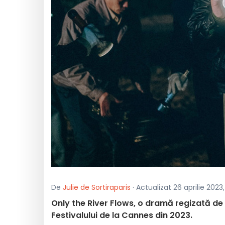
De
Julie de Sortiraparis
· Actualizat 26 aprilie 2023
Only the River Flows, o dramă regizată de 
Festivalului de la Cannes din 2023.