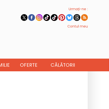
Urmați-ne :
Contul meu
ILIE
OFERTE
CĂLĂTORII