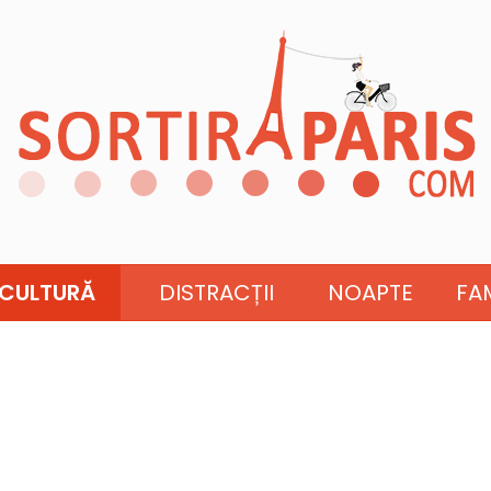
CULTURĂ
DISTRACȚII
NOAPTE
FAM