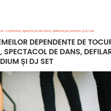
is: cocktailuri, spectacol de dans, defilare pe podium și DJ set
EMEILOR DEPENDENTE DE TOCU
I, SPECTACOL DE DANS, DEFILA
DIUM ȘI DJ SET