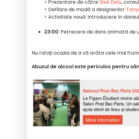
> Prezentare de către
Sissi Delu
, consu
> Defilare de modă a designerilor
Tany
> Activitate nouă: introducere în dansu
23:00
: Petrecere de dans animată de 
Nu ratați ocazia de a vă arăta cele mai fr
Abuzul de alcool este periculos pentru să