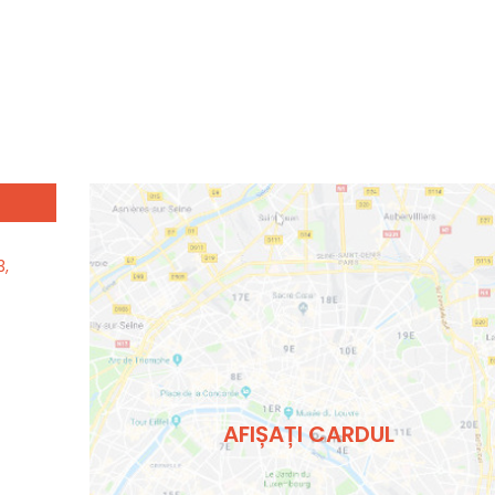
3,
AFIȘAȚI CARDUL