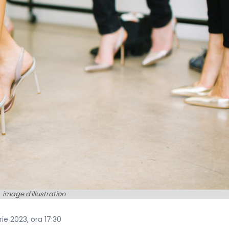
image d'illustration
ie 2023, ora 17:30