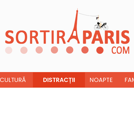
CULTURĂ
DISTRACȚII
NOAPTE
FAM