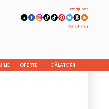
Urmați-ne :
Contul meu
ILIE
OFERTE
CĂLĂTORII