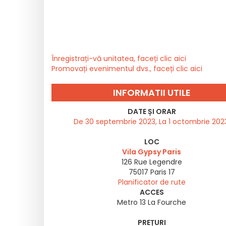
Înregistrați-vă unitatea, faceți clic aici
Promovați evenimentul dvs., faceți clic aici
INFORMATII UTILE
DATE ȘI ORAR
De 30 septembrie 2023, La 1 octombrie 202
LOC
Vila Gypsy Paris
126 Rue Legendre
75017
Paris 17
Planificator de rute
ACCES
Metro 13 La Fourche
PREȚURI