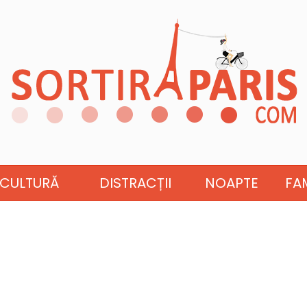
CULTURĂ
DISTRACȚII
NOAPTE
FAM