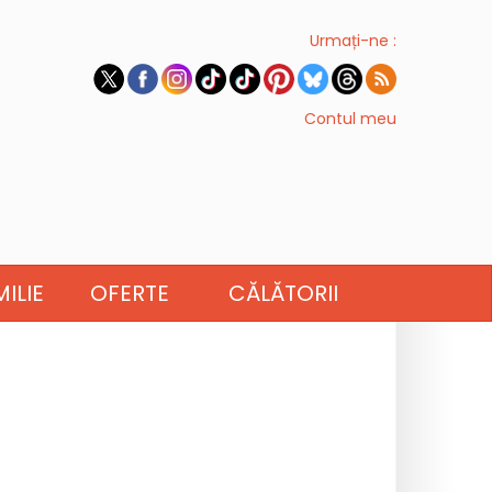
Urmați-ne :
Contul meu
ILIE
OFERTE
CĂLĂTORII