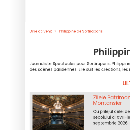
Bine ati venit
Philippine de Sortiraparis
Philippi
Journaliste Spectacles pour Sortiraparis, Philipp
des scènes parisiennes. Elle suit les créations, le
UL
Zilele Patrimon
Montansier
Cu prilejul celei d
secolului al XVIII-
septembrie 2026.