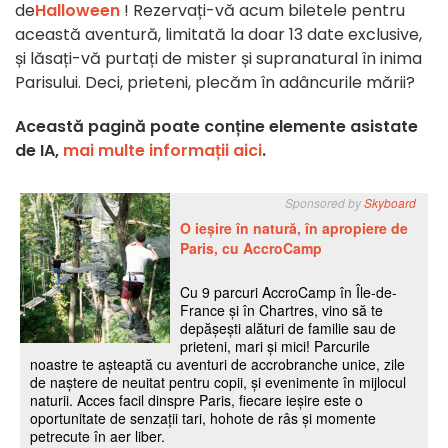
de
Halloween
! Rezervați-vă acum biletele pentru
această aventură, limitată la doar 13 date exclusive,
și lăsați-vă purtați de mister și supranatural în inima
Parisului. Deci, prieteni, plecăm în adâncurile mării?
Această pagină poate conține elemente asistate
de IA,
mai multe informații aici
.