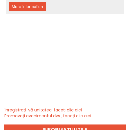
Înregistrați-vă unitatea, faceți clic aici
Promovați evenimentul dvs., faceți clic aici
INFORMATII UTILE