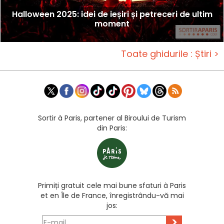
Halloween 2025: idei de ieșiri și petreceri de ultim
moment
Toate ghidurile : Știri >
Sortir à Paris, partener al Biroului de Turism
din Paris:
Primiți gratuit cele mai bune sfaturi à Paris
et en Île de France, înregistrându-vă mai
jos:
>