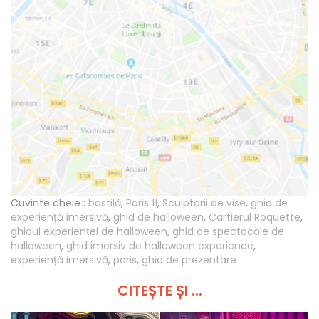
Cuvinte cheie :
bastilă
,
Paris 11
,
Sculptorii de vise
,
ghid de
experiență imersivă
,
ghid de halloween
,
Cartierul Roquette
,
ghidul experienței de halloween
,
ghid de spectacole de
halloween
,
ghid imersiv de halloween experience
,
experiență imersivă
,
paris
,
ghid de prezentare
CITEȘTE ȘI ...