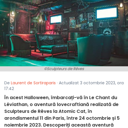
©Sculpteurs de Rêves
De
Laurent de Sortiraparis
· Actualizat 3 octombrie 2023, ora
17:42
În acest Halloween, îmbarcați-vă în Le Chant du
Léviathan, o aventură lovecraftiană realizată de
Sculpteurs de Rêves la Atomic Cat, în
arondismentul 11 din Paris, între 24 octombrie și 5
noiembrie 2023. Descoperiți această aventură