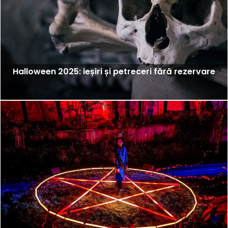
Halloween 2025: ieșiri și petreceri fără rezervare