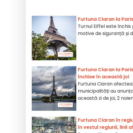
Furtuna Ciaran la Pari
Turnul Eiffel este închi
motive de siguranță și d
Furtuna Ciaran la Paris 
închise în această joi
Furtuna Ciaran afectea
municipalități au anunțat
această zi de joi, 2 noie
Furtuna Ciaran în regi
în vestul regiunii, linii