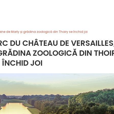
ne de Marly și grădina zoologică din Thoiry se închid joi
C DU CHÂTEAU DE VERSAILLES
GRĂDINA ZOOLOGICĂ DIN THOI
 ÎNCHID JOI