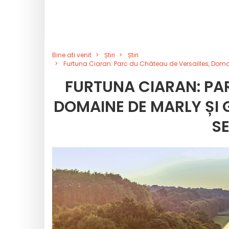
Bine ati venit
Știri
Știri
Furtuna Ciaran: Parc du Château de Versailles, Domai
FURTUNA CIARAN: PAR
DOMAINE DE MARLY ȘI 
SE