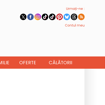
Urmați-ne :
Contul meu
ILIE
OFERTE
CĂLĂTORII