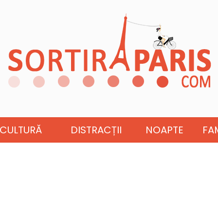
CULTURĂ
DISTRACȚII
NOAPTE
FAM